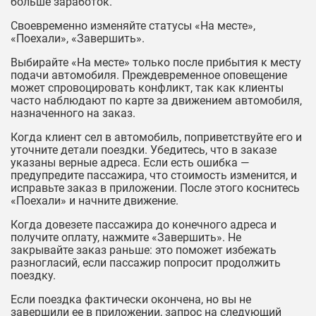
больше заработок.
Своевременно изменяйте статусы «На месте»,
«Поехали», «Завершить».
Выбирайте «На месте» только после прибытия к месту
подачи автомобиля. Преждевременное оповещение
может спровоцировать конфликт, так как клиенты
часто наблюдают по карте за движением автомобиля,
назначенного на заказ.
Когда клиент сел в автомобиль, поприветствуйте его и
уточните детали поездки. Убедитесь, что в заказе
указаны верные адреса. Если есть ошибка —
предупредите пассажира, что стоимость изменится, и
исправьте заказ в приложении. После этого коснитесь
«Поехали» и начните движение.
Когда довезете пассажира до конечного адреса и
получите оплату, нажмите «Завершить». Не
закрывайте заказ раньше: это поможет избежать
разногласий, если пассажир попросит продолжить
поездку.
Если поездка фактически окончена, но вы не
завершили ее в приложении, запрос на следующий