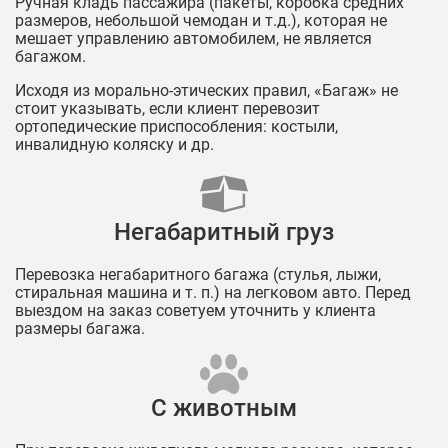
Ручная кладь пассажира (пакеты, коробка средних
размеров, небольшой чемодан и т.д.), которая не
мешает управлению автомобилем, не является
багажом.
Исходя из морально-этических правил, «Багаж» не
стоит указывать, если клиент перевозит
ортопедические приспособления: костыли,
инвалидную коляску и др.
Негабаритный груз
Перевозка негабаритного багажа (стулья, лыжи,
стиральная машина и т. п.) на легковом авто. Перед
выездом на заказ советуем уточнить у клиента
размеры багажа.
С животным