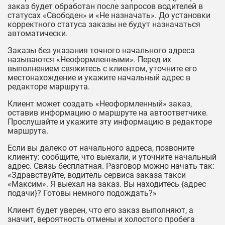
заказ будет обработан после запросов водителей в
статусах «Свободен» и «Не назначать». До установки
корректного статуса заказы не будут назначаться
автоматически.
Заказы без указания точного начального адреса
называются «Неоформленными». Перед их
выполнением свяжитесь с клиентом, уточните его
местонахождение и укажите начальный адрес в
редакторе маршрута.
Клиент может создать «Неоформленный» заказ,
оставив информацию о маршруте на автоответчике.
Прослушайте и укажите эту информацию в редакторе
маршрута.
Если вы далеко от начального адреса, позвоните
клиенту: сообщите, что выехали, и уточните начальный
адрес. Связь бесплатная. Разговор можно начать так:
«Здравствуйте, водитель сервиса заказа такси
«Максим». Я выехал на заказ. Вы находитесь {адрес
подачи}? Готовы немного подождать?»
Клиент будет уверен, что его заказ выполняют, а
значит, вероятность отмены и холостого пробега