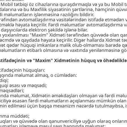
, Mobil tətbiqi öz cihazlarına quraşdırmaqla və ya bu Mobil 
alarına və bu Məxfilik siyasətinin şərtlərinə, həmçinin qüv
i məlumatların işlənməsinə razılığını bildirir.
rəfindən avtomatlaşdırma vasitələrindən istifadə etmədən və
tməklə həyata keçirilir. Fərdi məlumatlar avtomatlaşdırma v
aşıyıcılarda elektron şəkildə işlənə bilər.
ın yoxlanılması "Maxim" Xidməti tərəfindən qüvvədə olan qan
əcmdə və qaydada həyata keçirilir. Digər hallarda Xidmət tə
yət qədər hüquqi imkanlara malik olub-olmaması barədə qəra
 məlumatların etibarlı olmasına və vaxtında yenilənməsinə g
stifadəçinin və "Maxim" Xidmətinin hüquq və öhədəliklə
tifadəçinin hüquqları:
haqqında məlumat almaq, o cümlədən:
diqi;
quqi əsası və məqsədi;
 məqsədləri;
qında məlumat, Xidmətin əməkdaşları olmayan və fərdi məlumat
iciliyə əsasən fərdi məlumatların açıqlanması mümkün olan
əmin edilməsi üçün başqa mexanizm nəzərdə tutulmayıbsa, i
lanma müddəti;
qları və qüvvədə olan qanunvericiliyə uyğun olaraq onların r
məlumatları işləməyə məsul şəxs haqqında məlumat;