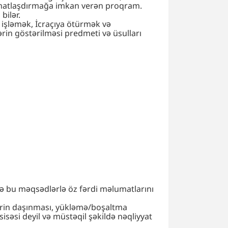
tomatlaşdırmağa imkan verən proqram.
bilər.
 işləmək, İcraçıya ötürmək və
rin göstərilməsi predmeti və üsulları
və bu məqsədlərlə öz fərdi məlumatlarını
üklərin daşınması, yükləmə/boşaltma
səsi deyil və müstəqil şəkildə nəqliyyat