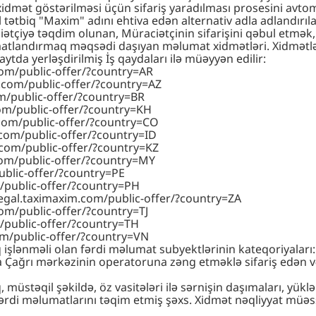
 xidmət göstərilməsi üçün sifariş yaradılması prosesini av
l tətbiq "Maxim" adını ehtiva edən alternativ adla adlandırıla 
iətçiyə təqdim olunan, Müraciətçinin sifarişini qəbul etmək,
umatlandırmaq məqsədi daşıyan məlumat xidmətləri. Xidmətlə
tda yerləşdirilmiş İş qaydaları ilə müəyyən edilir:
com/public-offer/?country=AR
m.com/public-offer/?country=AZ
om/public-offer/?country=BR
om/public-offer/?country=KH
.com/public-offer/?country=CO
.com/public-offer/?country=ID
.com/public-offer/?country=KZ
com/public-offer/?country=MY
ublic-offer/?country=PE
m/public-offer/?country=PH
/legal.taximaxim.com/public-offer/?country=ZA
com/public-offer/?country=TJ
m/public-offer/?country=TH
om/public-offer/?country=VN
 işlənməli olan fərdi məlumat subyektlərinin kateqoriyaları:
ə ya Çağrı mərkəzinin operatoruna zəng etməklə sifariş edən 
q, müstəqil şəkildə, öz vasitələri ilə sərnişin daşımaları, y
rdi məlumatlarını təqim etmiş şəxs. Xidmət nəqliyyat müəssi