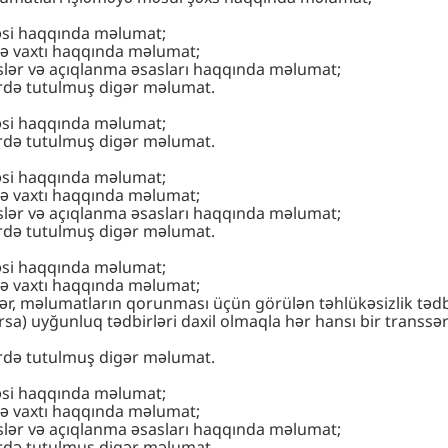
əsi haqqında məlumat;
lmə vaxtı haqqında məlumat;
xslər və açıqlanma əsasları haqqında məlumat;
ərdə tutulmuş digər məlumat.
əsi haqqında məlumat;
ərdə tutulmuş digər məlumat.
əsi haqqında məlumat;
lmə vaxtı haqqında məlumat;
xslər və açıqlanma əsasları haqqında məlumat;
ərdə tutulmuş digər məlumat.
əsi haqqında məlumat;
lmə vaxtı haqqında məlumat;
ələr, məlumatların qorunması üçün görülən təhlükəsizlik təd
sa) uyğunluq tədbirləri daxil olmaqla hər hansı bir transs
ərdə tutulmuş digər məlumat.
əsi haqqında məlumat;
lmə vaxtı haqqında məlumat;
xslər və açıqlanma əsasları haqqında məlumat;