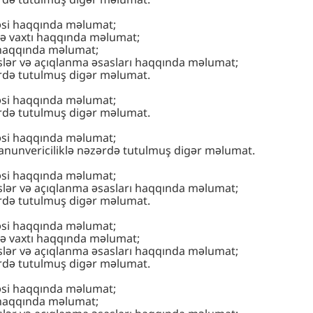
ərdə tutulmuş digər məlumat.
əsi haqqında məlumat;
lmə vaxtı haqqında məlumat;
i haqqında məlumat;
xslər və açıqlanma əsasları haqqında məlumat;
ərdə tutulmuş digər məlumat.
əsi haqqında məlumat;
ərdə tutulmuş digər məlumat.
əsi haqqında məlumat;
qanunvericiliklə nəzərdə tutulmuş digər məlumat.
əsi haqqında məlumat;
xslər və açıqlanma əsasları haqqında məlumat;
ərdə tutulmuş digər məlumat.
əsi haqqında məlumat;
lmə vaxtı haqqında məlumat;
xslər və açıqlanma əsasları haqqında məlumat;
ərdə tutulmuş digər məlumat.
əsi haqqında məlumat;
i haqqında məlumat;