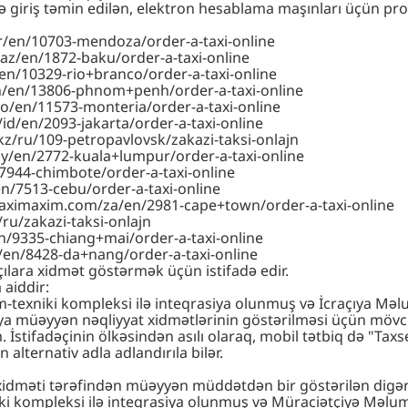
ilə giriş təmin edilən, elektron hesablama maşınları üçün p
r/en/10703-mendoza/order-a-taxi-online
az/en/1872-baku/order-a-taxi-online
/en/10329-rio+branco/order-a-taxi-online
h/en/13806-phnom+penh/order-a-taxi-online
o/en/11573-monteria/order-a-taxi-online
id/en/2093-jakarta/order-a-taxi-online
z/ru/109-petropavlovsk/zakazi-taksi-onlajn
y/en/2772-kuala+lumpur/order-a-taxi-online
7944-chimbote/order-a-taxi-online
en/7513-cebu/order-a-taxi-online
/taximaxim.com/za/en/2981-cape+town/order-a-taxi-online
/ru/zakazi-taksi-onlajn
n/9335-chiang+mai/order-a-taxi-online
/en/8428-da+nang/order-a-taxi-online
ılara xidmət göstərmək üçün istifadə edir.
 aiddir:
-texniki kompleksi ilə inteqrasiya olunmuş və İcraçıya Məl
çıya müəyyən nəqliyyat xidmətlərinin göstərilməsi üçün mövc
tifadəçinin ölkəsindən asılı olaraq, mobil tətbiq də "Taxse
alternativ adla adlandırıla bilər.
xidməti tərəfindən müəyyən müddətdən bir göstərilən digər 
i kompleksi ilə inteqrasiya olunmuş və Müraciətçiyə Məluma