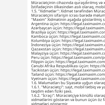
Müraciətçinin cihazında quraşdırılmış və
İstifadəçinin ölkəsindən asılı olaraq, mobi
1.5. "Xidmətlər": Xidmət tərəfindən Mürac
Müraciətçini sifarişin icrası barədə məl
"Maxim" Xidmətinin aşağıda göstərilmiş say
Argentina üçün: https://legal.taximaxim.
Azərbaycan üçün: https://legal.taximaxi
Braziliya üçün: https://legal.taximaxim.c
Kamboca üçün: https://legal.taximaxim.c
Kolumbiya üçün: https://legal.taximaxim
İndoneziya üçün: https://legal.taximaxim
Qazaxıstan üçün: https://legal.taximaxim
Malayziya üçün: https://legal.taximaxim.
Peru üçün: https://legal.taximaxim.com/p
Filippin üçün: https://legal.taximaxim.co
Cənubi Afrika Respublikası üçün: https:/
Tacikistan üçün: https://legal.taximaxim.
Tailand üçün: https://legal.taximaxim.co
Vyetnam üçün: https://legal.taximaxim.c
1.6. Məlumatları bu Siyasətə uyğun olaraq
1.6.1. "Müraciətçi": sayt, mobil tətbiq v
təqdim edən fiziki şəxs.
1.6.2. "İcraçı": Müraciətçiyə könüllü olara
xidmətlərini göstərən və bunun üçün öz fə
xidmətləri göstərmir.