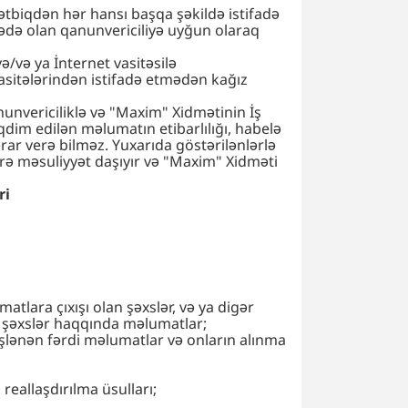
tətbiqdən hər hansı başqa şəkildə istifadə
vədə olan qanunvericiliyə uyğun olaraq
/və ya İnternet vasitəsilə
asitələrindən istifadə etmədən kağız
unvericiliklə və "Maxim" Xidmətinin İş
qdim edilən məlumatın etibarlılığı, habelə
r verə bilməz. Yuxarıda göstərilənlərlə
örə məsuliyyət daşıyır və "Maxim" Xidməti
ri
lara çıxışı olan şəxslər, və ya digər
 şəxslər haqqında məlumatlar;
şlənən fərdi məlumatlar və onların alınma
eallaşdırılma üsulları;