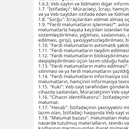
1.6.3. Veb-saytın və Xidmətin digər informa
1.7. "İstifadəçi": Müraciətçi, İcraçı, həmç
və ya Veb-saytdan istifadə edən və Xidmə
1.8. "Sorğu": İcraçılardan xidmət almaq ü
1.9. “Fərdi məlumatların işlənməsi”: avto
məlumatlarla həyata keçirilən istənilən h
sistemləşdirilməsi, yığılması, saxlanması, 
edilməsi, girişi), şəxsiyyətsizləşdirilməsi,
1.10. "Fərdi məlumatların avtomatik şəkil
1.11. "Fərdi məlumatların təqdim edilməsi"
1.12. "Fərdi məlumatların bloklaşdırılmas
dəqiqləşdirilməsi üçün lazım olduğu hallar
1.13. "Fərdi məlumatların məhv edilməs
silinməsi və ya fərdi məlumatların yazıldığ
1.14. "Fərdi məlumatların informasiya sis
məlumatların, həmçinin informasiya texno
1.15. "Kuki": Veb-sayt tərəfindən göndəri
cihazda saxlanılan, Müraciətçinin Veb-sa
1.16. "Cihazın identifikatoru": İstifadəçin
məlumat.
1.17. "Hesab": İstifadəçinin şəxsiyyətini
lazım olan, İstifadəçi haqqında Veb-sayt 
1.18. "Məlumat bazası": məlumatları məlu
nəzərdə tutulmuş materialların, texniki v
kodlarının məcmusundan ibarət mütəşəkki