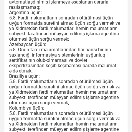
avtomatlaşdırılmış işlənməyə əsaslanan qərarla
razılaşmamaq;
Argentina üçün:
5.8. Fərdi məlumatların sonradan ötürülməsi üçün
uyğun formatda surətini almaq üçün sorğu vermək və
ya Xidmətdən fərdi məlumatları həmin məlumatların
subyekti tərəfindən müəyyən edilmiş işləmə agentinə
ötürməsi üçün sorğu vermək;
Azərbaycan üçün:
5.8. Onun fərdi məlumatlarından hər hansı birinin
saxlandığı informasiya sistemlərinin uyğunluq
sertifikatının olub-olmaması və dövlət
ekspertizasından keçib-keçməməsi barədə məlumat
əldə etmək.
Braziliya üçün:
5.8. Fərdi məlumatların sonradan ötürülməsi üçün
uyğun formatda surətini almaq üçün sorğu vermək və
ya Xidmətdən fərdi məlumatları həmin məlumatların
subyekti tərəfindən müəyyən edilmiş işləmə agentinə
ötürməsi üçün sorğu vermək;
Kolumbiya üçün:
5.8. Fərdi məlumatların sonradan ötürülməsi üçün
uyğun formatda surətini almaq üçün sorğu vermək və
ya Xidmətdən fərdi məlumatları həmin məlumatların
subyekti tərəfindən müəyyən edilmiş işləmə agentinə