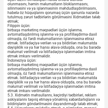
olunmasını, həmin məlumatların bloklanmasını,
silinməsini və ya işlənməsinin məhdudlaşdırılmasını,
habelə öz hüquqlarını qorumaq üçün qanunla nəzərdə
tutulmuş zəruri tədbirlərin görülməsini Xidmətdən tələb
etmək;
Filippin üçün:
birbaşa marketinq məqsədləri üçün işlənmə,
avtomatlaşdırılmış işlənmə və ya profilləşdirmə daxil
olmaqla, öz fərdi məlumatlarının işlənməsinə etiraz
etmək. İstifadəçiyə verilən və ya bildirilən məlumatda
dəyişiklik və ya hər hansı əlavə olduqda, ona bu barədə
məlumat verilməli və İstifadəçiyə işlənmədən imtina
etmək imkanı verilməlidir.
İndoneziya üçün:
birbaşa marketinq məqsədləri üçün işlənmə,
avtomatlaşdırılmış işlənmə və ya profilləşdirmə daxil
olmaqla, öz fərdi məlumatlarının işlənməsinə etiraz
etmək. İstifadəçiyə verilən və ya bildirilən məlumatda
dəyişiklik və ya hər hansı əlavə olduqda, ona bu barədə
məlumat verilməli və İstifadəçiyə işlənmədən imtina
etmək imkanı verilməlidir.
5.3. Xidmətin məhsullarını, keçirdiyi tədbirləri, reklam
askiyalarını təşviq etməyə yönəlmiş xəbərdarlıqların və
bildirişlərin göndərilməsini dayandırmağı tələb etmək;