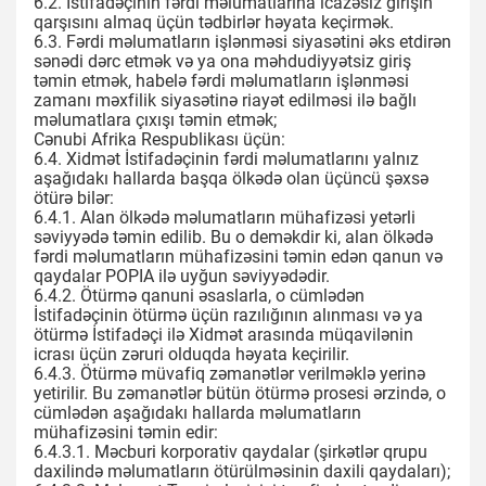
6.2. İstifadəçinin fərdi məlumatlarına icazəsiz girişin
qarşısını almaq üçün tədbirlər həyata keçirmək.
6.3. Fərdi məlumatların işlənməsi siyasətini əks etdirən
sənədi dərc etmək və ya ona məhdudiyyətsiz giriş
təmin etmək, habelə fərdi məlumatların işlənməsi
zamanı məxfilik siyasətinə riayət edilməsi ilə bağlı
məlumatlara çıxışı təmin etmək;
Cənubi Afrika Respublikası üçün:
6.4. Xidmət İstifadəçinin fərdi məlumatlarını yalnız
aşağıdakı hallarda başqa ölkədə olan üçüncü şəxsə
ötürə bilər:
6.4.1. Alan ölkədə məlumatların mühafizəsi yetərli
səviyyədə təmin edilib. Bu o deməkdir ki, alan ölkədə
fərdi məlumatların mühafizəsini təmin edən qanun və
qaydalar POPIA ilə uyğun səviyyədədir.
6.4.2. Ötürmə qanuni əsaslarla, o cümlədən
İstifadəçinin ötürmə üçün razılığının alınması və ya
ötürmə İstifadəçi ilə Xidmət arasında müqavilənin
icrası üçün zəruri olduqda həyata keçirilir.
6.4.3. Ötürmə müvafiq zəmanətlər verilməklə yerinə
yetirilir. Bu zəmanətlər bütün ötürmə prosesi ərzində, o
cümlədən aşağıdakı hallarda məlumatların
mühafizəsini təmin edir:
6.4.3.1. Məcburi korporativ qaydalar (şirkətlər qrupu
daxilində məlumatların ötürülməsinin daxili qaydaları);