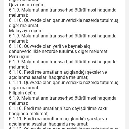
Qazaxıstan üçün:
6.1.9. Məlumatların transsərhəd ötürülməsi haqqında
məlumat;
6.1.10. Qüvvədə olan qanunvericiklə nəzərdə tutulmuş
digər məlumat.
Malayziya üçün:
6.1.9. Məlumatların transsərhəd ötürülməsi haqqında
məlumat;
6.1.10. Qüvvədə olan yerli və beynəlxalq
qanunvericiliklə nəzərdə tutulmuş digər məlumat.
Peru üçün:
6.1.9. Məlumatların transsərhəd ötürülməsi haqqında
məlumat;
6.1.10. Fərdi məlumatların açıqlandığı şəxslər və
açıqlanma əsasları haqqında məlumat;
6.1.11. Qüvvədə olan qanunvericiklə nəzərdə tutulmuş
digər məlumat.
Filippin üçün:
6.1.9. Məlumatların transsərhəd ötürülməsi haqqında
məlumat;
6.1.10. Fərdi məlumatların son dəyişdirilmə vaxtı
haqqında məlumat;
6.1.11. Fərdi məlumatların açıqlandığı şəxslər və
açıqlanma əsasları haqqında məlumat;