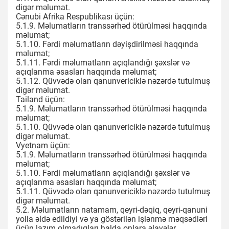
digər məlumat.
Cənubi Afrika Respublikası üçün:
5.1.9. Məlumatların transsərhəd ötürülməsi haqqında
məlumat;
5.1.10. Fərdi məlumatların dəyişdirilməsi haqqında
məlumat;
5.1.11. Fərdi məlumatların açıqlandığı şəxslər və
açıqlanma əsasları haqqında məlumat;
5.1.12. Qüvvədə olan qanunvericiklə nəzərdə tutulmuş
digər məlumat.
Tailand üçün:
5.1.9. Məlumatların transsərhəd ötürülməsi haqqında
məlumat;
5.1.10. Qüvvədə olan qanunvericiklə nəzərdə tutulmuş
digər məlumat.
Vyetnam üçün:
5.1.9. Məlumatların transsərhəd ötürülməsi haqqında
məlumat;
5.1.10. Fərdi məlumatların açıqlandığı şəxslər və
açıqlanma əsasları haqqında məlumat;
5.1.11. Qüvvədə olan qanunvericiklə nəzərdə tutulmuş
digər məlumat.
5.2. Məlumatların natamam, qeyri-dəqiq, qeyri-qanuni
yolla əldə edildiyi və ya göstərilən işlənmə məqsədləri
üçün lazım olmadıqları halda onlara əlavələr