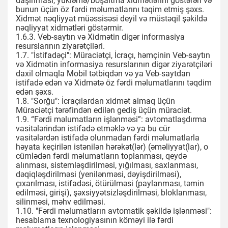
daşınması, yükləmə/boşaltma xidmətlərini göstərən və
bunun üçün öz fərdi məlumatlarını təqim etmiş şəxs.
Xidmət nəqliyyat müəssisəsi deyil və müstəqil şəkildə
nəqliyyat xidmətləri göstərmir.
1.6.3. Veb-saytın və Xidmətin digər informasiya
resurslarının ziyarətçiləri.
1.7. "İstifadəçi": Müraciətçi, İcraçı, həmçinin Veb-saytın
və Xidmətin informasiya resurslarının digər ziyarətçiləri
daxil olmaqla Mobil tətbiqdən və ya Veb-saytdan
istifadə edən və Xidmətə öz fərdi məlumatlarını təqdim
edən şəxs.
1.8. "Sorğu": İcraçılardan xidmət almaq üçün
Müraciətçi tərəfindən edilən gediş üçün müraciət.
1.9. “Fərdi məlumatların işlənməsi”: avtomatlaşdırma
vasitələrindən istifadə etməklə və ya bu cür
vasitələrdən istifadə olunmadan fərdi məlumatlarla
həyata keçirilən istənilən hərəkət(lər) (əməliyyat(lar), o
cümlədən fərdi məlumatların toplanması, qeydə
alınması, sistemləşdirilməsi, yığılması, saxlanması,
dəqiqləşdirilməsi (yenilənməsi, dəyişdirilməsi),
çıxarılması, istifadəsi, ötürülməsi (paylanması, təmin
edilməsi, girişi), şəxsiyyətsizləşdirilməsi, bloklanması,
silinməsi, məhv edilməsi.
1.10. "Fərdi məlumatların avtomatik şəkildə işlənməsi":
hesablama texnologiyasının köməyi ilə fərdi