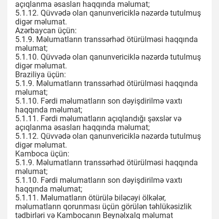
açıqlanma əsasları haqqında məlumat;
5.1.12. Qüvvədə olan qanunvericiklə nəzərdə tutulmuş
digər məlumat.
Azərbaycan üçün:
5.1.9. Məlumatların transsərhəd ötürülməsi haqqında
məlumat;
5.1.10. Qüvvədə olan qanunvericiklə nəzərdə tutulmuş
digər məlumat.
Braziliya üçün:
5.1.9. Məlumatların transsərhəd ötürülməsi haqqında
məlumat;
5.1.10. Fərdi məlumatların son dəyişdirilmə vaxtı
haqqında məlumat;
5.1.11. Fərdi məlumatların açıqlandığı şəxslər və
açıqlanma əsasları haqqında məlumat;
5.1.12. Qüvvədə olan qanunvericiklə nəzərdə tutulmuş
digər məlumat.
Kamboca üçün:
5.1.9. Məlumatların transsərhəd ötürülməsi haqqında
məlumat;
5.1.10. Fərdi məlumatların son dəyişdirilmə vaxtı
haqqında məlumat;
5.1.11. Məlumatların ötürülə biləcəyi ölkələr,
məlumatların qorunması üçün görülən təhlükəsizlik
tədbirləri və Kambocanın Beynəlxalq məlumat