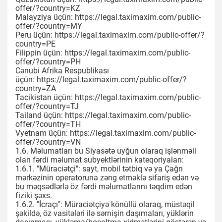
offer/?country=KZ
Malayziya üçün: https://legal.taximaxim.com/public-
offer/?country=MY
Peru üçün: https://legal.taximaxim.com/public-offer/?
country=PE
Filippin üçün: https://legal.taximaxim.com/public-
offer/?country=PH
Cənubi Afrika Respublikası
üçün: https://legal.taximaxim.com/public-offer/?
country=ZA
Tacikistan üçün: https://legal.taximaxim.com/public-
offer/?country=TJ
Tailand üçün: https://legal.taximaxim.com/public-
offer/?country=TH
Vyetnam üçün: https://legal.taximaxim.com/public-
offer/?country=VN
1.6. Məlumatları bu Siyasətə uyğun olaraq işlənməli
olan fərdi məlumat subyektlərinin kateqoriyaları:
1.6.1. "Müraciətçi": sayt, mobil tətbiq və ya Çağrı
mərkəzinin operatoruna zəng etməklə sifariş edən və
bu məqsədlərlə öz fərdi məlumatlarını təqdim edən
fiziki şəxs.
1.6.2. "İcraçı": Müraciətçiyə könüllü olaraq, müstəqil
şəkildə, öz vasitələri ilə sərnişin daşımaları, yüklərin