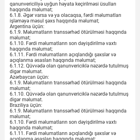
qanunvericiliyə uyğun həyata keçirilməsi üsulları
haqqında məlumat;
6.1.8. Əgər varsa və ya olacaqsa, fərdi məlumatları
işləməyə məsul şəxs haqqında məlumat;
Argentina üçün:
6.1.9. Məlumatların transsərhəd ötürülməsi haqqında
məlumat;
6.1.10. Fərdi məlumatların son dəyişdirilmə vaxtı
haqqında məlumat;
6.1.11. Fərdi məlumatların açıqlandığı şəxslər və
açıqlanma əsasları haqqında məlumat;
6.1.12. Qüvvədə olan qanunvericiklə nəzərdə tutulmuş
digər məlumat.
Azərbaycan üçün:
6.1.9. Məlumatların transsərhəd ötürülməsi haqqında
məlumat;
6.1.10. Qüvvədə olan qanunvericiklə nəzərdə tutulmuş
digər məlumat.
Braziliya üçün:
6.1.9. Məlumatların transsərhəd ötürülməsi haqqında
məlumat;
6.1.10. Fərdi məlumatların son dəyişdirilmə vaxtı
haqqında məlumat;
6.1.11. Fərdi məlumatların açıqlandığı şəxslər və
açıqlanma əsasları haqqında məlumat;