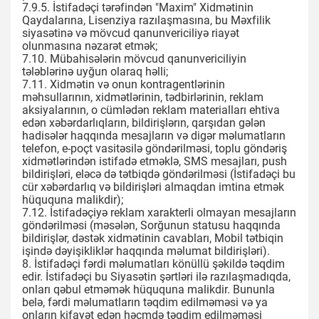
7.9.5. İstifadəçi tərəfindən "Maxim" Xidmətinin
Qaydalarına, Lisenziya razılaşmasına, bu Məxfilik
siyasətinə və mövcud qanunvericiliyə riayət
olunmasına nəzarət etmək;
7.10. Mübahisələrin mövcud qanunvericiliyin
tələblərinə uyğun olaraq həlli;
7.11. Xidmətin və onun kontragentlərinin
məhsullarının, xidmətlərinin, tədbirlərinin, reklam
aksiyalarının, o cümlədən reklam materialları ehtiva
edən xəbərdarlıqların, bildirişlərın, qarşıdan gələn
hadisələr haqqında mesajların və digər məlumatların
telefon, e-poçt vasitəsilə göndərilməsi, toplu göndəriş
xidmətlərindən istifadə etməklə, SMS mesajları, push
bildirişləri, eləcə də tətbiqdə göndərilməsi (İstifadəçi bu
cür xəbərdarlıq və bildirişləri almaqdan imtina etmək
hüququna malikdir);
7.12. İstifadəçiyə reklam xarakterli olmayan mesajların
göndərilməsi (məsələn, Sorğunun statusu haqqında
bildirişlər, dəstək xidmətinin cavabları, Mobil tətbiqin
işində dəyişikliklər haqqında məlumat bildirişləri).
8. İstifadəçi fərdi məlumatları könüllü şəkildə təqdim
edir. İstifadəçi bu Siyasətin şərtləri ilə razılaşmadıqda,
onları qəbul etməmək hüququna malikdir. Bununla
belə, fərdi məlumatların təqdim edilməməsi və ya
onların kifayət edən həcmdə təqdim edilməməsi