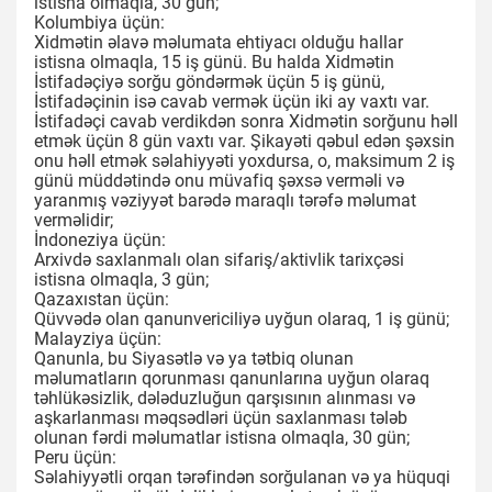
istisna olmaqla, 30 gün;
Kolumbiya üçün:
Xidmətin əlavə məlumata ehtiyacı olduğu hallar
istisna olmaqla, 15 iş günü. Bu halda Xidmətin
İstifadəçiyə sorğu göndərmək üçün 5 iş günü,
İstifadəçinin isə cavab vermək üçün iki ay vaxtı var.
İstifadəçi cavab verdikdən sonra Xidmətin sorğunu həll
etmək üçün 8 gün vaxtı var. Şikayəti qəbul edən şəxsin
onu həll etmək səlahiyyəti yoxdursa, o, maksimum 2 iş
günü müddətində onu müvafiq şəxsə verməli və
yaranmış vəziyyət barədə maraqlı tərəfə məlumat
verməlidir;
İndoneziya üçün:
Arxivdə saxlanmalı olan sifariş/aktivlik tarixçəsi
istisna olmaqla, 3 gün;
Qazaxıstan üçün:
Qüvvədə olan qanunvericiliyə uyğun olaraq, 1 iş günü;
Malayziya üçün:
Qanunla, bu Siyasətlə və ya tətbiq olunan
məlumatların qorunması qanunlarına uyğun olaraq
təhlükəsizlik, dələduzluğun qarşısının alınması və
aşkarlanması məqsədləri üçün saxlanması tələb
olunan fərdi məlumatlar istisna olmaqla, 30 gün;
Peru üçün:
Səlahiyyətli orqan tərəfindən sorğulanan və ya hüquqi