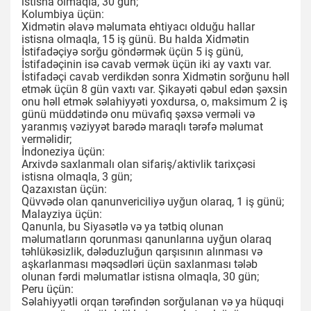
istisna olmaqla, 30 gün;
Kolumbiya üçün:
Xidmətin əlavə məlumata ehtiyacı olduğu hallar
istisna olmaqla, 15 iş günü. Bu halda Xidmətin
İstifadəçiyə sorğu göndərmək üçün 5 iş günü,
İstifadəçinin isə cavab vermək üçün iki ay vaxtı var.
İstifadəçi cavab verdikdən sonra Xidmətin sorğunu həll
etmək üçün 8 gün vaxtı var. Şikayəti qəbul edən şəxsin
onu həll etmək səlahiyyəti yoxdursa, o, maksimum 2 iş
günü müddətində onu müvafiq şəxsə verməli və
yaranmış vəziyyət barədə maraqlı tərəfə məlumat
verməlidir;
İndoneziya üçün:
Arxivdə saxlanmalı olan sifariş/aktivlik tarixçəsi
istisna olmaqla, 3 gün;
Qazaxıstan üçün:
Qüvvədə olan qanunvericiliyə uyğun olaraq, 1 iş günü;
Malayziya üçün:
Qanunla, bu Siyasətlə və ya tətbiq olunan
məlumatların qorunması qanunlarına uyğun olaraq
təhlükəsizlik, dələduzluğun qarşısının alınması və
aşkarlanması məqsədləri üçün saxlanması tələb
olunan fərdi məlumatlar istisna olmaqla, 30 gün;
Peru üçün:
Səlahiyyətli orqan tərəfindən sorğulanan və ya hüquqi