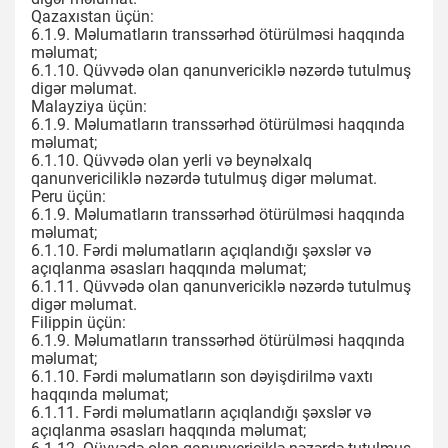
Qazaxıstan üçün:
6.1.9. Məlumatların transsərhəd ötürülməsi haqqında
məlumat;
6.1.10. Qüvvədə olan qanunvericiklə nəzərdə tutulmuş
digər məlumat.
Malayziya üçün:
6.1.9. Məlumatların transsərhəd ötürülməsi haqqında
məlumat;
6.1.10. Qüvvədə olan yerli və beynəlxalq
qanunvericiliklə nəzərdə tutulmuş digər məlumat.
Peru üçün:
6.1.9. Məlumatların transsərhəd ötürülməsi haqqında
məlumat;
6.1.10. Fərdi məlumatların açıqlandığı şəxslər və
açıqlanma əsasları haqqında məlumat;
6.1.11. Qüvvədə olan qanunvericiklə nəzərdə tutulmuş
digər məlumat.
Filippin üçün:
6.1.9. Məlumatların transsərhəd ötürülməsi haqqında
məlumat;
6.1.10. Fərdi məlumatların son dəyişdirilmə vaxtı
haqqında məlumat;
6.1.11. Fərdi məlumatların açıqlandığı şəxslər və
açıqlanma əsasları haqqında məlumat;