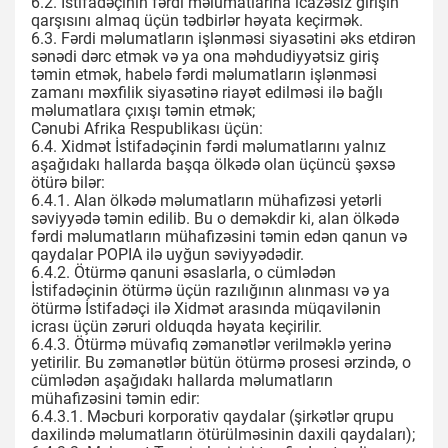
6.2. İstifadəçinin fərdi məlumatlarına icazəsiz girişin
qarşısını almaq üçün tədbirlər həyata keçirmək.
6.3. Fərdi məlumatların işlənməsi siyasətini əks etdirən
sənədi dərc etmək və ya ona məhdudiyyətsiz giriş
təmin etmək, habelə fərdi məlumatların işlənməsi
zamanı məxfilik siyasətinə riayət edilməsi ilə bağlı
məlumatlara çıxışı təmin etmək;
Cənubi Afrika Respublikası üçün:
6.4. Xidmət İstifadəçinin fərdi məlumatlarını yalnız
aşağıdakı hallarda başqa ölkədə olan üçüncü şəxsə
ötürə bilər:
6.4.1. Alan ölkədə məlumatların mühafizəsi yetərli
səviyyədə təmin edilib. Bu o deməkdir ki, alan ölkədə
fərdi məlumatların mühafizəsini təmin edən qanun və
qaydalar POPIA ilə uyğun səviyyədədir.
6.4.2. Ötürmə qanuni əsaslarla, o cümlədən
İstifadəçinin ötürmə üçün razılığının alınması və ya
ötürmə İstifadəçi ilə Xidmət arasında müqavilənin
icrası üçün zəruri olduqda həyata keçirilir.
6.4.3. Ötürmə müvafiq zəmanətlər verilməklə yerinə
yetirilir. Bu zəmanətlər bütün ötürmə prosesi ərzində, o
cümlədən aşağıdakı hallarda məlumatların
mühafizəsini təmin edir:
6.4.3.1. Məcburi korporativ qaydalar (şirkətlər qrupu
daxilində məlumatların ötürülməsinin daxili qaydaları);