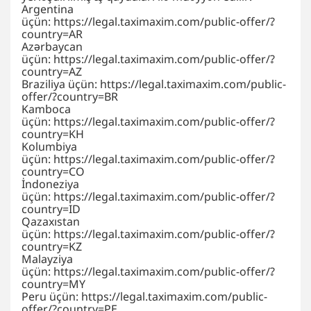
Argentina
üçün: https://legal.taximaxim.com/public-offer/?
country=AR
Azərbaycan
üçün: https://legal.taximaxim.com/public-offer/?
country=AZ
Braziliya üçün: https://legal.taximaxim.com/public-
offer/?country=BR
Kamboca
üçün: https://legal.taximaxim.com/public-offer/?
country=KH
Kolumbiya
üçün: https://legal.taximaxim.com/public-offer/?
country=CO
İndoneziya
üçün: https://legal.taximaxim.com/public-offer/?
country=ID
Qazaxıstan
üçün: https://legal.taximaxim.com/public-offer/?
country=KZ
Malayziya
üçün: https://legal.taximaxim.com/public-offer/?
country=MY
Peru üçün: https://legal.taximaxim.com/public-
offer/?country=PE