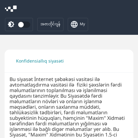
အဇာဘိုင်ဂျန်
My
Konfidensiallıq siyasəti
Bu siyasət İnternet şəbəkəsi vasitəsi ilə
avtomatlaşdırma vasitəsi ilə fiziki şəxslərin fərdi
məlumatlarının toplanılması və işlənilməsi
qaydasını tənzimləyir. Bu Siyasətdə fərdi
məlumatların növləri və onların işlənmə
məqsədləri, onların saxlanma müddəti,
təhlükəsizlik tədbirləri, fərdi məlumatların
subyektinin hüquqları, həmçinin "Maxim" Xidməti
tərəfindən fərdi məlumatların yığılması və
işlənməsi ilə bağlı digər məlumatlar yer alıb. Bu
Siyasət, "Maxim" Xidmətinin bu Siyasətin 1.5-ci