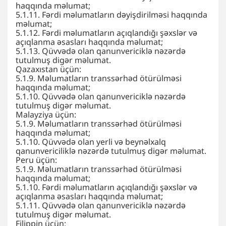
haqqında məlumat;
5.1.11. Fərdi məlumatların dəyişdirilməsi haqqında
məlumat;
5.1.12. Fərdi məlumatların açıqlandığı şəxslər və
açıqlanma əsasları haqqında məlumat;
5.1.13. Qüvvədə olan qanunvericiklə nəzərdə
tutulmuş digər məlumat.
Qazaxıstan üçün:
5.1.9. Məlumatların transsərhəd ötürülməsi
haqqında məlumat;
5.1.10. Qüvvədə olan qanunvericiklə nəzərdə
tutulmuş digər məlumat.
Malayziya üçün:
5.1.9. Məlumatların transsərhəd ötürülməsi
haqqında məlumat;
5.1.10. Qüvvədə olan yerli və beynəlxalq
qanunvericiliklə nəzərdə tutulmuş digər məlumat.
Peru üçün:
5.1.9. Məlumatların transsərhəd ötürülməsi
haqqında məlumat;
5.1.10. Fərdi məlumatların açıqlandığı şəxslər və
açıqlanma əsasları haqqında məlumat;
5.1.11. Qüvvədə olan qanunvericiklə nəzərdə
tutulmuş digər məlumat.
Filippin üçün: