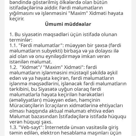
bəndində göstərilmiş ölkələrdə olan bütün
istifadəçilərinə aiddir. Fərdi məlumatların
yığılmasını və işlənməsini "Maxim" Xidməti həyata
keçirir.
Ümumi müddəalar
1. Bu siyasətin məqsədləri üçün istifadə olunan
terminlər:
1.1. "Fərdi məlumatlar": müəyyən bir şəxsə (fərdi
məlumatların subyekti) birbaşa və ya dolayısı ilə
aid olan və onu eyniləşdirməyə imkan verən
istənilən məlumat.
1.2. "Xidmət"/ "Maxim" Xidməti": fərdi
məlumatların işlənməsini müstəqil şəkildə əşkil
edən və ya həyata keçirən, fərdi məlumatların
işlənmə məqsədlərini, işlənəcək fərdi məlumatların
tərkibini, bu Siyasətə uyğun olaraq fərdi
məlumatlarla həyata keçirilən hərəkətləri
(əməliyyatları) müəyyən edən, həmçinin
Müraciətçilərin İcraçıların xidmətlərinə ehtiyacları
olması haqqında aktual məlumatı ehtiva edən
Məlumat bazasından İstifadəçilərə istifadə hüququ
verən hüquqi şəxs.
1.3. "Veb-sayt": İnternetdə ünvan vasitəsilə giriş
təmin edilən, elektron hesablama maşınları üçün