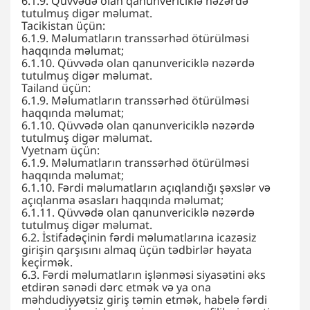
6.1.9. Qüvvədə olan qanunvericiklə nəzərdə
tutulmuş digər məlumat.
Tacikistan üçün:
6.1.9. Məlumatların transsərhəd ötürülməsi
haqqında məlumat;
6.1.10. Qüvvədə olan qanunvericiklə nəzərdə
tutulmuş digər məlumat.
Tailand üçün:
6.1.9. Məlumatların transsərhəd ötürülməsi
haqqında məlumat;
6.1.10. Qüvvədə olan qanunvericiklə nəzərdə
tutulmuş digər məlumat.
Vyetnam üçün:
6.1.9. Məlumatların transsərhəd ötürülməsi
haqqında məlumat;
6.1.10. Fərdi məlumatların açıqlandığı şəxslər və
açıqlanma əsasları haqqında məlumat;
6.1.11. Qüvvədə olan qanunvericiklə nəzərdə
tutulmuş digər məlumat.
6.2. İstifadəçinin fərdi məlumatlarına icazəsiz
girişin qarşısını almaq üçün tədbirlər həyata
keçirmək.
6.3. Fərdi məlumatların işlənməsi siyasətini əks
etdirən sənədi dərc etmək və ya ona
məhdudiyyətsiz giriş təmin etmək, habelə fərdi