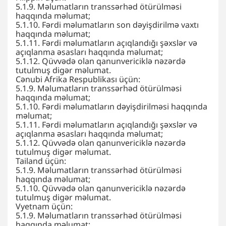
5.1.9. Məlumatların transsərhəd ötürülməsi
haqqında məlumat;
5.1.10. Fərdi məlumatların son dəyişdirilmə vaxtı
haqqında məlumat;
5.1.11. Fərdi məlumatların açıqlandığı şəxslər və
açıqlanma əsasları haqqında məlumat;
5.1.12. Qüvvədə olan qanunvericiklə nəzərdə
tutulmuş digər məlumat.
Cənubi Afrika Respublikası üçün:
5.1.9. Məlumatların transsərhəd ötürülməsi
haqqında məlumat;
5.1.10. Fərdi məlumatların dəyişdirilməsi haqqında
məlumat;
5.1.11. Fərdi məlumatların açıqlandığı şəxslər və
açıqlanma əsasları haqqında məlumat;
5.1.12. Qüvvədə olan qanunvericiklə nəzərdə
tutulmuş digər məlumat.
Tailand üçün:
5.1.9. Məlumatların transsərhəd ötürülməsi
haqqında məlumat;
5.1.10. Qüvvədə olan qanunvericiklə nəzərdə
tutulmuş digər məlumat.
Vyetnam üçün:
5.1.9. Məlumatların transsərhəd ötürülməsi
haqqında məlumat;