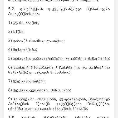
ოპერატორი იყენებს ასეთ საინფორმაციო სისტემას).
5.2. დამუშავებას დაქვემდებარებული პერსონალური
მონაცემების სია:
1) გვარი, სახელი;
2) სქესი;
3) დაბადების თარიღი და ადგილი;
4) მოქალაქეობა;
5) პირადობის დამადასტურებელი დოკუმენტის მონაცემები;
6) საცხოვრებელ ადგილის რეგისტრაციის და ფაქტობრივი
საცხოვრებელი ადგილის მისამართი;
7) ტელეფონის ნომერი;
8) ელექტრონული ფოსტის მისამართი;
9) განათლების, პროფესიის, კვალიფიკაციის, პროფესიული
მომზადების შესახებ დოკუმენტების მონაცემები,
ცნობები კვალიფიკაციის ამაღლების შესახებ;
10) ოჯახური მდგომარეობა, ცნობები ოჯახის