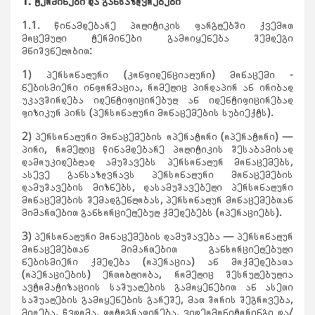
1. ტერმინები და განსაზღვრებები
1.1. წინამდებარე პოლიტიკის ფარგლებში ქვემოთ
მოცემული ტერმინები გამოიყენება შემდეგი
მნიშვნელობით:
1) პერსონალური (კონფიდენციალური) მონაცემი −
ნებისმიერი ინფორმაცია, რომელიც პირდაპირ ან ირიბად
უკავშირდება იდენტიფიცირებულ ან იდენტიფიცირებად
ფიზიკურ პირს (პერსონალური მონაცემების სუბიექტს).
2) პერსონალური მონაცემების ოპერატორი (ოპერატორი) —
პირი, რომელიც წინამდებარე პოლიტიკის შესაბამისად
დამოუკიდებლად ამუშავებს პერსონალურ მონაცემებს,
ასევე განსაზღვრავს პერსონალური მონაცემების
დამუშავების მიზნებს, დასამუშავებელი პერსონალური
მონაცემების შემადგენლობას, პერსონალურ მონაცემებთან
მიმართებით განხორციელებულ ქმედებებს (ოპერაციებს).
3) პერსონალური მონაცემების დამუშავება — პერსონალურ
მონაცემებთან მიმართებით განხორციელებული
ნებისმიერი ქმედება (ოპერაცია) ან მოქმედებათა
(ოპერაციების) ერთობლიობა, რომელიც შესრულებულია
ავტომატიზაციის საშუალების გამოყენებით ან ასეთი
საშუალების გამოყენების გარეშე, მათ შორის შეგროვება,
მიღება, წვდომა, ფოტოგრაფირება, ვიდეომონიტორინგი და/