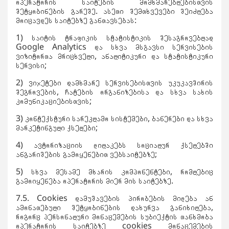
ოპერატორის საიტების მომხმარებლებისთვის
შეტყობინების გარეშე. ასეთი შემთხვევები შეიძლება
მოიცავდეს საიტებზე განთავსებას:
1) საიტის ტრაფიკის სტატისტიკის შესაგროვებლად
Google Analytics და სხვა მსგავსი სერვისების
ვიზიტორთა მრიცხველი, ანალიტიკური და სტატისტიკური
სერვისი;
2) ვიჯეტები დამხმარე სერვისებისთვის უკუკავშირის
შეგროვების, ჩატების ორგანიზებისა და სხვა სახის
კომუნიკაციებისთვის;
3) კონტექსტური სარეკლამო სისტემები, ბანერები და სხვა
მარკეტინგული ქსელები;
4) ავტორიზაციის ღილაკებს სოციალურ ქსელებში
ანგარიშების გამოყენებით ვებსაიტებზე;
5) სხვა მესამე მხარის კომპონენტები, რომლებიც
გამოიყენება ოპერატორის მიერ მის საიტებზე.
7.5. Cookies დამუშავების პირობების მიღება ან
ამონათებული შეტყობინების დახურვა განიხილება,
როგორც პერსონალური მონაცემების სუბიექტის თანხმობა
ოპერატორის საიტებზე cookies მონაცემების