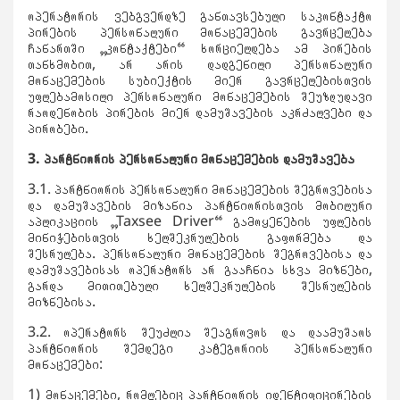
ოპერატორის ვებგვერდზე განთავსებული საკონტაქტო
პირების პერსონალური მონაცემების გავრცელება
ჩანართში „კონტაქტები“ ხორციელდება ამ პირების
თანხმობით, არ არის დადგენილი პერსონალური
მონაცემების სუბიექტის მიერ გავრცელებისთვის
უფლებამოსილი პერსონალური მონაცემების შეუზღუდავი
რაოდენობის პირების მიერ დამუშავების აკრძალვები და
პირობები.
3. პარტნიორის პერსონალური მონაცემების დამუშავება
3.1. პარტნიორის პერსონალური მონაცემების შეგროვებისა
და დამუშავების მიზანია პარტნიორისთვის მობილური
აპლიკაციის „Taxsee Driver“ გამოყენების უფლების
მინიჭებისთვის ხელშეკრულების გაფორმება და
შესრულება. პერსონალური მონაცემების შეგროვებისა და
დამუშავებისას ოპერატორს არ გააჩნია სხვა მიზნები,
გარდა მითითებული ხელშეკრულების შესრულების
მიზნებისა.
3.2. ოპერატორს შეუძლია შეაგროვოს და დაამუშაოს
პარტნიორის შემდეგი კატეგორიის პერსონალური
მონაცემები:
1) მონაცემები, რომლებიც პარტნიორის იდენტიფიცირების