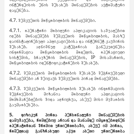
ინტერფეისის ენის შესახებ მონაცემების ავტომატური
დაყენება.
4.7. შემკვეთის მოწყობილობის მონაცემები.
4.7.1. ოპერატორი მობილური აპლიკაციის საშუალებით
იღებს მონაცემებს შემკვეთის მოწყობილობის, მასზე
დაინსტალირებული აპლიკაციებისა და ინტერნეტ კავშირის
შესახებ. აღნიშნულ კატეგორიას განეკუთვნება
ინფორმაცია მოწყობილობის მოდელის, ოპერაციული
სისტემის, ბრაუზერის მონაცემების, IP მისამართის,
მოწყობილობის იდენტიფიკატორების შესახებ.
4.7.2. შემკვეთის მოწყობილობის შესახებ შეგროვებული
მონაცემები არ შეიცავს შემკვეთის პირად მონაცემებს.
4.7.3. შემკვეთის მოწყობილობის შესახებ ინფორმაციის
შეგროვების მიზანია მობილური აპლიკაციის
მომხმარებლების შიდა აღრიცხვა, ასევე მისი მუშაობის
გაუმჯობესება.
5. ფიზიკურ პირთა პერსონალური მონაცემების
დამუშავება, რომლებიც არიან და
მანამდე
იმყოფებოდნენ
ოპერატორთან შრომით ურთიერთობაში, ასევე იმ პირთა,
რომელთაც განზრახული აქვთ ასეთი ურთიერთობა