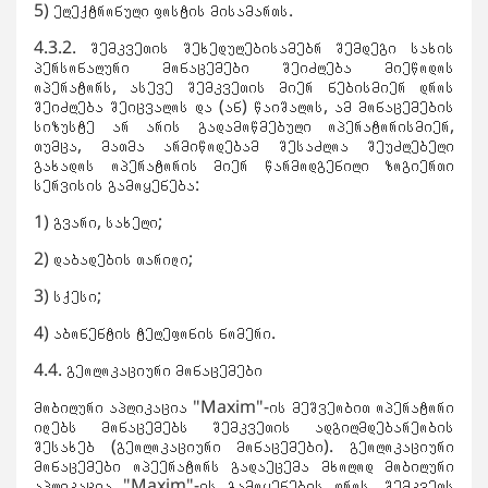
5) ელექტრონული ფოსტის მისამართს.
4.3.2. შემკვეთის შეხედულებისამებრ შემდეგი სახის
პერსონალური მონაცემები შეიძლება მიეწოდოს
ოპერატორს, ასევე შემკვეთის მიერ ნებისმიერ დროს
შეიძლება შეიცვალოს და (ან) წაიშალოს, ამ მონაცემების
სიზუსტე არ არის გადამოწმებული ოპერატორისმიერ,
თუმცა, მათმა არმიწოდებამ შესაძლოა შეუძლებელი
გახადოს ოპერატორის მიერ წარმოდგენილი ზოგიერთი
სერვისის გამოყენება:
1) გვარი, სახელი;
2) დაბადების თარიღი;
3) სქესი;
4) აბონენტის ტელეფონის ნომერი.
4.4. გეოლოკაციური მონაცემები
მობილური აპლიკაცია "Maxim"-ის მეშვეობით ოპერატორი
იღებს მონაცემებს შემკვეთის ადგილმდებარეობის
შესახებ (გეოლოკაციური მონაცემები). გეოლოკაციური
მონაცემები ოპეერატორს გადაეცემა მხოლოდ მობილური
აპლიკაცია "Maxim"-ის გამოყენების დროს. შემკვეთს