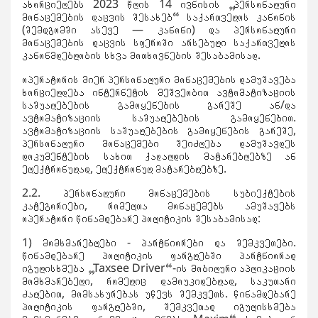
ახორციელებს 2023 წლის 14 ივნისის „პერსონალური
მონაცემების დაცვის შესახებ“ საქართველოს კანონის
(შემდგომში ასევე — კანონი) და პერსონალური
მონაცემების დაცვის სფეროში არსებული საქართველოს
კანონმდებლობის სხვა მოთხოვნების შესაბამისად.
ოპერატორის მიერ პერსონალური მონაცემების დამუშავება
ხორციელდება ინტერნეტის მეშვეობით ავტომატიზაციის
საშუალებების გამოყენების გარეშე ან/და
ავტომატიზაციის საშუალებების გამოყენებით.
ავტომატიზაციის საშუალებების გამოყენების გარეშე,
პერსონალური მონაცემები შეიძლება დამუშავდეს
დოკუმენტების სახით ქაღალდის მატარებლებზე ან
ელექტრონულად, ელექტრონულ მატარებლებზე.
2.2. პერსონალური მონაცემების სუბიექტების
კატეგორიები, რომელთა მონაცემებს ამუშავებს
ოპერატორი წინამდებარე პოლიტიკის შესაბამისად:
1) მომხმარებლები - პარტნიორები და შემკვეთები.
წინამდებარე პოლიტიკის ფარგლებში პარტნიორად
იგულისხმება „Taxsee Driver“-ის მობილური აპლიკაციის
მომხმარებელი, რომელიც დამოუკიდებლად, საკუთარი
ძალებით, მომსახურებას უწევს შემკვეთს. წინამდებარე
პოლიტიკის ფარგლებში, შემკვეთად იგულისხმება