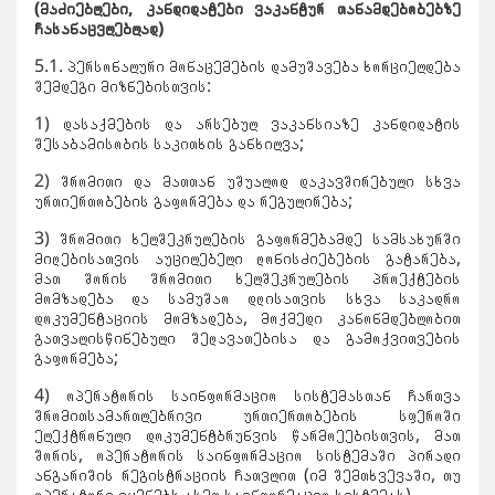
(
მაძი
ებლები, კანდიდატები ვაკანტურ თანამდებობებზე
ჩასანაცვლებლად)
5.1. პერსონალური მონაცემების დამუშავება ხორციელდება
შემდეგი მიზნებისთვის:
1) დასაქმების და არსებულ ვაკანსიაზე კანდიდატის
შესაბამისობის საკითხის განხილვა;
2) შრომითი და მათთან უშუალოდ დაკავშირებული სხვა
ურთიერთობების გაფორმება და რეგულირება;
3) შრომითი ხელშეკრულების გაფორმებამდე სამსახურში
მიღებისათვის აუცილებელი ღონისძიებების გატარება,
მათ შორის შრომითი ხელშეკრულების პროექტების
მომზადება და სამუშაო დღისათვის სხვა საკადრო
დოკუმენტაციის მომზადება, მოქმედი კანონმდებლობით
გათვალისწინებული შეღავათებისა და გამოქვითვების
გაფორმება;
4) ოპერატორის საინფორმაციო სისტემასთან ჩართვა
შრომითსამართლებრივი ურთიერთობების სფეროში
ელექტრონული დოკუმენტბრუნვის წარმოეებისთვის, მათ
შორის, ოპერატორის საინფორმაციო სისტემაში პირადი
ანგარიშის რეგისტრაციის ჩათვლით (იმ შემთხვევაში, თუ