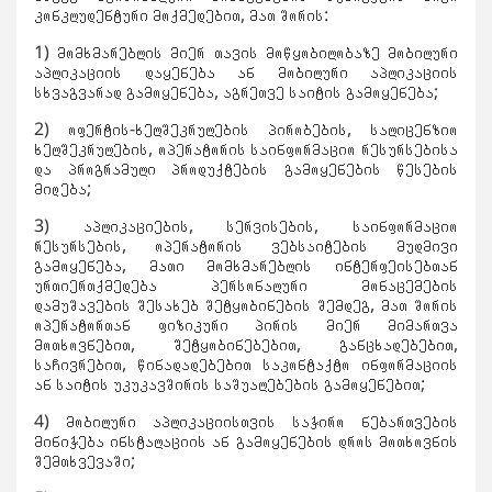
კონკლუდენტური მოქმედებით, მათ შორის:
1) მომხმარებლის მიერ თავის მოწყობილობაზე მობილური
აპლიკაციის დაყენება ან მობილური აპლიკაციის
სხვაგვარად გამოყენება, აგრეთვე საიტის გამოყენება;
2) ოფერტის-ხელშეკრულების პირობების, სალიცენზიო
ხელშეკრულების, ოპერატორის საინფორმაციო რესურსებისა
და პროგრამული პროდუქტების გამოყენების წესების
მიღება;
3) აპლიკაციების, სერვისების, საინფორმაციო
რესურსების, ოპერატორის ვებსაიტების მუდმივი
გამოყენება, მათი მომხმარებლის ინტერფეისებთან
ურთიერთქმედება პერსონალური მონაცემების
დამუშავების შესახებ შეტყობინების შემდეგ, მათ შორის
ოპერატორთან ფიზიკური პირის მიერ მიმართვა
მოთხოვნებით, შეტყობინებებით, განცხადებებით,
საჩივრებით, წინადადებებით საკონტაქტო ინფორმაციის
ან საიტის უკუკავშირის საშუალებების გამოყენებით;
4) მობილური აპლიკაციისთვის საჭირო ნებართვების
მინიჭება ინსტალაციის ან გამოყენების დროს მოთხოვნის
შემთხვევაში;