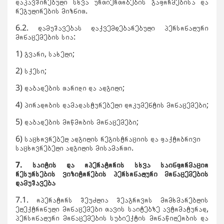
დაკავშირებული სხვა ურთიერთობების გაფორმებისა და
რეგულირების მიზნით.
6.2. დამუშავებას დაქვემდებარებული პერსონალური
მონაცემების სია:
1) გვარი, სახელი;
2) სქესი;
3) დაბადების თარიღი და ადგილი;
4) პირადობის დამადასტურებელი დოკუმენტის მონაცემები;
5) დაბადების მოწმობის მონაცემები;
6) საცხოვრებელ ადგილის რეგისტრაციის და ფაქტობრივი
საცხოვრებელი ადგილის მისამართი.
7. საიტის და ოპერატორის სხვა საინფორმაციო
რესურსების ვიზიტორების პერსონალური მონაცემების
დამუშავება
7.1. ოპერატორს შეუძლია შეაგროვოს მომხმარებლის
ელექტრონული მონაცემები თავის საიტებზე ავტომატურად,
პერსონალური მონაცემების სუბიექტის მონაწილეობის და