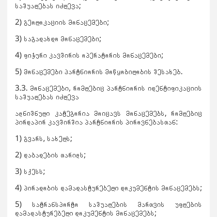
საშუალებას იძლევა;
2) გეოლოკაციის მონაცემები;
3) საგადახდო მონაცემები;
4) ფიჭური კავშირის ოპერატორის მონაცემები;
5) მონაცემები პარტნიორის მოწყობილობის შესახებ.
3.3. მონაცემები, რომლებიც პარტნიორის იდენტიფიკაციის
საშუალებას იძლევა
აღნიშნული კატეგორია მოიცავს მონაცემებს, რომლებიც
პირდაპირ კავშირშია პარტნიორის პიროვნებასთან:
1) გვარს, სახელს;
2) დაბადების თარიღს;
3) სქესს;
4) პირადობის დამადასტურებელი დოკუმენტის მონაცემებს;
5) სატრანსპორტო საშუალების მართვის უფლების
დამადასტურებელი დოკუმენტის მონაცემებს;