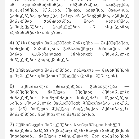
ან აუდიომონიტორინგი, ორგანიზაცია, დაჯგუფება,
დაკავშირება, შენახვა, შეცვლა, აღდგენა, მოთხოვნა,
გამოყენება, დაბლოკვა, წაშლა ან განადგურება, აგრეთვე
მონაცემთა გამჟღავნება მისი გადაცემის,
გამოქვეყნების, გავრცელების ან სხვაგვარად
ხელმისაწვდომობის გზით.
4) პერსონალური მონაცემების მიწოდება — მოქმედებები,
რომლებიც მიმართულია განსაზღვრული პირისთვის ან
პირთა განსაზღვრული წრისათვის პერსონალური
მონეცემების გადაცემისკენ.
5) პერსონალური მონაცემების დაბლოკვა — მონაცემების
დამუშავების დროებითი შეწყვეტა (გარდა შენახვის).
6) პერსონალური მონაცემების განადგურება —
მოქმედებები, რომელთა შედეგად პერსონალური
მონაცემების საინფორმაციო სისტემაში შეუძლებელი
ხდება პერსონალური მონაცემების შემცველობის აღდგენა
და (ან) რომელთა შედეგად ნადგურდება პერსონალური
მონაცემების მატერიალური მატარებლები.
7) პერსონალური მონაცემების საინფორმაციო სისტემა —
მონაცემთა ბაზებში შემავალი პერსონალური მონაცემების
ერთობლიობა, რომელიც უზრუნველყოფს მათ დამუშავებას