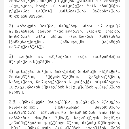
მომხმარებელი, რომელიც იყენებს „Maxim“-ის მობილურ
აპლიკაციას, საიტს ან ახორციელებს ზარს აბონენტის
ტელეფონის ნომერზე პარტნიორების მომსახურების
შეკვეთის მიზნით.
2) ფიზიკური პირები, რომლებიც არიან ან იყვნენ
ოპერატორთან შრომით ურთიერთობაში, აგრეთვე პირები,
რომლებსაც აქვთ ასეთი ურთიერთობის განზრახვა
(განმცხადებლები, კანდიდატები ვაკანტურ
თანამდებობებზე).
3) საიტის და ოპერატორის სხვა საინფორმაციო
რესურსების სტუმრები.
4) ფიზიკური პირები, რომლებმაც მიმართეს ოპერატორს
მოთხოვნებით, შეტყობინებებით, განცხადებებით,
საჩივრებით, წინადადებებით საკონტაქტო ინფორმაციის
ან უკუკავშირის შეგროვების საშუალებების გამოყენებით
საიტზე.
2.3. პერსონალური მონაცემების დამუშავება შეიძლება
განხორციელდეს პერსონალური მონაცემების
დამუშავებაზე პერსონალური მონაცემების სუბიექტის
თანხმობის მიღების შემდეგ საქართველოს მოქმედი
კანონმდებლობით დადგენილი წესით, როგორც წერილობით,
ასევე პერსონალური მონაცემების სუბიექტის მიერ