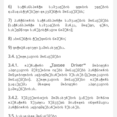
6) სატრანსპორტო საშუალების ფლობის უფლების
დამადასტურებელი დოკუმენტის მონაცემებს;
7) პარტნიორის სატრანსპორტო საშუალების მონაცემებს
(სატრანსპორტო საშუალების მარკა, მოდელი, ფერი,
სახელმწიფო სარეგისტრაციო ნომერი);
8) აბონენტის ტელეფონის ნომერი;
9) ფოტოგრაფიული გამოსახულება.
3.4. გეოლოკაციის მონაცემები
3.4.1. ოპერატორი „Taxsee Driver“ მობილური
აპლიკაციის მეშვეობით იღებს მონაცემებს პარტნიორის
მოწყობილობის ადგილმდებარეობის შესახებ (გეოლოკაციის
მონაცემები). გეოლოკაციის მონაცემები ოპერატორს
გადაეცემა მხოლოდ მობილური აპლიკაციის
გამოყენებისას.
3.4.2. შემკვეთისთვის მომსახურების გაწევის მიზნით
ოპერატორს შეუძლია შემკვეთს მიაწოდოს ინფორმაცია
პარტნიორის ადგილმდებარეობის შესახებ.
3.5. საგადახდო მონაცემები