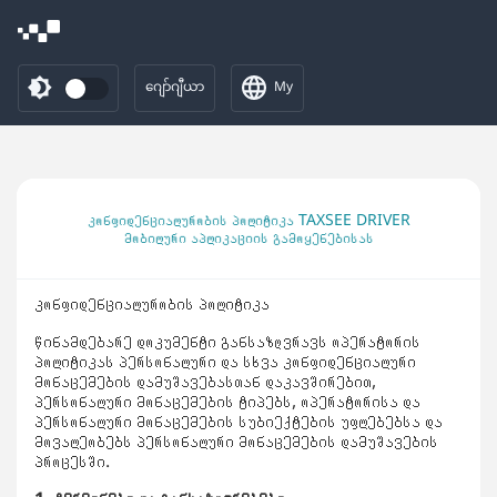
ဂျော်ဂျီယာ
My
კონფიდენციალურობის პოლიტიკა TAXSEE DRIVER
მობილური აპლიკაციის გამოყენებისას
კონფიდენციალურობის პოლიტიკა
წინამდებარე დოკუმენტი განსაზღვრავს ოპერატორის
პოლიტიკას პერსონალური და სხვა კონფიდენციალური
მონაცემების დამუშავებასთან დაკავშირებით,
პერსონალური მონაცემების ტიპებს, ოპერატორისა და
პერსონალური მონაცემების სუბიექტების უფლებებსა და
მოვალეობებს პერსონალური მონაცემების დამუშავების
პროცესში.