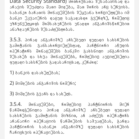
Data Security Standard) მოთხოვნათა შესაბამისად და
არავის შეუძლია მათი მიღება, მათ შორის არც სერვისს.
საბანკო ბარათის მონაცემების შეყვანა ხორციელდება იმ
ბანკი ეკვაიერის დაცულ საგადახდო გვერდზე, რომელიც
უზრუნველყოფს მომსახურების უნაღდო ანგარიშსწორებით
ანაზღაურების შესაძლებლობას.
3.5.3. პირად ანგარიშზე არსებული ფულადი სახსრების
გამოტანის განსახორციელებლად, პარტნიორი აწვდის
ოპერატორს მონაცემებს ბანკში გახსნილი ანგარიშის
შესახებ და სხვა მონაცემებს, რომლებიც აუცილებელია
ფულადი სახსრების გადასარიცხად, კერძოდ:
1) ბანკის დასახელებას;
2) მიმღების ანგარიშის ნომერი;
3) მიმღების გვარს და სახელს.
3.5.4. მონაცემები, რომლებიც პარტნიორის მიერ
წარმოდგენილია პირად ანგარიშზე არსებული ფულადი
სახსრების გამოტანის მიზნით, არ აძლევს ოპერატორს
არანაირი ოპერაციის წარმოების საშუალებას, გარდა
პარტნიორის საბანკო ანგარიშზე ფულადი სახსრების
ჩარიცხვის ოპერაციებისა.