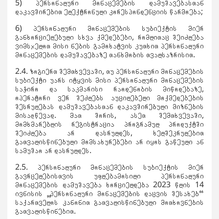
5) პერსონალური მონაცემების დამუშავებასთან
დაკავშირებით ელექტრონული კორესპონდენციის წარმოება;
6) პერსონალური მონაცემების სუბიექტის მიერ
განხორციელებული სხვა ქმედებები, რომლითაც შეიძლება
ვიმსჯელოთ მისი ნების გამოხატვის კუთხით პერსონალური
მონაცემების დამუშავებაზე თანხმობის თვალსაზრისით.
2.4. ზოგიერთ შემთხვევაში, თუ პერსონალური მონაცემების
სუბიექტი უარს იტყვის მისი პერსონალური მონაცემების
საჭირო და საკმარისი რაოდენობის მიწოდებაზე,
ოპერატორი ვერ შეძლებს აუცილებელი მოქმედებების
შესრულებას დამუშავებასთან დაკავშირებული მიზნების
მისაღწევად. მათ შორის, ასეთ შემთხვევაში,
მომხმარებლის რეგისტრაცია პროგრამულ პროდუქტში
შეიძლება არ დასრულდეს, ხელშეკრულებით
გათვალისწინებული მომსახურებები არ იყოს გაწეული ან
სამუშაო არ დასრულდეს.
2.5. პერსონალური მონაცემების სუბიექტის მიერ
გავრცელებისთვის უფლებამოსილი პერსონალური
მონაცემების დამუშავება ხორციელდება 2023 წლის 14
ივნისის „პერსონალური მონაცემების დაცვის შესახებ“
საქართველოს კანონით გათვალისწინებული მოთხოვნების
გათვალისწინებით.