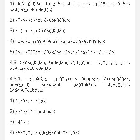
1) მონაცემები, რომლებიც შემკვეთის იდენტიფიცირების
საშუალებას იძლევა;
2) გეოლოკაციის მონაცემები;
3) საგადახდო მონაცემები;
4) ფიჭური კავშირის ოპერატორის მონაცემები;
5) მონაცემები შემკვეთის მოწყობილობის შესახებ.
4.3. მონაცემები, რომლებიც შემკვეთის იდენტიფიკაციის
საშუალებას იძლევა
4.3.1. აღნიშნული კატეგორია მოიცავს მონაცემებს,
რომლებიც პირდაპირ კავშირშია შემკვეთის
პიროვნებასთან:
1) გვარს, სახელს;
2) დაბადების თარიღს;
3) სქესს;
4) აბონენტის ტელეფონის ნომერს;