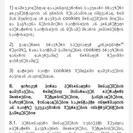
1) დამოუკიდებლად დააკონფიგურიროს საკუთარი ბრაუზერი
დოკუმენტაციის ან ცნობის შესაბამისად იმგვარად, რომ
მან მუდმივად არ დაუშვას cookies მონაცემების მიღება
და გაგზავნა ნებისმიერი საიტისთვის ან კონკრეტული
ოპერატორის საიტისთვის ან მესამე მხარის კომპონენტის
საიტისთვის;
2) გადაერთოს ბრაუზერი სპეციალურ „ინკოგნიტო“
რეჟიმზე, რათა საიტმამ გამოიყენოს cookies ბრაუზერის
ფანჯრის დახურვამდე ან ნორმალურ რეჟიმში
დაბრუნებამდე;
3) დატოვოს საიტი cookies შემდგომი დამუშავების
თავიდან ასაცილებლად.
8.
ფიზიკურ
პირთა პერსონალური მონაცემების
დამუშავება, რომლებიც
მიმართავენ
ოპერატორს
მ
ოთხოვნ
ით, შეტყობინებებით, განცხადებებით,
საჩივრებით, წინადადებებით საკონტაქტო ინფორმაციის
ან საიტზე უკუკავშირის შეგროვების ინსტრუმენტების
გამოყენებით
8.1. პერსონალური მონაცემების სუბიექტს შეუძლია
ოპერატორს გაუგზავნოს მოთხოვნები, შეტყობინებები,