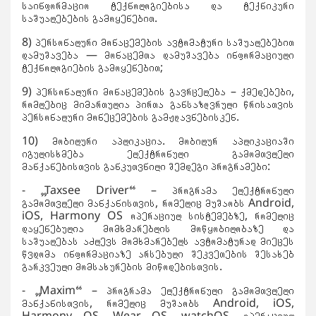
საინფორმაციო ტექნოლოგიებისა და ტექნიკური
საშუალებების გამოყენებით.
8) პერსონალური მონაცემების ავტომატური საშუალებებით
დამუშავება — მონაცემთა დამუშავება ინფორმაციული
ტექნოლოგიების გამოყენებით;
9) პერსონალური მონაცემების გავრცელება – ქმედებები,
რომლებიც მიმართულია პირთა განსაზღვრული წრისათვის
პერსონალური მონეცემების გამჟღავნებისკენ.
10) მობილური აპლიკაცია. მობილურ აპლიკაციაში
იგულისხმება ელექტრონული გამომთვლელი
მანქანებისთვის განკუთვნილი შემდეგი პროგრამები:
- „Taxsee Driver“ – პროგრამა ელექტრონული
გამომთვლელი მანქანისთვის, რომელიც მუშაობს Android,
iOS, Harmony OS ოპერაციულ სისტემებზე, რომელიც
დაყენებულია მომხმარებლის მოწყობილობაზე და
საშუალებას აძლევს მომხმარებელს ავტომატურად მიეცეს
წვდომა ინფორმაციაზე არსებული შეკვეთების შესახებ
გარკვეული მომსახურების მიწოდებისთვის.
- „Maxim“ – პროგრამა ელექტრონული გამომთვლელი
მანქანისთვის, რომელიც მუშაობს Android, iOS,