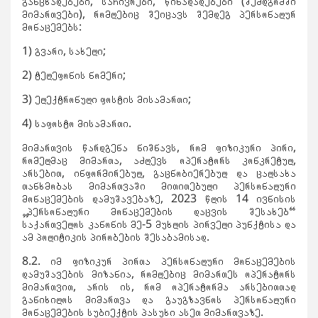
განცხადებები, საჩივრები, წინადადებები (შემდგომში
მიმართვები), რომლებიც შეიცავს შემდეგ პერსონალურ
მონაცემებს:
1) გვარი, სახელი;
2) ტელეფონის ნომერი;
3) ელექტრონული ფოსტის მისამართი;
4) საფოსტო მისამართი.
მიმართვის წარდგენა ნიშნავს, რომ ფიზიკური პირი,
რომელმაც მიმართა, აძლევს ოპერატორს კონკრეტულ,
არსებით, ინფორმირებულ, გაცნობიერებულ და ცალსახა
თანხმობას მიმართვაში მითითებული პერსონალური
მონაცემების დამუშავებაზე, 2023 წლის 14 ივნისის
„პერსონალური მონაცემების დაცვის შესახებ“
საქართველოს კანონის მე-5 მუხლის პირველი პუნქტისა და
ამ პოლიტიკის პირობების შესაბამისად.
8.2. იმ ფიზიკურ პირთა პერსონალური მონაცემების
დამუშავების მიზანია, რომლებიც მიმართეს ოპერატორს
მიმართვით, არის ის, რომ ოპერატორმა არსებითთად
განიხილოს მიმართვა და გაუგზავნოს პერსონალური
მონაცემების სუბიექტის პასუხი ასეთ მიმართვაზე.