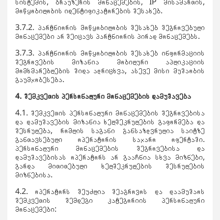
სისტემის, ბრაუზერის მონაცემების, IP მისამართის,
მოწყობილობის იდენტიფიკატორების შესახებ.
3.7.2. პარტნიორის მოწყობილობის შესახებ შეგროვებული
მონაცემები არ შეიცავს პარტნიორის პირად მონაცემებს.
3.7.3. პარტნიორის მოწყობილობის შესახებ ინფორმაციის
შეგროვების მიზანია მობილური აპლიკაციის
მომხმარებლების შიდა აღრიცხვა, ასევე მისი მუშაობის
გაუმჯობესება.
4.
შემკვეთის პერსონალური მონაცემების დამუშავება
4.1. შემკვეთის პერსონალური მონაცემების შეგროვებისა
და დამუშავების მიზანია ხელშეკრულების გაფორმება და
შესრულება, რომლის საგანი განსაზღვრულია საიტზე
განთავსებული ოპერატორის საჯარო ოფერტაში.
პერსონალური მონაცემების შეგროვებისა და
დამუშავებისას ოპერატორს არ გააჩნია სხვა მიზნები,
გარდა მითითებული ხელშეკრულების შესრულების
მიზნებისა.
4.2. ოპერატორს შეუძლია შეაგროვოს და დაამუშაოს
შემკვეთის შემდეგი კატეგორიის პერსონალური
მონაცემები: