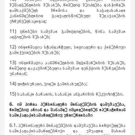
შემადგენლობის შესახებ, რომელიც შეიძლება დასჭირდეს
დამსაქმებელს შრომისა და საგადასახადო
კანონმდებლობით გათვალისწინებული შეღავათების
უზრუნველსაყოფად;
11) ცნობები სამუშაო გამოცდილების, წინა სამუშაო
ადგილების შესახებ;
12) ინფორმაცია სტანდარტული, სოციალური და ქონებრივი
გამოქვითვების შესახებ;
13) ინფორმაცია ჯანმრთელობის მდგომარეობის შესახებ,
რომელიც დაკავშირებულია სამუშაო ფუნქციის შესრულების
უნართან;
14) ფოტოსურათი, ვიდეო გამოსახულება;
15) საბანკო ბარათის, საბანკო ანგარიშის რეკვიზიტები.
6. იმ პირთა პერსონალური მონაცემების დამუშავება,
რომლებიც
არიან
და
მანამდე
იმყოფებოდნენ ოპერატორთან
სამოქალაქოსამართლებრივ ურთიერთობაში
6.1. პერსონალური მონაცემების დამუშავება ხორციელდება
სამოქალაქოსამართლებრივი და უშუალოდ მასთან