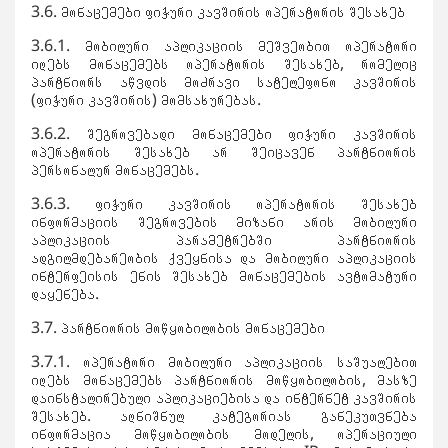
3.6. მონაცემები ფიჭური კავშირის ოპერატორის შესახებ
3.6.1. მობილური აპლიკაციის მეშვეობით ოპერატორი
იღებს მონაცემებს ოპერატორის შესახებ, რომელიც
პარტნიორს აწვდის მოძრავი სატელეფონო კავშირის
(ფიჭური კავშირის) მომსახურებას.
3.6.2. შეგროვებადი მონაცემები ფიჭური კავშირის
ოპერატორის შესახებ არ შეიცავენ პარტნიორის
პერსონალურ მონაცემებს.
3.6.3. ფიჭური კავშირის ოპერატორის შესახებ
ინფორმაციის შეგროვების მიზანი არის მობილური
აპლიკაციის პარამეტრებში პარტნიორის
ადგილმდებარეობის ქვეყნისა და მობილური აპლიკაციის
ინტერფეისის ენის შესახებ მონაცემების ავტომატური
დაყენება.
3.7. პარტნიორის მოწყობილობის მონაცემები
3.7.1. ოპერატორი მობილური აპლიკაციის საშუალებით
იღებს მონაცემებს პარტნიორის მოწყობილობის, მასზე
დაინსტალირებული აპლიკაციებისა და ინტერნეტ კავშირის
შესახებ. აღნიშნულ კატეგორიას განეკუთვნება
ინფორმაცია მოწყობილობის მოდელის, ოპერაციული