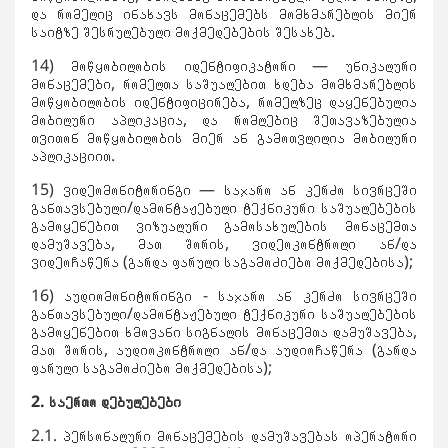
და რომელიც ინახავს მონაცემებს მომხმარებლის მიერ
საიტზე შესრულებული მოქმედებების შესახებ.
14) მოწყობილობის იდენტიფიკატორი — უნიკალური
მონაცემები, რომელთა საშუალებით ხდება მომხმარებლის
მოწყობილობის იდენტიფიცირება, რომელზეც დაყენებულია
მობილური აპლიკაცია, და რომლებიც შეთავაზებულია
თვითონ მოწყობილობის მიერ ან გამოთვლილია მობილური
აპლიკაციით.
15) ვიდეომონიტორინგი — საჯარო ან კერძო სივრცეში
განთავსებული/დამონტაჟებული ტექნიკური საშუალებების
გამოყენებით ვიზუალური გამოსახულების მონაცემთა
დამუშავება, მათ შორის, ვიდეოკონტროლი ან/და
ვიდეოჩაწერა (გარდა ფარული საგამოძიებო მოქმედებისა);
16) აუდიომონიტორინგი − საჯარო ან კერძო სივრცეში
განთავსებული/დამონტაჟებული ტექნიკური საშუალებების
გამოყენებით ხმოვანი სიგნალის მონაცემთა დამუშავება,
მათ შორის, აუდიოკონტროლი ან/და აუდიოჩაწერა (გარდა
ფარული საგამოძიებო მოქმედებისა);
2. საერთო დებულებები
2.1. პერსონალური მონაცემების დამუშავებას ოპერატორი