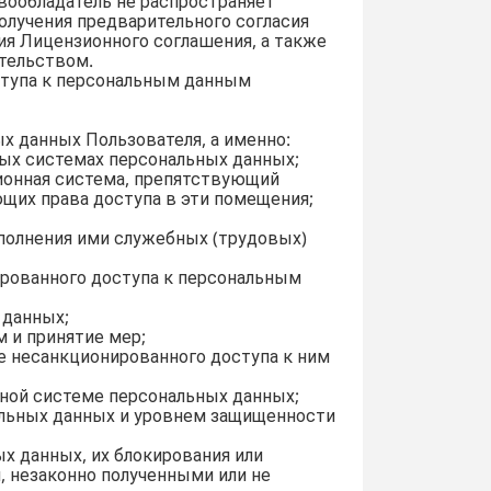
вообладатель не распространяет
олучения предварительного согласия
ия Лицензионного соглашения, а также
тельством.
ступа к персональным данным
х данных Пользователя, а именно:
ных системах персональных данных;
ионная система, препятствующий
щих права доступа в эти помещения;
полнения ими служебных (трудовых)
ированного доступа к персональным
 данных;
 и принятие мер;
е несанкционированного доступа к ним
ной системе персональных данных;
альных данных и уровнем защищенности
ых данных, их блокирования или
, незаконно полученными или не