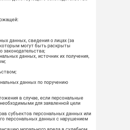
ержащей:
ых данных, сведения о лицах (за
 которым могут быть раскрыты
о законодательства;
альных данных, источник их получения,
ом;
ьством;
сональных данных по поручению
тожения в случае, если персональные
 необходимыми для заявленной цели
прав субъектов персональных данных или
 его персональных данных с нарушением
мпенсацию морального вреда в судебном