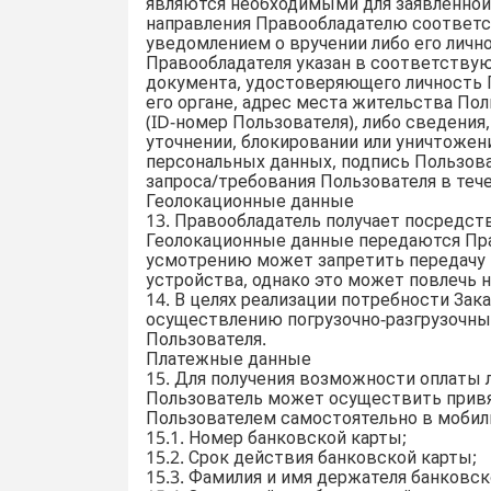
являются необходимыми для заявленной 
направления Правообладателю соответс
уведомлением о вручении либо его личн
Правообладателя указан в соответству
документа, удостоверяющего личность П
его органе, адрес места жительства По
(ID-номер Пользователя), либо сведени
уточнении, блокировании или уничтожен
персональных данных, подпись Пользова
запроса/требования Пользователя в тече
Геолокационные данные
13. Правообладатель получает посредст
Геолокационные данные передаются Пра
усмотрению может запретить передачу 
устройства, однако это может повлечь
14. В целях реализации потребности Зак
осуществлению погрузочно-разгрузочны
Пользователя.
Платежные данные
15. Для получения возможности оплаты
Пользователь может осуществить привя
Пользователем самостоятельно в мобил
15.1. Номер банковской карты;
15.2. Срок действия банковской карты;
15.3. Фамилия и имя держателя банковск