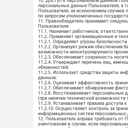
10. Доступ к персональным данным Пол
персональные данные Пользователя, а т
Пользователя, за исключением случаев 
по запросам уполномоченных государст
11. Правообладатель принимает следу
Пользователя:
11.1. Назначает работников, ответстве
11.2. Применяет организационные и тех
11.2.1. Определяет угрозы безопасност
11.2.2. Организует режим обеспечения
возможности неконтролируемого проник
11.2.3. Обеспечивает сохранность носи
11.2.4. Утверждает перечень лиц, име
обязанностей;
11.2.5. Использует средства защиты и
данным;
11.2.6. Оценивает эффективность прин
11.2.7. Обеспечивает обнаружение факт
11.2.8. Восстанавливает персональные
(при наличии технической возможности 
11.2.9. Устанавливает правила доступ
11.2.10. Осуществляет контроль за пр
информационных систем персональных 
12. Пользователь вправе требовать от П
уничтожения в случае, если персональн