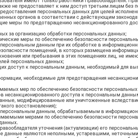
ьзователя имеют только работники Правообладателя. Пра
акже не предоставляет к ним доступ третьим лицам без п
предоставления персональных данных для целей исполнен
венных органов в соответствии с действующим законода
ющие меры по предотвращению несанкционированного до
нных за организацию обработки персональных данных;
нические меры по обеспечению безопасности персональны
и персональным данным при их обработке в информацион
 безопасности помещений, в которых размещена информац
новения или пребывания в этих помещениях лиц, не имею
телей персональных данных;
ющих доступ к персональным данным, необходимый для вы
нформации, необходимые для предотвращения несанкцион
имаемых мер по обеспечению безопасности персональных
ов несанкционированного доступа к персональным данным
 данные, модифицированные или уничтоженные вследстви
такого восстановления);
а к персональным данным, обрабатываемым в информацион
инимаемыми мерами по обеспечению безопасности персон
данных.
равообладателя уточнения (актуализации) его персональн
ые данные являются неполными, устаревшими, неточными