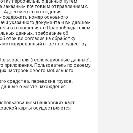
аботку персональных данных путем
ме заказным почтовым отправлением с
я. Адрес места нахождения
н содержать номер основного
дачи указанного документа и выдавшем
теля в отношениях с Правообладателем
альных данных, требование об
об отзыве согласия на обработку
ть мотивированный ответ по существу
Пользователя (геолокационные данные).
о приложения. Пользователь по своему
их настроек своего мобильного
го средства, перевозке грузов,
 данные о месте нахождения
использованием банковских карт
ковской карты осуществляется