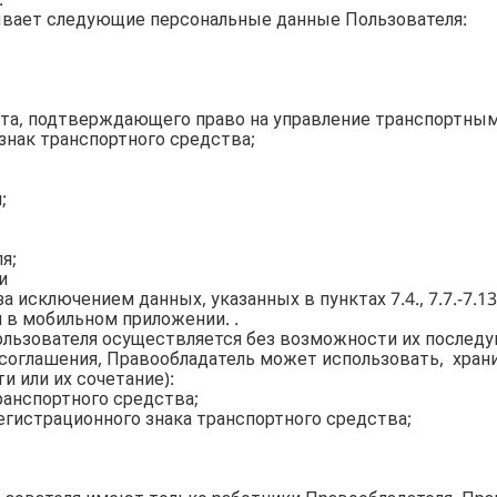
.
тывает следующие персональные данные Пользователя:
ента, подтверждающего право на управление транспортны
знак транспортного средства;
;
я;
и
а исключением данных, указанных в пунктах 7.4., 7.7.-7.
 в мобильном приложении. .
ользователя осуществляется без возможности их послед
 соглашения, Правообладатель может использовать, хра
и или их сочетание):
транспортного средства;
егистрационного знака транспортного средства;