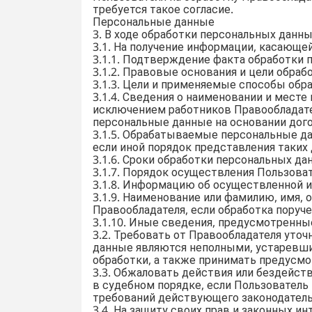
требуется такое согласие.
Персональные данные
3. В ходе обработки персональных данн
3.1. На получение информации, касающе
3.1.1. Подтверждение факта обработки 
3.1.2. Правовые основания и цели обраб
3.1.3. Цели и применяемые способы обр
3.1.4. Сведения о наименовании и месте
исключением работников Правообладате
персональные данные на основании дого
3.1.5. Обрабатываемые персональные да
если иной порядок представления таки
3.1.6. Сроки обработки персональных дан
3.1.7. Порядок осуществления Пользов
3.1.8. Информацию об осуществленной и
3.1.9. Наименование или фамилию, имя,
Правообладателя, если обработка поруче
3.1.10. Иные сведения, предусмотренн
3.2. Требовать от Правообладателя уточ
данные являются неполными, устаревши
обработки, а также принимать предусмо
3.3. Обжаловать действия или бездейст
в судебном порядке, если Пользователь
требований действующего законодатель
3.4. На защиту своих прав и законных и