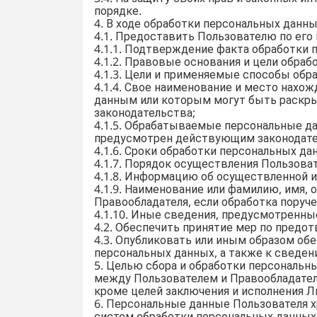
порядке.
4. В ходе обработки персональных данны
4.1. Предоставить Пользователю по ег
4.1.1. Подтверждение факта обработки 
4.1.2. Правовые основания и цели обраб
4.1.3. Цели и применяемые способы обр
4.1.4. Свое наименование и место нахо
данным или которым могут быть раскры
законодательства;
4.1.5. Обрабатываемые персональные да
предусмотрен действующим законодате
4.1.6. Сроки обработки персональных дан
4.1.7. Порядок осуществления Пользов
4.1.8. Информацию об осуществленной и
4.1.9. Наименование или фамилию, имя,
Правообладателя, если обработка поруче
4.1.10. Иные сведения, предусмотренн
4.2. Обеспечить принятие мер по пред
4.3. Опубликовать или иным образом об
персональных данных, а также к сведен
5. Целью сбора и обработки персональн
между Пользователем и Правообладателе
кроме целей заключения и исполнения Л
6. Персональные данные Пользователя 