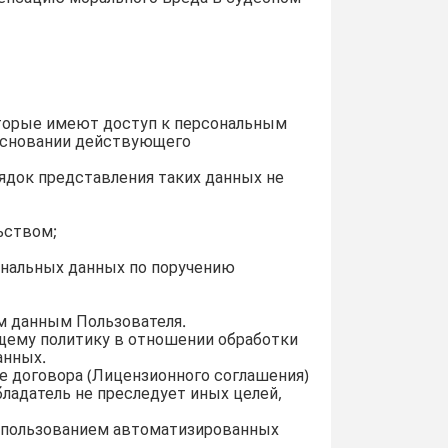
которые имеют доступ к персональным
 основании действующего
рядок представления таких данных не
ьством;
сональных данных по поручению
м данным Пользователя.
ющему политику в отношении обработки
анных.
е договора (Лицензионного соглашения)
ладатель не преследует иных целей,
использованием автоматизированных