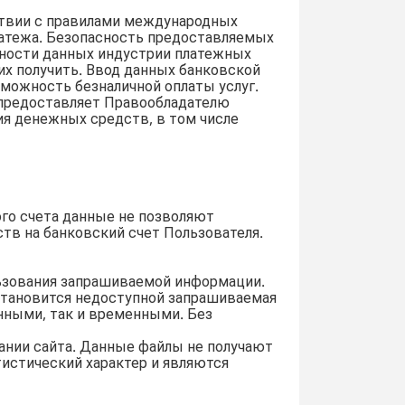
ствии с правилами международных
атежа. Безопасность предоставляемых
сности данных индустрии платежных
 их получить. Ввод данных банковской
можность безналичной оплаты услуг.
 предоставляет Правообладателю
ия денежных средств, в том числе
го счета данные не позволяют
тв на банковский счет Пользователя.
льзования запрашиваемой информации.
 становится недоступной запрашиваемая
нными, так и временными. Без
вании сайта. Данные файлы не получают
истический характер и являются