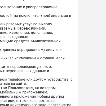
спользование и распространение
.
остой (не исключительной) лицензии и
ии разовых услуг по вызову
азываемые Перевозчиками.
ение, изменение, дополнение,
нальных данных.
помощью средств вычислительной
х данных определенному лицу или
ных (за исключением случаев, если
овить персональные данные.
ных персональных данных и
ном телефоне или другом устройстве, с
теля на сайте.
тво Пользователя, на котором
 мобильным приложением.
бильного приложения любым другим
олитики, в том числе согласие
ениями действующего законодательства