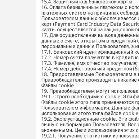
15.4. Защитный код банковской карты.
16. Оплата безналичным платежом с ис
платежных систем на принципах соблюд
Пользователем данных обеспечивается 
карт (Payment Card Industry Data Secur
карты осуществляется на защищенной п
17. Для осуществления вывода денежны
данные о счете, открытом в кредитной 
персональные данные Пользователя, а и
17.1. Банковский идентификационный ко
17.2. Номер счета получателя в кредитно
17.3. Фамилия, имя отчество получателя;
17.4. Номер дебетовой или кредитной (б
18. Предоставляемые Пользователем в 
Правообладателю производить никакие о
Файлы cookie
19. Правообладателем могут использова
19.1. Строго необходимые cookie. Эти 
Файлы cookie этого типа применяются п
Пользователем информация. Данные фай
использования этого типа файлов cooki
19.2. Эксплуатационные cookie. Эти фа
личную информацию Пользователя. Все с
анонимными. Цели использования этих c
19.2.1. Получение статистики использов