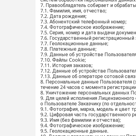
систем обработки персональных данных
7. Правообладатель собирает и обраба
7.1. Фамилия, имя, отчество;
7.2. Дата рождения;
7.3. Абонентский телефонный номер;
7.4. Фотографическое изображение;
7.5. Серия, номер и дата выдачи докум
7.6. Государственный регистрационный 
7.7. Геолокационные данные;
7.8. Платежные данные;
7.9. Данные об устройстве Пользователя
7.10. Файлы Cookie;
7.11. История заказов;
7.12. Данные об устройстве Пользовател
7.13. Данные об операторе сотовой связ
8. Персональные данные Пользователя (з
течение 24 часов с момента регистрации
8. Уничтожение персональных данных П
9. Для целей исполнения Лицензионного
о Пользователе Заказчику (по отдельност
9.1. Фотография, марка, модель и цвет 
9.2. Цифровая часть государственного р
9.3. Имя (без фамилии и отчества);
9.4. Фотографическое изображение;
9.5. Геолокационные данные.