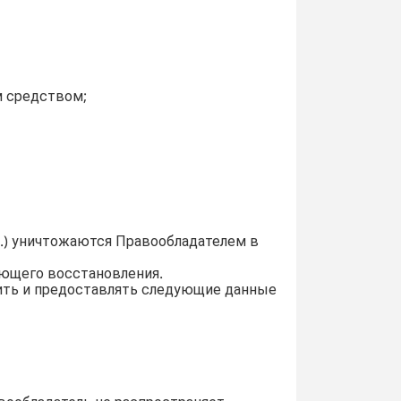
м средством;
13.) уничтожаются Правообладателем в
ующего восстановления.
нить и предоставлять следующие данные