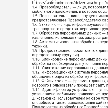
https://taximaxim.com/driver или https://
1.4. Правообладатель — лицо, которому 
мобильного приложения, и которое осущ
1.5. Пользователь — лицо, осуществляю
предоставляющее Правообладателю сво
1.6. Заказчик — лицо, информирующее 
транспортного средства, перевозке гру
1.7. Обработка персональных данных — 
извлечение, использование, распростра
1.8. Автоматизированная обработка пе
техники.
1.9. Предоставление персональных дан
определенному кругу лиц.
1.10. Блокирование персональных данны
обработка необходима для уточнения пе
1.11. Уничтожение персональных данны
1.12. Информационная система персона
обеспечивающих их обработку информац
1.13. Файлы cookie — фрагмент данных,
которого Пользователь посещает сайт, 
1.14. Идентификатор устройства — уни
установлено мобильное приложение, п
2. Установка Пользователем на свое у
способом, а также использования сайта 
Пользователя на обработку Правооблада