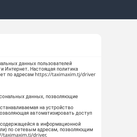
иальных данных пользователей
ти Интернет. Настоящая политика
 по адресам https://taximaxim.tj/driver
ерсональных данных, позволяющие
устанавливаемая на устройство
 позволяющая автоматизировать доступ
, содержащейся в информационной
или) по сетевым адресам, позволяющим
taximaxim.tj/driver,