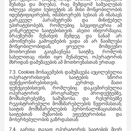
შენახვა და მიღება), რაც შემდგომ საშუალებას
იძლევა ასეთი სუბიექტის ან მისი მოწყობილობის
იდენტიფიცირების, იმახსოვრებს სესიას ან ინახავს
გარკვეულ პარამეტრებს და მინიჭებულ
უპირატესობებს, რომლებიც სპეციფიკურია ამ
კონკრეტული საიტებისთვის. ასეთი ინფორმაცია,
ბრაუზერში შენახვის შემდეგ და სანამ არ
ამოიწურება გამოყენების ვადა ან არ წაიშლება
მოწყობილობიდან, ყოველი მომდევნო
მოთხოვნით გაიგზავნება საიტზე, რომლის
სახელითაც ისინი იყო შენახული, ოპერატორის
მხრიდან დამუშავების ამ მოთხოვნასთან ერთად.
7.3. Cookies მონაცემების დამუშავება აუცილებელია
ოპერატორისთვის საიტების სწორი
ფუნქციონირებისთვის, კერძოდ, მათი
ფუნქციებისთვის, რომლებიც დაკავშირებულია
ოპერატორის პროგრამულ პროდუქტებზე,
მომსახურებებზე, სამუშაოსა და რესურსებზე
რეგისტრირებული მომხმარებლების წვდომასთან;
საიტის მომხმარებლების პერსონალიზაციასთან;
საიტებთან მუშაობის ეფექტურობისა და
მოხერხებულობის გაზრდასთან.
7.4. გარდა თავად ოპერატორის საიტების მიერ