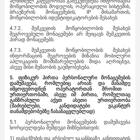
აღნიშნულ კატეგორიას განეკუთვნება ინფორმაცია
მოწყობილობის მოდელის, ოპერაციული სისტემის,
ბრაუზერის მონაცემების, IP მისამართის,
მოწყობილობის იდენტიფიკატორების შესახებ.
4.7.2. შემკვეთის მოწყობილობის შესახებ
შეგროვებული მონაცემები არ შეიცავს შემკვეთის
პირად მონაცემებს.
4.7.3. შემკვეთის მოწყობილობის შესახებ
ინფორმაციის შეგროვების მიზანია მობილური
აპლიკაციის მომხმარებლების შიდა აღრიცხვა,
ასევე მისი მუშაობის გაუმჯობესება.
5. ფიზიკურ პირთა პერსონალური მონაცემების
დამუშავება, რომლებიც არიან და
მანამდე
იმყოფებოდნენ
ოპერატორთან შრომით
ურთიერთობაში, ასევე იმ პირთა, რომელთაც
განზრახული აქვთ ასეთი ურთიერთობა
(
მაძი
ებლები, კანდიდატები ვაკანტურ
თანამდებობებზე ჩასანაცვლებლად)
5.1. პერსონალური მონაცემების დამუშავება
ხორციელდება შემდეგი მიზნებისთვის:
1) დასაქმების და არსებულ ვაკანსიაზე კანდიდატის