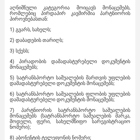
აღნიშნული კატეგორია მოიცავს მონაცემებს,
რომლებიც პირდაპირ კავშირშია პარტნიორის
პიროვნებასთან:
1) გვარს, სახელს;
2) დაბადების თარიღს;
3) სქესს;
4) პირადობის დამადასტურებელი დოკუმენტის
მონაცემებს;
5) სატრანსპორტო საშუალების მართვის უფლების
დამადასტურებელი დოკუმენტის მონაცემებს;
6) სატრანსპორტო საშუალების ფლობის უფლების
დამადასტურებელი დოკუმენტის მონაცემებს;
7) პარტნიორის სატრანსპორტო საშუალების
მონაცემებს (სატრანსპორტო საშუალების მარკა,
მოდელი, ფერი, სახელმწიფო სარეგისტრაციო
ნომერი);
8) აბონენტის ტელეფონის ნომერი;