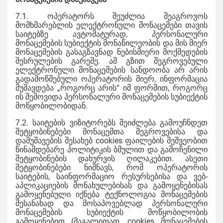
7.1. ოპერატორს შეუძლია შეაგროვოს
მომხმარებლის ელექტრონული მონაცემები თავის
საიტებზე ავტომატურად, პერსონალური
მონაცემების სუბიექტის მონაწილეობის და მის მიერ
მონაცემების გასაგზავნად ნებისმიერი მოქმედების
შესრულების გარეშე. ამ გზით შეგროვებული
ელექტრონული მონაცემების სანდოობა არ არის
გადამოწმებული ოპერატორის მიერ, ინფორმაცია
მუშავდება „როგორც არის“ იმ ფორმით, როგორც
ის შემოვიდა პერსონალური მონაცემების სუბიექტის
მოწყობილობიდან.
7.2. საიტების ვიზიტორებს შეიძლება გამოუჩნდეთ
შეტყობინებები მონაცემთა შეგროვებისა და
დამუშავების შესახებ cookies ფაილების მეშვეობით
წინამდებარე პოლიტიკის ბმულით და გამოჩენილი
შეტყობინების დახურვის ღილაკებით. ასეთი
შეტყობინებები ნიშნავს, რომ ოპერატორის
საიტების, საინფორმაციო რესურსებისა და ვებ-
აპლიკაციების მონახულებისას და გამოყენებისას
გამოყენებული იქნება ტექნოლოგია მონაცემების
შესანახად და მოსაპოვებლად პერსონალური
მონაცემების სუბიექტის მოწყობილობის
გამოყენებით (მაგალითად, cookies მონაცემების