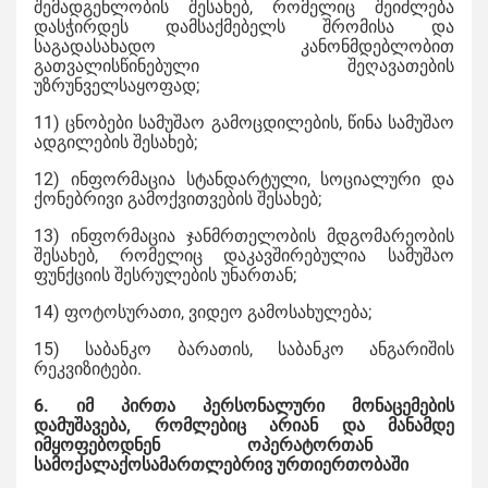
შემადგენლობის შესახებ, რომელიც შეიძლება
დასჭირდეს დამსაქმებელს შრომისა და
საგადასახადო კანონმდებლობით
გათვალისწინებული შეღავათების
უზრუნველსაყოფად;
11) ცნობები სამუშაო გამოცდილების, წინა სამუშაო
ადგილების შესახებ;
12) ინფორმაცია სტანდარტული, სოციალური და
ქონებრივი გამოქვითვების შესახებ;
13) ინფორმაცია ჯანმრთელობის მდგომარეობის
შესახებ, რომელიც დაკავშირებულია სამუშაო
ფუნქციის შესრულების უნართან;
14) ფოტოსურათი, ვიდეო გამოსახულება;
15) საბანკო ბარათის, საბანკო ანგარიშის
რეკვიზიტები.
6. იმ პირთა პერსონალური მონაცემების
დამუშავება, რომლებიც
არიან
და
მანამდე
იმყოფებოდნენ ოპერატორთან
სამოქალაქოსამართლებრივ ურთიერთობაში