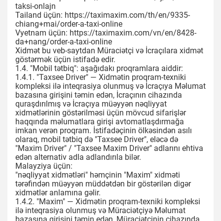
taksi-onlajn
Tailand üçün: https://taximaxim.com/th/en/9335-
chiang+mai/order-a-taxi-online
Vyetnam üçün: https://taximaxim.com/vn/en/8428-
da+nang/order-a-taxi-online
Xidmət bu veb-saytdan Müraciətçi və İcraçılara xidmət
göstərmək üçün istifadə edir.
1.4. "Mobil tətbiq": aşağıdakı proqramlara aiddir:
1.4.1. "Taxsee Driver" — Xidmətin proqram-texniki
kompleksi ilə inteqrasiya olunmuş və İcraçıya Məlumat
bazasına girişini təmin edən, İcraçının cihazında
quraşdırılmış və İcraçıya müəyyən nəqliyyat
xidmətlərinin göstərilməsi üçün mövcud sifarişlər
haqqında məlumatlara girişi avtomatlaşdırmağa
imkan verən proqram. İstifadəçinin ölkəsindən asılı
olaraq, mobil tətbiq də "Taxsee Driver", eləcə də
"Maxim Driver" / "Taxsee Maxim Driver" adlarını ehtiva
edən alternativ adla adlandırıla bilər.
Malayziya üçün:
"nəqliyyat xidmətləri" həmçinin "Maxim" xidməti
tərəfindən müəyyən müddətdən bir göstərilən digər
xidmətlər anlamına gəlir.
1.4.2. "Maxim" — Xidmətin proqram-texniki kompleksi
ilə inteqrasiya olunmuş və Müraciətçiyə Məlumat
bazasına girişini təmin edən, Müraciətçinin cihazında