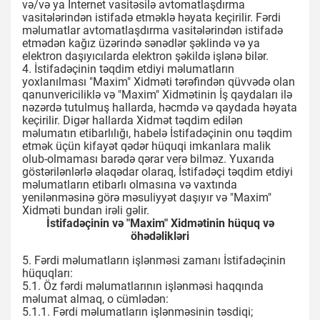
və/və ya İnternet vasitəsilə avtomatlaşdırma
vasitələrindən istifadə etməklə həyata keçirilir. Fərdi
məlumatlar avtomatlaşdırma vasitələrindən istifadə
etmədən kağız üzərində sənədlər şəklində və ya
elektron daşıyıcılarda elektron şəkildə işlənə bilər.
4. İstifadəçinin təqdim etdiyi məlumatların
yoxlanılması "Maxim" Xidməti tərəfindən qüvvədə olan
qanunvericiliklə və "Maxim" Xidmətinin İş qaydaları ilə
nəzərdə tutulmuş hallarda, həcmdə və qaydada həyata
keçirilir. Digər hallarda Xidmət təqdim edilən
məlumatın etibarlılığı, habelə İstifadəçinin onu təqdim
etmək üçün kifayət qədər hüquqi imkanlara malik
olub-olmaması barədə qərar verə bilməz. Yuxarıda
göstərilənlərlə əlaqədar olaraq, İstifadəçi təqdim etdiyi
məlumatların etibarlı olmasına və vaxtında
yenilənməsinə görə məsuliyyət daşıyır və "Maxim"
Xidməti bundan irəli gəlir.
İstifadəçinin və "Maxim" Xidmətinin hüquq və
öhədəlikləri
5. Fərdi məlumatların işlənməsi zamanı İstifadəçinin
hüquqları:
5.1. Öz fərdi məlumatlarının işlənməsi haqqında
məlumat almaq, o cümlədən:
5.1.1. Fərdi məlumatların işlənməsinin təsdiqi;