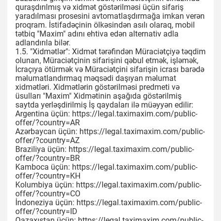
quraşdırılmış və xidmət göstərilməsi üçün sifariş
yaradılması prosesini avtomatlaşdırmağa imkan verən
proqram. İstifadəçinin ölkəsindən asılı olaraq, mobil
tətbiq "Maxim" adını ehtiva edən alternativ adla
adlandırıla bilər.
1.5. "Xidmətlər": Xidmət tərəfindən Müraciətçiyə təqdim
olunan, Müraciətçinin sifarişini qəbul etmək, işləmək,
İcraçıya ötürmək və Müraciətçini sifarişin icrası barədə
məlumatlandırmaq məqsədi daşıyan məlumat
xidmətləri. Xidmətlərin göstərilməsi predmeti və
üsulları "Maxim" Xidmətinin aşağıda göstərilmiş
saytda yerləşdirilmiş İş qaydaları ilə müəyyən edilir:
Argentina üçün: https://legal.taximaxim.com/public-
offer/?country=AR
Azərbaycan üçün: https://legal.taximaxim.com/public-
offer/?country=AZ
Braziliya üçün: https://legal.taximaxim.com/public-
offer/?country=BR
Kamboca üçün: https://legal.taximaxim.com/public-
offer/?country=KH
Kolumbiya üçün: https://legal.taximaxim.com/public-
offer/?country=CO
İndoneziya üçün: https://legal.taximaxim.com/public-
offer/?country=ID
Qazaxıstan üçün: https://legal.taximaxim.com/public-