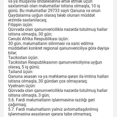
və ya müqavilə öhdəliklərinə əməl etmək üçün
saxlanmalı olan məlumatlar istisna olmaqla, 10 iş
günü. Bu məlumatlar 29733 saylı Qanuna və onun
Qaydalarına uyğun olaraq tələb olunan müddət
ərzində saxlanılacaq;
Filippin üçün:
Qüvvədə olan qanunvericiliklə nəzərdə tutulmuş hallar
istisna olmaqla, 30 gün;
Cənubi Afrika Respublikası üçün:
30 gün, məlumatların silinməsi və xaric edilmə
müddətləri konkret regional qanunvericiliyə görə dəyişə
bilər;
Tacikistan üçün:
Tacikistan Respublikasının qanunvericiliyinə uyğun
olaraq, 5 iş günü;
Tailand üçün:
Qanuna əsasən və ya məhkəmə qərarı ilə imtina halları
istisna olmaqla, 30 gündən çox olmayaraq;
Vyetnam üçün:
Qüvvədə olan qanunvericiliklə nəzərdə tutulmuş hallar
istisna olmaqla, 3 gün;
5.6. Fərdi məlumatların işlənməsinə razılığı geri
çağırmaq;
5.7. Fərdi məlumatların yalnız avtomatlaşdırılmış
işlənməsinə əsaslanan qərara tabe olmamaq,