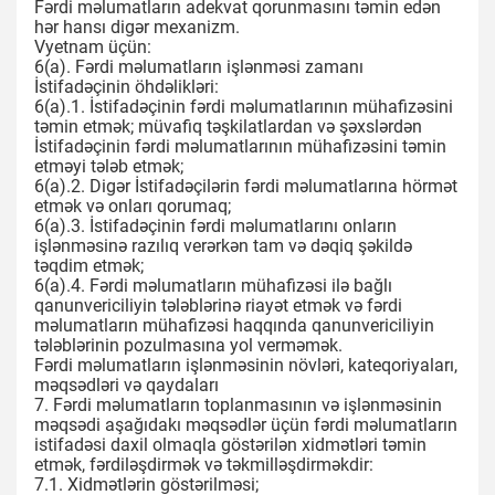
Fərdi məlumatların adekvat qorunmasını təmin edən
hər hansı digər mexanizm.
Vyetnam üçün:
6(a). Fərdi məlumatların işlənməsi zamanı
İstifadəçinin öhdəlikləri:
6(a).1. İstifadəçinin fərdi məlumatlarının mühafizəsini
təmin etmək; müvafiq təşkilatlardan və şəxslərdən
İstifadəçinin fərdi məlumatlarının mühafizəsini təmin
etməyi tələb etmək;
6(a).2. Digər İstifadəçilərin fərdi məlumatlarına hörmət
etmək və onları qorumaq;
6(a).3. İstifadəçinin fərdi məlumatlarını onların
işlənməsinə razılıq verərkən tam və dəqiq şəkildə
təqdim etmək;
6(a).4. Fərdi məlumatların mühafizəsi ilə bağlı
qanunvericiliyin tələblərinə riayət etmək və fərdi
məlumatların mühafizəsi haqqında qanunvericiliyin
tələblərinin pozulmasına yol verməmək.
Fərdi məlumatların işlənməsinin növləri, kateqoriyaları,
məqsədləri və qaydaları
7. Fərdi məlumatların toplanmasının və işlənməsinin
məqsədi aşağıdakı məqsədlər üçün fərdi məlumatların
istifadəsi daxil olmaqla göstərilən xidmətləri təmin
etmək, fərdiləşdirmək və təkmilləşdirməkdir:
7.1. Xidmətlərin göstərilməsi;