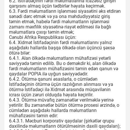
6.2. İstifadəçinin fərdi məlumatlarına icazəsiz girişin
qarşısını almaq üçün tədbirlər həyata keçirmək.
6.3. Fərdi məlumatların işlənməsi siyasətini əks etdirən
sənədi dərc etmək və ya ona məhdudiyyətsiz giriş
təmin etmək, habelə fərdi məlumatların işlənməsi
zamanı məxfilik siyasətinə riayət edilməsi ilə bağlı
məlumatlara çıxışı təmin etmək;
Cənubi Afrika Respublikası üçün:
6.4. Xidmət İstifadəçinin fərdi məlumatlarını yalnız
aşağıdakı hallarda başqa ölkədə olan üçüncü şəxsə
ötürə bilər:
6.4.1. Alan ölkədə məlumatların mühafizəsi yetərli
səviyyədə təmin edilib. Bu o deməkdir ki, alan ölkədə
fərdi məlumatların mühafizəsini təmin edən qanun və
qaydalar POPIA ilə uyğun səviyyədədir.
6.4.2. Ötürmə qanuni əsaslarla, o cümlədən
İstifadəçinin ötürmə üçün razılığının alınması və ya
ötürmə İstifadəçi ilə Xidmət arasında müqavilənin
icrası üçün zəruri olduqda həyata keçirilir.
6.4.3. Ötürmə müvafiq zəmanətlər verilməklə yerinə
yetirilir. Bu zəmanətlər bütün ötürmə prosesi ərzində, o
cümlədən aşağıdakı hallarda məlumatların
mühafizəsini təmin edir:
6.4.3.1. Məcburi korporativ qaydalar (şirkətlər qrupu
daxilində məlumatların ötürülməsinin daxili qaydaları);