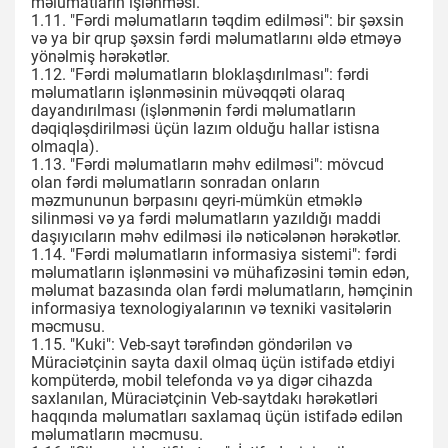
məlumatların işlənməsi.
1.11. "Fərdi məlumatların təqdim edilməsi": bir şəxsin
və ya bir qrup şəxsin fərdi məlumatlarını əldə etməyə
yönəlmiş hərəkətlər.
1.12. "Fərdi məlumatların bloklaşdırılması": fərdi
məlumatların işlənməsinin müvəqqəti olaraq
dayandırılması (işlənmənin fərdi məlumatların
dəqiqləşdirilməsi üçün lazım olduğu hallar istisna
olmaqla).
1.13. "Fərdi məlumatların məhv edilməsi": mövcud
olan fərdi məlumatların sonradan onların
məzmununun bərpasını qeyri-mümkün etməklə
silinməsi və ya fərdi məlumatların yazıldığı maddi
daşıyıcıların məhv edilməsi ilə nəticələnən hərəkətlər.
1.14. "Fərdi məlumatların informasiya sistemi": fərdi
məlumatların işlənməsini və mühafizəsini təmin edən,
məlumat bazasında olan fərdi məlumatların, həmçinin
informasiya texnologiyalarının və texniki vasitələrin
məcmusu.
1.15. "Kuki": Veb-sayt tərəfindən göndərilən və
Müraciətçinin sayta daxil olmaq üçün istifadə etdiyi
kompüterdə, mobil telefonda və ya digər cihazda
saxlanılan, Müraciətçinin Veb-saytdakı hərəkətləri
haqqında məlumatları saxlamaq üçün istifadə edilən
məlumatların məcmusu.