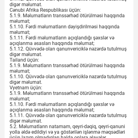
digər məlumat.
Cənubi Afrika Respublikası üçün:
5.1.9. Məlumatların transsərhəd ötürülməsi haqqında
məlumat;
5.1.10. Fərdi məlumatların dəyişdirilməsi haqqında
məlumat;
5.1.11. Fərdi məlumatların açıqlandığı şəxslər və
açıqlanma əsasları haqqında məlumat;
5.1.12. Qüvvədə olan qanunvericiklə nəzərdə tutulmuş
digər məlumat.
Tailand üçün:
5.1.9. Məlumatların transsərhəd ötürülməsi haqqında
məlumat;
5.1.10. Qüvvədə olan qanunvericiklə nəzərdə tutulmuş
digər məlumat.
Vyetnam üçün:
5.1.9. Məlumatların transsərhəd ötürülməsi haqqında
məlumat;
5.1.10. Fərdi məlumatların açıqlandığı şəxslər və
açıqlanma əsasları haqqında məlumat;
5.1.11. Qüvvədə olan qanunvericiklə nəzərdə tutulmuş
digər məlumat.
5.2. Məlumatların natamam, qeyri-dəqiq, qeyri-qanuni
yolla əldə edildiyi və ya göstərilən işlənmə məqsədləri
üçün lazım olmadıqları halda onlara əlavələr