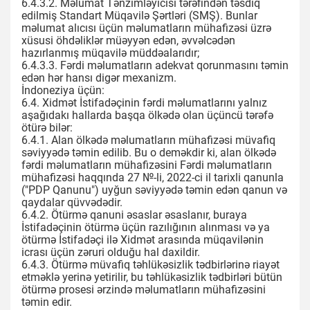
6.4.3.2. Məlumat Tənzimləyicisi tərəfindən təsdiq
edilmiş Standart Müqavilə Şərtləri (SMŞ). Bunlar
məlumat alıcısı üçün məlumatların mühafizəsi üzrə
xüsusi öhdəliklər müəyyən edən, əvvəlcədən
hazırlanmış müqavilə müddəalarıdır;
6.4.3.3. Fərdi məlumatların adekvat qorunmasını təmin
edən hər hansı digər mexanizm.
İndoneziya üçün:
6.4. Xidmət İstifadəçinin fərdi məlumatlarını yalnız
aşağıdakı hallarda başqa ölkədə olan üçüncü tərəfə
ötürə bilər:
6.4.1. Alan ölkədə məlumatların mühafizəsi müvafiq
səviyyədə təmin edilib. Bu o deməkdir ki, alan ölkədə
fərdi məlumatların mühafizəsini Fərdi məlumatların
mühafizəsi haqqında 27 №-li, 2022-ci il tarixli qanunla
("PDP Qanunu") uyğun səviyyədə təmin edən qanun və
qaydalar qüvvədədir.
6.4.2. Ötürmə qanuni əsaslar əsaslanır, buraya
İstifadəçinin ötürmə üçün razılığının alınması və ya
ötürmə İstifadəçi ilə Xidmət arasında müqavilənin
icrası üçün zəruri olduğu hal daxildir.
6.4.3. Ötürmə müvafiq təhlükəsizlik tədbirlərinə riayət
etməklə yerinə yetirilir, bu təhlükəsizlik tədbirləri bütün
ötürmə prosesi ərzində məlumatların mühafizəsini
təmin edir.