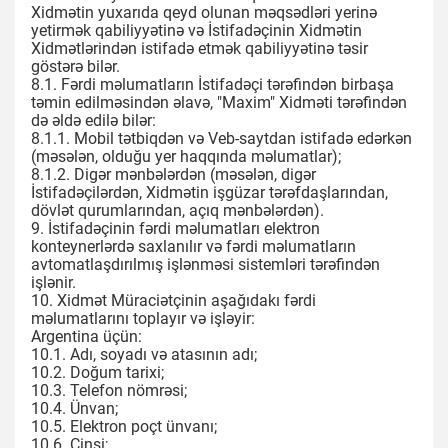
Xidmətin yuxarıda qeyd olunan məqsədləri yerinə
yetirmək qabiliyyətinə və İstifadəçinin Xidmətin
Xidmətlərindən istifadə etmək qabiliyyətinə təsir
göstərə bilər.
8.1. Fərdi məlumatların İstifadəçi tərəfindən birbaşa
təmin edilməsindən əlavə, "Maxim" Xidməti tərəfindən
də əldə edilə bilər:
8.1.1. Mobil tətbiqdən və Veb-saytdan istifadə edərkən
(məsələn, olduğu yer haqqında məlumatlar);
8.1.2. Digər mənbələrdən (məsələn, digər
İstifadəçilərdən, Xidmətin işgüzar tərəfdaşlarından,
dövlət qurumlarından, açıq mənbələrdən).
9. İstifadəçinin fərdi məlumatları elektron
konteynerlərdə saxlanılır və fərdi məlumatların
avtomatlaşdırılmış işlənməsi sistemləri tərəfindən
işlənir.
10. Xidmət Müraciətçinin aşağıdakı fərdi
məlumatlarını toplayır və işləyir:
Argentina üçün:
10.1. Adı, soyadı və atasının adı;
10.2. Doğum tarixi;
10.3. Telefon nömrəsi;
10.4. Ünvan;
10.5. Elektron poçt ünvanı;
10.6. Cinsi;