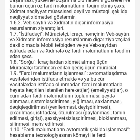
daşınması, yükləmə/boşaltma xidmətlərini göstərən və
bunun üçün öz fərdi məlumatlarını təqim etmiş şəxs.
Xidmət nəqliyyat müəssisəsi deyil və müstəqil şəkildə
nəqliyyat xidmətləri göstərmir.
1.6.3. Veb-saytın və Xidmətin digər informasiya
resurslarının ziyarətçiləri.
1.7. "İstifadəçi": Müraciətçi, İcraçı, həmçinin Veb-saytın
və Xidmətin informasiya resurslarının digər ziyarətçiləri
daxil olmaqla Mobil tətbiqdən və ya Veb-saytdan
istifadə edən və Xidmətə öz fərdi məlumatlarını təqdim
edən şəxs.
1.8. "Sorğu": İcraçılardan xidmət almaq üçün
Müraciətçi tərəfindən edilən gediş üçün müraciət.
1.9. “Fərdi məlumatların işlənməsi”: avtomatlaşdırma
vasitələrindən istifadə etməklə və ya bu cür
vasitələrdən istifadə olunmadan fərdi məlumatlarla
həyata keçirilən istənilən hərəkət(lər) (əməliyyat(lar), o
cümlədən fərdi məlumatların toplanması, qeydə
alınması, sistemləşdirilməsi, yığılması, saxlanması,
dəqiqləşdirilməsi (yenilənməsi, dəyişdirilməsi),
çıxarılması, istifadəsi, ötürülməsi (paylanması, təmin
edilməsi, girişi), şəxsiyyətsizləşdirilməsi, bloklanması,
silinməsi, məhv edilməsi.
1.10. "Fərdi məlumatların avtomatik şəkildə işlənməsi":
hesablama texnologiyasının köməyi ilə fərdi