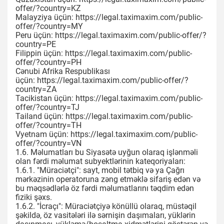
offer/?country=KZ
Malayziya üçün: https://legal.taximaxim.com/public-
offer/?country=MY
Peru üçün: https://legal.taximaxim.com/public-offer/?
country=PE
Filippin üçün: https://legal.taximaxim.com/public-
offer/?country=PH
Cənubi Afrika Respublikası
üçün: https://legal.taximaxim.com/public-offer/?
country=ZA
Tacikistan üçün: https://legal.taximaxim.com/public-
offer/?country=TJ
Tailand üçün: https://legal.taximaxim.com/public-
offer/?country=TH
Vyetnam üçün: https://legal.taximaxim.com/public-
offer/?country=VN
1.6. Məlumatları bu Siyasətə uyğun olaraq işlənməli
olan fərdi məlumat subyektlərinin kateqoriyaları:
1.6.1. "Müraciətçi": sayt, mobil tətbiq və ya Çağrı
mərkəzinin operatoruna zəng etməklə sifariş edən və
bu məqsədlərlə öz fərdi məlumatlarını təqdim edən
fiziki şəxs.
1.6.2. "İcraçı": Müraciətçiyə könüllü olaraq, müstəqil
şəkildə, öz vasitələri ilə sərnişin daşımaları, yüklərin