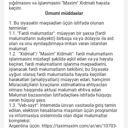
yığılmasını və işlənməsini "Maxim" Xidməti həyata
keçirir.
Ümumi müddəalar
1. Bu siyasətin məqsədləri üçün istifadə olunan
terminlər:
1.1. "Fərdi məlumatlar": müəyyən bir şəxsə (fərdi
məlumatların subyekti) birbaşa və ya dolayısı ilə aid
olan və onu eyniləşdirməyə imkan verən istənilən
məlumat.
1.2. "Xidmət"/ "Maxim" Xidməti": fərdi məlumatların
işlənməsini müstəqil şəkildə əşkil edən və ya həyata
keçirən, fərdi məlumatların işlənmə məqsədlərini,
işlənəcək fərdi məlumatların tərkibini, bu Siyasətə
uyğun olaraq fərdi məlumatlarla həyata keçirilən
hərəkətləri (əməliyyatları) müəyyən edən, həmçinin
Müraciətçilərin İcraçıların xidmətlərinə ehtiyacları
olması haqqında aktual məlumatı ehtiva edən
Məlumat bazasından İstifadəçilərə istifadə hüququ
verən hüquqi şəxs.
1.3. "Veb-sayt": İnternetdə ünvan vasitəsilə giriş təmin
edilən, elektron hesablama maşınları üçün proqramlar
və informasiya sistemində olan digər məlumatlar
kompleksi:
Argentina üçün: https://taximaxim.com/ar/en/10703-