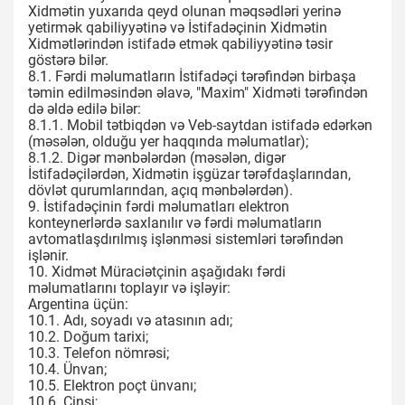
Xidmətin yuxarıda qeyd olunan məqsədləri yerinə
yetirmək qabiliyyətinə və İstifadəçinin Xidmətin
Xidmətlərindən istifadə etmək qabiliyyətinə təsir
göstərə bilər.
8.1. Fərdi məlumatların İstifadəçi tərəfindən birbaşa
təmin edilməsindən əlavə, "Maxim" Xidməti tərəfindən
də əldə edilə bilər:
8.1.1. Mobil tətbiqdən və Veb-saytdan istifadə edərkən
(məsələn, olduğu yer haqqında məlumatlar);
8.1.2. Digər mənbələrdən (məsələn, digər
İstifadəçilərdən, Xidmətin işgüzar tərəfdaşlarından,
dövlət qurumlarından, açıq mənbələrdən).
9. İstifadəçinin fərdi məlumatları elektron
konteynerlərdə saxlanılır və fərdi məlumatların
avtomatlaşdırılmış işlənməsi sistemləri tərəfindən
işlənir.
10. Xidmət Müraciətçinin aşağıdakı fərdi
məlumatlarını toplayır və işləyir:
Argentina üçün:
10.1. Adı, soyadı və atasının adı;
10.2. Doğum tarixi;
10.3. Telefon nömrəsi;
10.4. Ünvan;
10.5. Elektron poçt ünvanı;
10.6. Cinsi;