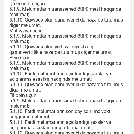
Qazaxıstan üçün:
5.1.9. Məlumatların transsərhəd ötürülməsi haqqında
məlumat;
5.1.10. Qüvvədə olan qanunvericiklə nəzərdə tutulmuş
digər məlumat.
Malayziya üçün:
5.1.9. Məlumatların transsərhəd ötürülməsi haqqında
məlumat;
5.1.10. Qüvvədə olan yerli və beynəlxalq
qanunvericiliklə nəzərdə tutulmuş digər məlumat.
Peru üçün:
5.1.9. Məlumatların transsərhəd ötürülməsi haqqında
məlumat;
5.1.10. Fərdi məlumatların açıqlandığı şəxslər və
açıqlanma əsasları haqqında məlumat;
5.1.11. Qüvvədə olan qanunvericiklə nəzərdə tutulmuş
digər məlumat.
Filippin üçün:
5.1.9. Məlumatların transsərhəd ötürülməsi haqqında
məlumat;
5.1.10. Fərdi məlumatların son dəyişdirilmə vaxtı
haqqında məlumat;
5.1.11. Fərdi məlumatların açıqlandığı şəxslər və
açıqlanma əsasları haqqında məlumat;
5.1.12. Qüvvədə olan qanunvericiklə nəzərdə tutulmuş