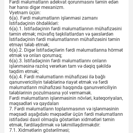
Fərdi məlumatların adekvat qorunmasını təmin edən
hər hansı digər mexanizm.
Vyetnam üçün:
6(a). Fərdi məlumatların işlənməsi zamanı
İstifadəçinin öhdəlikləri:
6(a).1. İstifadəçinin fərdi məlumatlarının mühafizəsini
təmin etmək; müvafiq təşkilatlardan və şəxslərdən
İstifadəçinin fərdi məlumatlarının mühafizəsini təmin
etməyi tələb etmək;
6(a).2. Digər İstifadəçilərin fərdi məlumatlarına hörmət
etmək və onları qorumaq;
6(a).3. İstifadəçinin fərdi məlumatlarını onların
işlənməsinə razılıq verərkən tam və dəqiq şəkildə
təqdim etmək;
6(a).4. Fərdi məlumatların mühafizəsi ilə bağlı
qanunvericiliyin tələblərinə riayət etmək və fərdi
məlumatların mühafizəsi haqqında qanunvericiliyin
tələblərinin pozulmasına yol verməmək.
Fərdi məlumatların işlənməsinin növləri, kateqoriyaları,
məqsədləri və qaydaları
7. Fərdi məlumatların toplanmasının və işlənməsinin
məqsədi aşağıdakı məqsədlər üçün fərdi məlumatların
istifadəsi daxil olmaqla göstərilən xidmətləri təmin
etmək, fərdiləşdirmək və təkmilləşdirməkdir:
7.1. Xidmətlərin göstərilməsi;