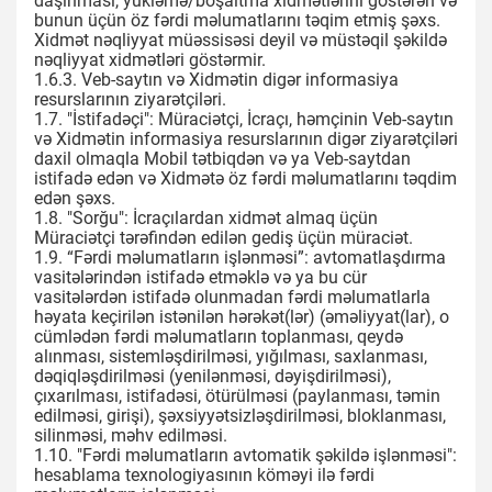
daşınması, yükləmə/boşaltma xidmətlərini göstərən və
bunun üçün öz fərdi məlumatlarını təqim etmiş şəxs.
Xidmət nəqliyyat müəssisəsi deyil və müstəqil şəkildə
nəqliyyat xidmətləri göstərmir.
1.6.3. Veb-saytın və Xidmətin digər informasiya
resurslarının ziyarətçiləri.
1.7. "İstifadəçi": Müraciətçi, İcraçı, həmçinin Veb-saytın
və Xidmətin informasiya resurslarının digər ziyarətçiləri
daxil olmaqla Mobil tətbiqdən və ya Veb-saytdan
istifadə edən və Xidmətə öz fərdi məlumatlarını təqdim
edən şəxs.
1.8. "Sorğu": İcraçılardan xidmət almaq üçün
Müraciətçi tərəfindən edilən gediş üçün müraciət.
1.9. “Fərdi məlumatların işlənməsi”: avtomatlaşdırma
vasitələrindən istifadə etməklə və ya bu cür
vasitələrdən istifadə olunmadan fərdi məlumatlarla
həyata keçirilən istənilən hərəkət(lər) (əməliyyat(lar), o
cümlədən fərdi məlumatların toplanması, qeydə
alınması, sistemləşdirilməsi, yığılması, saxlanması,
dəqiqləşdirilməsi (yenilənməsi, dəyişdirilməsi),
çıxarılması, istifadəsi, ötürülməsi (paylanması, təmin
edilməsi, girişi), şəxsiyyətsizləşdirilməsi, bloklanması,
silinməsi, məhv edilməsi.
1.10. "Fərdi məlumatların avtomatik şəkildə işlənməsi":
hesablama texnologiyasının köməyi ilə fərdi