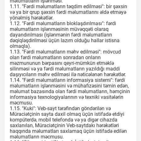
məlumatların işlənməsi.
1.11. "Fərdi məlumatların təqdim edilməsi": bir şəxsin
və ya bir qrup şəxsin fərdi məlumatlarını əldə etməyə
yönəlmiş hərəkətlər.
1.12. "Fərdi məlumatların bloklaşdırılması": fərdi
məlumatların işlənməsinin müvəqqəti olaraq
dayandırılması (işlənmənin fərdi məlumatların
dəqiqləşdirilməsi üçün lazım olduğu hallar istisna
olmaqla).
1.13. "Fərdi məlumatların məhv edilməsi": mövcud
olan fərdi məlumatların sonradan onların
məzmununun bərpasını qeyri-mümkün etməklə
silinməsi və ya fərdi məlumatların yazıldığı maddi
daşıyıcıların məhv edilməsi ilə nəticələnən hərəkətlər.
1.14. "Fərdi məlumatların informasiya sistemi": fərdi
məlumatların işlənməsini və mühafizəsini təmin edən,
məlumat bazasında olan fərdi məlumatların, həmçinin
informasiya texnologiyalarının və texniki vasitələrin
məcmusu.
1.15. "Kuki": Veb-sayt tərəfindən göndərilən və
Müraciətçinin sayta daxil olmaq üçün istifadə etdiyi
kompüterdə, mobil telefonda və ya digər cihazda
saxlanılan, Müraciətçinin Veb-saytdakı hərəkətləri
haqqında məlumatları saxlamaq üçün istifadə edilən
məlumatların məcmusu.