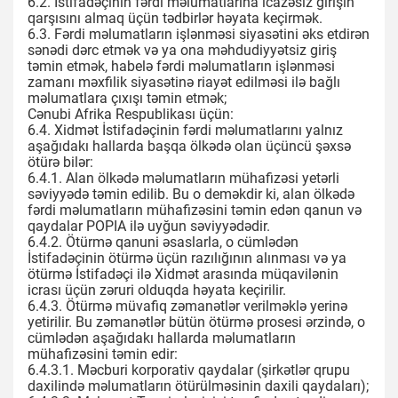
6.2. İstifadəçinin fərdi məlumatlarına icazəsiz girişin
qarşısını almaq üçün tədbirlər həyata keçirmək.
6.3. Fərdi məlumatların işlənməsi siyasətini əks etdirən
sənədi dərc etmək və ya ona məhdudiyyətsiz giriş
təmin etmək, habelə fərdi məlumatların işlənməsi
zamanı məxfilik siyasətinə riayət edilməsi ilə bağlı
məlumatlara çıxışı təmin etmək;
Cənubi Afrika Respublikası üçün:
6.4. Xidmət İstifadəçinin fərdi məlumatlarını yalnız
aşağıdakı hallarda başqa ölkədə olan üçüncü şəxsə
ötürə bilər:
6.4.1. Alan ölkədə məlumatların mühafizəsi yetərli
səviyyədə təmin edilib. Bu o deməkdir ki, alan ölkədə
fərdi məlumatların mühafizəsini təmin edən qanun və
qaydalar POPIA ilə uyğun səviyyədədir.
6.4.2. Ötürmə qanuni əsaslarla, o cümlədən
İstifadəçinin ötürmə üçün razılığının alınması və ya
ötürmə İstifadəçi ilə Xidmət arasında müqavilənin
icrası üçün zəruri olduqda həyata keçirilir.
6.4.3. Ötürmə müvafiq zəmanətlər verilməklə yerinə
yetirilir. Bu zəmanətlər bütün ötürmə prosesi ərzində, o
cümlədən aşağıdakı hallarda məlumatların
mühafizəsini təmin edir:
6.4.3.1. Məcburi korporativ qaydalar (şirkətlər qrupu
daxilində məlumatların ötürülməsinin daxili qaydaları);