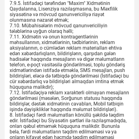
7.9.5. İstifadəçi tərəfindən "Maxim" Xidmətinin
Qaydalarına, Lisenziya razılaşmasına, bu Məxfilik
siyasətinə və mövcud qanunvericiliyə riayət
olunmasına nəzarət etmək;
7.10. Mübahisələrin mövcud qanunvericiliyin
tələblərinə uyğun olaraq həlli;
7.11. Xidmətin və onun kontragentlərinin
məhsullarının, xidmətlərinin, tədbirlərinin, reklam
aksiyalarının, o cümlədən reklam materialları ehtiva
edən xəbərdarlıqların, bildirişlərın, qarşıdan gələn
hadisələr haqqında mesajların və digər məlumatların
telefon, e-poçt vasitəsilə göndərilməsi, toplu göndəriş
xidmətlərindən istifadə etməklə, SMS mesajları, push
bildirişləri, eləcə də tətbiqdə göndərilməsi (İstifadəçi bu
cür xəbərdarlıq və bildirişləri almaqdan imtina etmək
hüququna malikdir);
7.12. İstifadəçiyə reklam xarakterli olmayan mesajların
göndərilməsi (məsələn, Sorğunun statusu haqqında
bildirişlər, dəstək xidmətinin cavabları, Mobil tətbiqin
işində dəyişikliklər haqqında məlumat bildirişləri).
8. İstifadəçi fərdi məlumatları könüllü şəkildə təqdim
edir. İstifadəçi bu Siyasətin şərtləri ilə razılaşmadıqda,
onları qəbul etməmək hüququna malikdir. Bununla
belə, fərdi məlumatların təqdim edilməməsi və ya
onların kifayət edən həcmdə təqdim edilməməsi