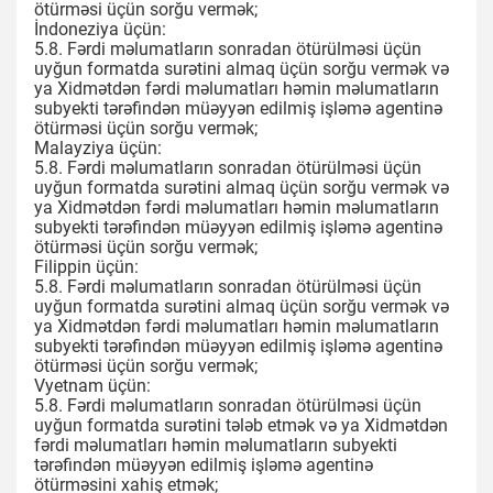
ötürməsi üçün sorğu vermək;
İndoneziya üçün:
5.8. Fərdi məlumatların sonradan ötürülməsi üçün
uyğun formatda surətini almaq üçün sorğu vermək və
ya Xidmətdən fərdi məlumatları həmin məlumatların
subyekti tərəfindən müəyyən edilmiş işləmə agentinə
ötürməsi üçün sorğu vermək;
Malayziya üçün:
5.8. Fərdi məlumatların sonradan ötürülməsi üçün
uyğun formatda surətini almaq üçün sorğu vermək və
ya Xidmətdən fərdi məlumatları həmin məlumatların
subyekti tərəfindən müəyyən edilmiş işləmə agentinə
ötürməsi üçün sorğu vermək;
Filippin üçün:
5.8. Fərdi məlumatların sonradan ötürülməsi üçün
uyğun formatda surətini almaq üçün sorğu vermək və
ya Xidmətdən fərdi məlumatları həmin məlumatların
subyekti tərəfindən müəyyən edilmiş işləmə agentinə
ötürməsi üçün sorğu vermək;
Vyetnam üçün:
5.8. Fərdi məlumatların sonradan ötürülməsi üçün
uyğun formatda surətini tələb etmək və ya Xidmətdən
fərdi məlumatları həmin məlumatların subyekti
tərəfindən müəyyən edilmiş işləmə agentinə
ötürməsini xahiş etmək;