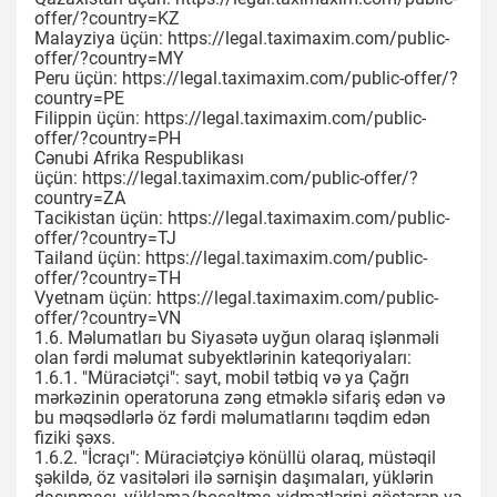
offer/?country=KZ
Malayziya üçün: https://legal.taximaxim.com/public-
offer/?country=MY
Peru üçün: https://legal.taximaxim.com/public-offer/?
country=PE
Filippin üçün: https://legal.taximaxim.com/public-
offer/?country=PH
Cənubi Afrika Respublikası
üçün: https://legal.taximaxim.com/public-offer/?
country=ZA
Tacikistan üçün: https://legal.taximaxim.com/public-
offer/?country=TJ
Tailand üçün: https://legal.taximaxim.com/public-
offer/?country=TH
Vyetnam üçün: https://legal.taximaxim.com/public-
offer/?country=VN
1.6. Məlumatları bu Siyasətə uyğun olaraq işlənməli
olan fərdi məlumat subyektlərinin kateqoriyaları:
1.6.1. "Müraciətçi": sayt, mobil tətbiq və ya Çağrı
mərkəzinin operatoruna zəng etməklə sifariş edən və
bu məqsədlərlə öz fərdi məlumatlarını təqdim edən
fiziki şəxs.
1.6.2. "İcraçı": Müraciətçiyə könüllü olaraq, müstəqil
şəkildə, öz vasitələri ilə sərnişin daşımaları, yüklərin