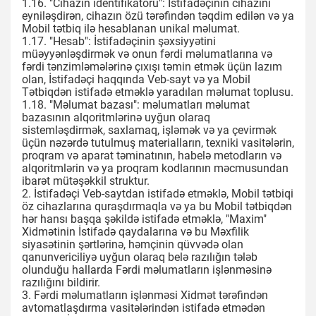
1.16. "Cihazın identifikatoru": İstifadəçinin cihazını
eyniləşdirən, cihazın özü tərəfindən təqdim edilən və ya
Mobil tətbiq ilə hesablanan unikal məlumat.
1.17. "Hesab": İstifadəçinin şəxsiyyətini
müəyyənləşdirmək və onun fərdi məlumatlarına və
fərdi tənzimləmələrinə çıxışı təmin etmək üçün lazım
olan, İstifadəçi haqqında Veb-sayt və ya Mobil
Tətbiqdən istifadə etməklə yaradılan məlumat toplusu.
1.18. "Məlumat bazası": məlumatları məlumat
bazasının alqoritmlərinə uyğun olaraq
sistemləşdirmək, saxlamaq, işləmək və ya çevirmək
üçün nəzərdə tutulmuş materialların, texniki vasitələrin,
proqram və aparat təminatının, habelə metodların və
alqoritmlərin və ya proqram kodlarının məcmusundan
ibarət mütəşəkkil struktur.
2. İstifadəçi Veb-saytdan istifadə etməklə, Mobil tətbiqi
öz cihazlarına quraşdırmaqla və ya bu Mobil tətbiqdən
hər hansı başqa şəkildə istifadə etməklə, "Maxim"
Xidmətinin İstifadə qaydalarına və bu Məxfilik
siyasətinin şərtlərinə, həmçinin qüvvədə olan
qanunvericiliyə uyğun olaraq belə razılığın tələb
olunduğu hallarda Fərdi məlumatların işlənməsinə
razılığını bildirir.
3. Fərdi məlumatların işlənməsi Xidmət tərəfindən
avtomatlaşdırma vasitələrindən istifadə etmədən