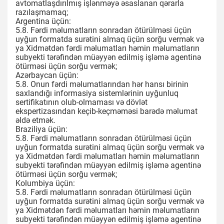
avtomatlaşdırılmış işlənməyə əsaslanan qərarla
razılaşmamaq;
Argentina üçün:
5.8. Fərdi məlumatların sonradan ötürülməsi üçün
uyğun formatda surətini almaq üçün sorğu vermək və
ya Xidmətdən fərdi məlumatları həmin məlumatların
subyekti tərəfindən müəyyən edilmiş işləmə agentinə
ötürməsi üçün sorğu vermək;
Azərbaycan üçün:
5.8. Onun fərdi məlumatlarından hər hansı birinin
saxlandığı informasiya sistemlərinin uyğunluq
sertifikatının olub-olmaması və dövlət
ekspertizasından keçib-keçməməsi barədə məlumat
əldə etmək.
Braziliya üçün:
5.8. Fərdi məlumatların sonradan ötürülməsi üçün
uyğun formatda surətini almaq üçün sorğu vermək və
ya Xidmətdən fərdi məlumatları həmin məlumatların
subyekti tərəfindən müəyyən edilmiş işləmə agentinə
ötürməsi üçün sorğu vermək;
Kolumbiya üçün:
5.8. Fərdi məlumatların sonradan ötürülməsi üçün
uyğun formatda surətini almaq üçün sorğu vermək və
ya Xidmətdən fərdi məlumatları həmin məlumatların
subyekti tərəfindən müəyyən edilmiş işləmə agentinə