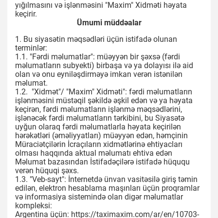
yığılmasını və işlənməsini "Maxim" Xidməti həyata
keçirir.
Ümumi müddəalar
1. Bu siyasətin məqsədləri üçün istifadə olunan
terminlər:
1.1. "Fərdi məlumatlar": müəyyən bir şəxsə (fərdi
məlumatların subyekti) birbaşa və ya dolayısı ilə aid
olan və onu eyniləşdirməyə imkan verən istənilən
məlumat.
1.2. "Xidmət"/ "Maxim" Xidməti": fərdi məlumatların
işlənməsini müstəqil şəkildə əşkil edən və ya həyata
keçirən, fərdi məlumatların işlənmə məqsədlərini,
işlənəcək fərdi məlumatların tərkibini, bu Siyasətə
uyğun olaraq fərdi məlumatlarla həyata keçirilən
hərəkətləri (əməliyyatları) müəyyən edən, həmçinin
Müraciətçilərin İcraçıların xidmətlərinə ehtiyacları
olması haqqında aktual məlumatı ehtiva edən
Məlumat bazasından İstifadəçilərə istifadə hüququ
verən hüquqi şəxs.
1.3. "Veb-sayt": İnternetdə ünvan vasitəsilə giriş təmin
edilən, elektron hesablama maşınları üçün proqramlar
və informasiya sistemində olan digər məlumatlar
kompleksi:
Argentina üçün: https://taximaxim.com/ar/en/10703-