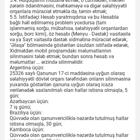
5.4. Hüquqlarını müdafiə etmək, o cümlədən, mənəvi
zərərin ödənilməsini, məhkəməyə və digər səlahiyyətli
orqanlara müraciət etməklə də, təmin etmək;
5.5. İstifadəçi Hesab yaratmışdırsa və bu Hesabla
bağlı həll edilməmiş problem yoxdursa (tam
işlənməmiş sorğu, mübahisə, səlahiyyətli orqanlardan
sorğu, borc kimi), öz hesabı (Menyu - Dəstək) vasitəsilə
və ya Sayt vaitəsilə dəstək xidmətinə müraciət edərək,
"Əlaqə" bölməsində göstərilən üsuldan istifadə edərək,
Xidmətdən mobil proqramdakı məlumatlarının
silinməsini tələb etmək; bundan sonra hesab və
məlumatlar ... ərzində silinməlidir.
Argentina üçün:
25326 saylı Qanunun 17-ci maddəsinə uyğun olaraq
səlahiyyətli dövlət orqanı tərəfindən onların silinməsinə
yuxarıda göstərilən qanuna uyğun olaraq icazə
verilənədək saxlanılmalı olan hallar istisna olmaqla, 5
gün;
Azərbaycan üçün:
7 iş günü;
Braziliya üçün:
Qüvvədə olan qanunvericiliklə nəzərdə tutulmuş hallar
istisna olmaqla, 30 gün;
Kamboca üçün:
Qüvvədə olan qanunvericiliklə nəzərdə tutulmuş hallar