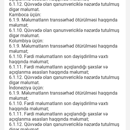
6.1.12. Qüvvədə olan qanunvericiklə nəzərdə tutulmuş
digər məlumat.
Kamboca üçün:
6.1.9. Məlumatların transsərhəd ötürülməsi haqqında
məlumat;
6.1.10. Qüvvədə olan qanunvericiklə nəzərdə tutulmuş
digər məlumat.
Kolumbiya üçün:
6.1.9. Məlumatların transsərhəd ötürülməsi haqqında
məlumat;
6.1.10. Fərdi məlumatların son dəyişdirilmə vaxtı
haqqında məlumat;
6.1.11. Fərdi məlumatların açıqlandığı şəxslər və
açıqlanma əsasları haqqında məlumat;
6.1.12. Qüvvədə olan qanunvericiklə nəzərdə tutulmuş
digər məlumat.
İndoneziya üçün:
6.1.9. Məlumatların transsərhəd ötürülməsi haqqında
məlumat;
6.1.10. Fərdi məlumatların son dəyişdirilmə vaxtı
haqqında məlumat;
6.1.11. Fərdi məlumatların açıqlandığı şəxslər və
açıqlanma əsasları haqqında məlumat;
6.1.12. Qüvvədə olan qanunvericiklə nəzərdə tutulmuş
digər məlumat.