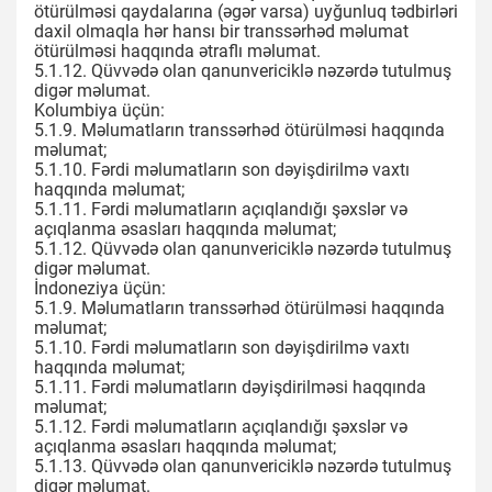
ötürülməsi qaydalarına (əgər varsa) uyğunluq tədbirləri
daxil olmaqla hər hansı bir transsərhəd məlumat
ötürülməsi haqqında ətraflı məlumat.
5.1.12. Qüvvədə olan qanunvericiklə nəzərdə tutulmuş
digər məlumat.
Kolumbiya üçün:
5.1.9. Məlumatların transsərhəd ötürülməsi haqqında
məlumat;
5.1.10. Fərdi məlumatların son dəyişdirilmə vaxtı
haqqında məlumat;
5.1.11. Fərdi məlumatların açıqlandığı şəxslər və
açıqlanma əsasları haqqında məlumat;
5.1.12. Qüvvədə olan qanunvericiklə nəzərdə tutulmuş
digər məlumat.
İndoneziya üçün:
5.1.9. Məlumatların transsərhəd ötürülməsi haqqında
məlumat;
5.1.10. Fərdi məlumatların son dəyişdirilmə vaxtı
haqqında məlumat;
5.1.11. Fərdi məlumatların dəyişdirilməsi haqqında
məlumat;
5.1.12. Fərdi məlumatların açıqlandığı şəxslər və
açıqlanma əsasları haqqında məlumat;
5.1.13. Qüvvədə olan qanunvericiklə nəzərdə tutulmuş
digər məlumat.