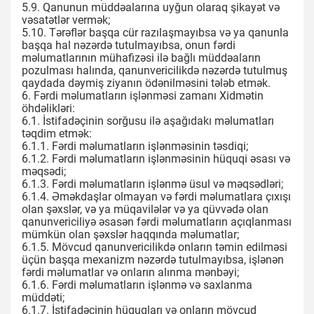
5.9. Qanunun müddəalarına uyğun olaraq şikayət və
vəsatətlər vermək;
5.10. Tərəflər başqa cür razılaşmayıbsa və ya qanunla
başqa hal nəzərdə tutulmayıbsa, onun fərdi
məlumatlarının mühafizəsi ilə bağlı müddəaların
pozulması halında, qanunvericilikdə nəzərdə tutulmuş
qaydada dəymiş ziyanın ödənilməsini tələb etmək.
6. Fərdi məlumatların işlənməsi zamanı Xidmətin
öhdəlikləri:
6.1. İstifadəçinin sorğusu ilə aşağıdakı məlumatları
təqdim etmək:
6.1.1. Fərdi məlumatların işlənməsinin təsdiqi;
6.1.2. Fərdi məlumatların işlənməsinin hüquqi əsası və
məqsədi;
6.1.3. Fərdi məlumatların işlənmə üsul və məqsədləri;
6.1.4. Əməkdaşlar olmayan və fərdi məlumatlara çıxışı
olan şəxslər, və ya müqavilələr və ya qüvvədə olan
qanunvericiliyə əsasən fərdi məlumatların açıqlanması
mümkün olan şəxslər haqqında məlumatlar;
6.1.5. Mövcud qanunvericilikdə onların təmin edilməsi
üçün başqa mexanizm nəzərdə tutulmayıbsa, işlənən
fərdi məlumatlar və onların alınma mənbəyi;
6.1.6. Fərdi məlumatların işlənmə və saxlanma
müddəti;
6.1.7. İstifadəçinin hüquqları və onların mövcud