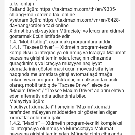
taksi-onlajn
Tailand üçün: https://taximaxim.com/th/en/9335-
chiang+mai/order-a-taxi-online
Vyetnam üçün: https://taximaxim.com/vn/en/8428-
da+nang/order-a-taxi-online
Xidmət bu veb-saytdan Müraciətçi və İcraçılara xidmət
göstərmək üçün istifadə edir.
1.4. "Mobil tətbiq": aşağıdakı proqramlara aiddir:
1.4.1. "Taxsee Driver" — Xidmətin proqram-texniki
kompleksi ilə inteqrasiya olunmuş və İcraçıya Məlumat
bazasına girişini təmin edən, İcraçının cihazında
quraşdırılmış və İcraçıya müəyyən nəqliyyat
xidmətlərinin göstərilməsi üçün mövcud sifarişlər
haqqında məlumatlara girişi avtomatlaşdırmağa
imkan verən proqram. İstifadəçinin ölkəsindən asılı
olaraq, mobil tətbiq də "Taxsee Driver", eləcə də
"Maxim Driver" / "Taxsee Maxim Driver" adlarını ehtiva
edən alternativ adla adlandırıla bilər.
Malayziya üçün:
"nəqliyyat xidmətləri" həmçinin "Maxim" xidməti
tərəfindən müəyyən müddətdən bir göstərilən digər
xidmətlər anlamına gəlir.
1.4.2. "Maxim" — Xidmətin proqram-texniki kompleksi
ilə inteqrasiya olunmuş və Müraciətçiyə Məlumat
bazasına girişini təmin edən, Müraciətçinin cihazında