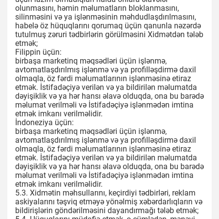
olunmasını, həmin məlumatların bloklanmasını,
silinməsini və ya işlənməsinin məhdudlaşdırılmasını,
habelə öz hüquqlarını qorumaq üçün qanunla nəzərdə
tutulmuş zəruri tədbirlərin görülməsini Xidmətdən tələb
etmək;
Filippin üçün:
birbaşa marketinq məqsədləri üçün işlənmə,
avtomatlaşdırılmış işlənmə və ya profilləşdirmə daxil
olmaqla, öz fərdi məlumatlarının işlənməsinə etiraz
etmək. İstifadəçiyə verilən və ya bildirilən məlumatda
dəyişiklik və ya hər hansı əlavə olduqda, ona bu barədə
məlumat verilməli və İstifadəçiyə işlənmədən imtina
etmək imkanı verilməlidir.
İndoneziya üçün:
birbaşa marketinq məqsədləri üçün işlənmə,
avtomatlaşdırılmış işlənmə və ya profilləşdirmə daxil
olmaqla, öz fərdi məlumatlarının işlənməsinə etiraz
etmək. İstifadəçiyə verilən və ya bildirilən məlumatda
dəyişiklik və ya hər hansı əlavə olduqda, ona bu barədə
məlumat verilməli və İstifadəçiyə işlənmədən imtina
etmək imkanı verilməlidir.
5.3. Xidmətin məhsullarını, keçirdiyi tədbirləri, reklam
askiyalarını təşviq etməyə yönəlmiş xəbərdarlıqların və
bildirişlərin göndərilməsini dayandırmağı tələb etmək;