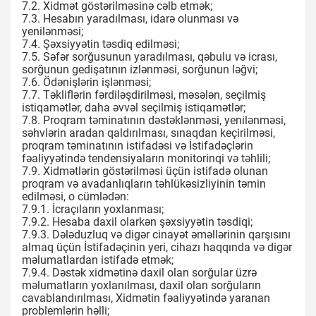
7.2. Xidmət göstərilməsinə cəlb etmək;
7.3. Hesabın yaradılması, idarə olunması və
yenilənməsi;
7.4. Şəxsiyyətin təsdiq edilməsi;
7.5. Səfər sorğusunun yaradılması, qəbulu və icrası,
sorğunun gedişatının izlənməsi, sorğunun ləğvi;
7.6. Ödənişlərin işlənməsi;
7.7. Təkliflərin fərdiləşdirilməsi, məsələn, seçilmiş
istiqamətlər, daha əvvəl seçilmiş istiqamətlər;
7.8. Proqram təminatının dəstəklənməsi, yenilənməsi,
səhvlərin aradan qaldırılması, sınaqdan keçirilməsi,
proqram təminatının istifadəsi və İstifadəçlərin
fəaliyyətində tendensiyaların monitorinqi və təhlili;
7.9. Xidmətlərin göstərilməsi üçün istifadə olunan
proqram və avadanlıqların təhlükəsizliyinin təmin
edilməsi, o cümlədən:
7.9.1. İcraçıların yoxlanması;
7.9.2. Hesaba daxil olarkən şəxsiyyətin təsdiqi;
7.9.3. Dələduzluq və digər cinayət əməllərinin qarşısını
almaq üçün İstifadəçinin yeri, cihazı haqqında və digər
məlumatlardan istifadə etmək;
7.9.4. Dəstək xidmətinə daxil olan sorğular üzrə
məlumatların yoxlanılması, daxil olan sorğuların
cavablandırılması, Xidmətin fəaliyyətində yaranan
problemlərin həlli;