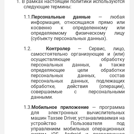
1. В рамках настоящей политики используются
следующие термины:
1.1.
Персональные данные
— любая
информация, относящаяся прямо или
косвенно к определенному или
определяемому физическому лицу
(субъекту персональных данных).
1.2.
Контролер
— Сервис, лицо,
самостоятельно организующее и (или)
осуществляющее обработку
персональных данных, а также
определяющее цели обработки
персональных данных, состав
персональных данных, подлежащих
обработке, действия (операции),
совершаемые с персональными
данными.
1.3.
Мобильное приложение
— программа
для электронных вычислительных
машин Taxsee Driver, устанавливаемая на
устройство Пользователя под
управлением мобильных операционных