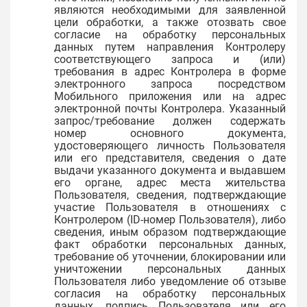
являются необходимыми для заявленной
цели обработки, а также отозвать свое
согласие на обработку персональных
данных путем направления Контролеру
соответствующего запроса и (или)
требования в адрес Контролера в форме
электронного запроса посредством
Мобильного приложения или на адрес
электронной почты Контролера. Указанный
запрос/требование должен содержать
номер основного документа,
удостоверяющего личность Пользователя
или его представителя, сведения о дате
выдачи указанного документа и выдавшем
его органе, адрес места жительства
Пользователя, сведения, подтверждающие
участие Пользователя в отношениях с
Контролером (ID-номер Пользователя), либо
сведения, иным образом подтверждающие
факт обработки персональных данных,
требование об уточнении, блокировании или
уничтожении персональных данных
Пользователя либо уведомление об отзыве
согласия на обработку персональных
данных, подпись Пользователя или его