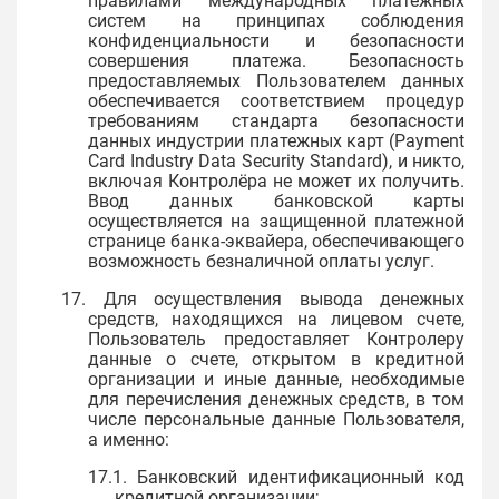
правилами международных платежных
систем на принципах соблюдения
конфиденциальности и безопасности
совершения платежа. Безопасность
предоставляемых Пользователем данных
обеспечивается соответствием процедур
требованиям стандарта безопасности
данных индустрии платежных карт (Payment
Card Industry Data Security Standard), и никто,
включая Контролёра не может их получить.
Ввод данных банковской карты
осуществляется на защищенной платежной
странице банка-эквайера, обеспечивающего
возможность безналичной оплаты услуг.
17. Для осуществления вывода денежных
средств, находящихся на лицевом счете,
Пользователь предоставляет Контролеру
данные о счете, открытом в кредитной
организации и иные данные, необходимые
для перечисления денежных средств, в том
числе персональные данные Пользователя,
а именно:
17.1. Банковский идентификационный код
кредитной организации;