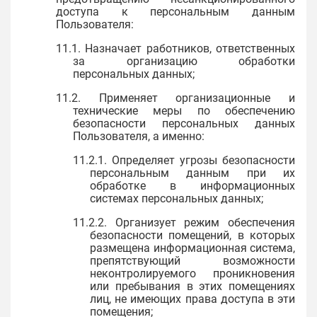
доступа к персональным данным
Пользователя:
11.1. Назначает работников, ответственных
за организацию обработки
персональных данных;
11.2. Применяет организационные и
технические меры по обеспечению
безопасности персональных данных
Пользователя, а именно:
11.2.1. Определяет угрозы безопасности
персональным данным при их
обработке в информационных
системах персональных данных;
11.2.2. Организует режим обеспечения
безопасности помещений, в которых
размещена информационная система,
препятствующий возможности
неконтролируемого проникновения
или пребывания в этих помещениях
лиц, не имеющих права доступа в эти
помещения;