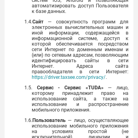
систем iOS, Android и позволяющая
автоматизировать доступ Пользователя
к базе данных.
1.4.
Сайт
— совокупность программ для
электронных вычислительных машин и
иной информации, содержащейся в
информационной системе, доступ к
которой обеспечивается посредством
сети Интернет по доменным именам и
(или) по сетевым адресам, позволяющим
идентифицировать сайты в сети
Интернет. Адреса сайта
правообладателя в сети Интернет:
https://driver.taxsee.com/privacy/
.
1.5.
Сервис - Сервис «
TUDA
»
— лицо,
которому принадлежит право на
использование сайта, а также на
использование и распространение
мобильного приложения.
1.6.
Пользователь
— лицо, осуществляющее
использование мобильного приложения
на условиях простой (не
исключительной) лицензии и