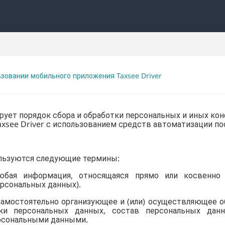
зовании мобильного приложения Taxsee Driver
 порядок сбора и обработки персональных и иных кон
xsee Driver с использованием средств автоматизации п
ользуются следующие термины:
ая информация, относящаяся прямо или косвенно 
ерсональных данных).
самостоятельно организующее и (или) осуществляющее о
ки персональных данных, состав персональных данн
ерсональными данными.