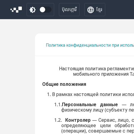
ប៊ុលហ្ការី
ខ្មែរ
Политика конфиденциальности при исполь
Настоящая политика регламентирует
мобильного приложения Ta
Общие положения
1. В рамках настоящей политики исп
1.1.
Персональные данные
— люб
физическому лицу (субъекту п
1.2.
Контролер
— Сервис, лицо, 
определяющее цели обработ
(операции), совершаемые с п