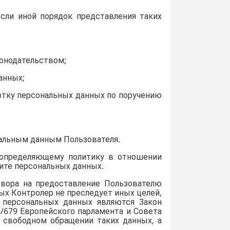
если иной порядок представления таких
онодательством;
анных;
ботку персональных данных по поручению
нальным данным Пользователя.
, определяющему политику в отношении
ите персональных данных.
овора на предоставление Пользователю
ых Контролер не преследует иных целей,
 персональных данных являются Закон
6/679 Европейского парламента и Совета
 свободном обращении таких данных, а