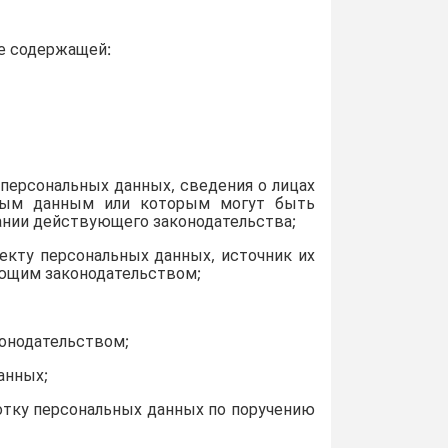
ле содержащей:
 персональных данных, сведения о лицах
ьным данным или которым могут быть
ании действующего законодательства;
екту персональных данных, источник их
ующим законодательством;
онодательством;
анных;
ботку персональных данных по поручению