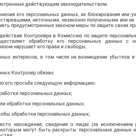
смотренные действующим законодательством.
очнения его персональных данных, их блокирования или у
старевшими, неточными, незаконно полученными или не
имать предусмотренные законом меры по защите своих пр
здействие Контролера в Комиссию по защите персональн
существляет обработку его персональных данных с 
разом нарушает его права и свободы.
онных интересов, в том числе на возмещение убытков и
нных Контролер обязан:
 по его просьбе следующую информацию:
бработки персональных данных;
ели обработки персональных данных;
особы обработки персональных данных;
место нахождения, сведения о лицах (за исключением
которым могут быть раскрыты персональные данные на
ьства;