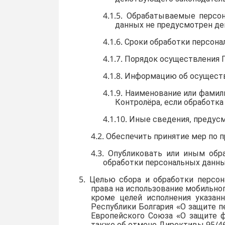
4.1.5. Обрабатываемые персон
данных не предусмотрен д
4.1.6. Сроки обработки персона
4.1.7. Порядок осуществления
4.1.8. Информацию об осущест
4.1.9. Наименование или фами
Контролёра, если обработка 
4.1.10. Иные сведения, преду
4.2. Обеспечить принятие мер по
4.3. Опубликовать или иным об
обработки персональных данны
5. Целью сбора и обработки персо
права на использование мобильно
кроме целей исполнения указан
Республики Болгария «О защите п
Европейского Союза «О защите ф
также об отмене Директивы 95/46/