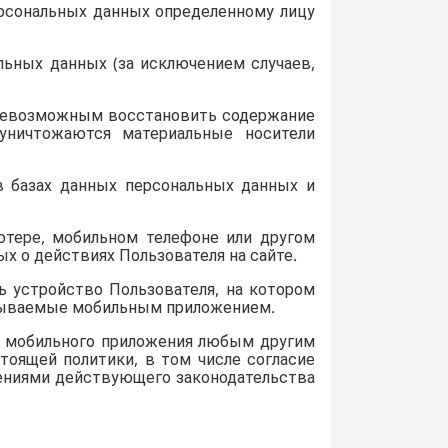
рсональных данных определенному лицу
ьных данных (за исключением случаев,
 невозможным восстановить содержание
уничтожаются материальные носители
 базах данных персональных данных и
тере, мобильном телефоне или другом
х о действиях Пользователя на сайте.
 устройство Пользователя, на котором
итываемые мобильным приложением.
ие мобильного приложения любым другим
стоящей политики, в том числе согласие
жениями действующего законодательства