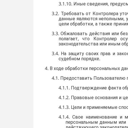
3.1.10. Иные сведения, преду
3.2. Требовать от Контролера ут
данные являются неполными, у
цели обработки, а также прин
3.3. Обжаловать действия или бе
полагает, что Контролер о
законодательства или иным об
3.4. На защиту своих прав и зак
судебном порядке.
4. В ходе обработки персональных да
4.1. Предоставить Пользователю
4.1.1. Подтверждение факта о
4.1.2. Правовые основания и ц
4.1.3. Цели и применяемые сп
4.1.4. Свое наименование и 
персональным данным или 
действующего законодател