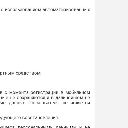
я с использованием автоматизированных
портным средством;
ов с момента регистрации в мобильном
нные не сохраняются и в дальнейшем не
ные данные Пользователя, не является
едующего восстановления.
яющиеся персональными данными и не