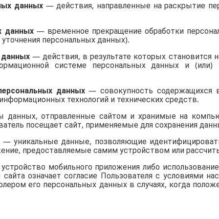
ных данных
— действия, направленные на раскрытие пе
х данных
— временное прекращение обработки персонал
 уточнения персональных данных).
 данных
— действия, в результате которых становится
ормационной системе персональных данных и (или) 
персональных данных
— совокупность содержащихся в
информационных технологий и технических средств.
данных, отправленные сайтом и хранимые на компью
ватель посещает сайт, применяемые для сохранения данны
— уникальные данные, позволяющие идентифицировать
жение, предоставляемые самим устройством или рассч
е устройство мобильного приложения либо использован
 сайта означает согласие Пользователя с условиями на
олером его персональных данных в случаях, когда поло