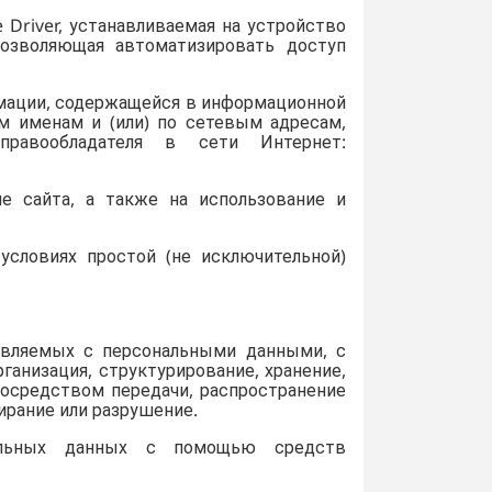
Driver, устанавливаемая на устройство
позволяющая автоматизировать доступ
мации, содержащейся в информационной
м именам и (или) по сетевым адресам,
равообладателя в сети Интернет:
е сайта, а также на использование и
словиях простой (не исключительной)
вляемых с персональными данными, с
ганизация, структурирование, хранение,
посредством передачи, распространение
ирание или разрушение.
льных данных с помощью средств