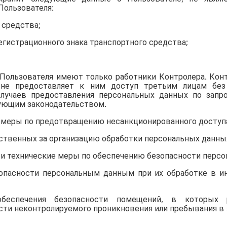
ользователя:
 средства;
егистрационного знака транспортного средства;
Пользователя имеют только работники Контролера. Кон
не предоставляет к ним доступ третьим лицам без 
случаев предоставления персональных данных по запр
вующим законодательством.
 меры по предотвращению несанкционированного доступ
етственных за организацию обработки персональных данны
 и технические меры по обеспечению безопасности персо
езопасности персональным данным при их обработке в 
обеспечения безопасности помещений, в которых 
и неконтролируемого проникновения или пребывания в 