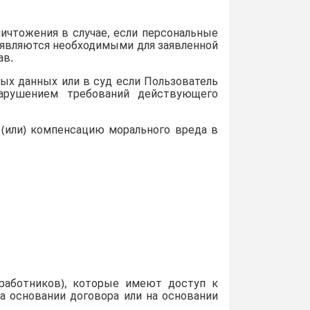
ничтожения в случае, если персональные
 являются необходимыми для заявленной
ав.
ых данных или в суд если Пользователь
нарушением требований действующего
 (или) компенсацию морального вреда в
 работников), которые имеют доступ к
 основании договора или на основании