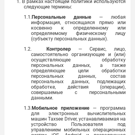
1. В рамках настоящей политики используются
следующие термины:
1.1.
Персональные данные
— любая
информация, относящаяся прямо или
косвенно к определенному или
определяемому физическому лицу
(субъекту персональных данных).
1.2.
Контролер
— Сервис, лицо,
самостоятельно организующее и (или)
осуществляющее обработку
персональных данных, а также
определяющее цели обработки
персональных данных, состав
персональных данных, подлежащих
обработке, действия (операции),
совершаемые с персональными
данными.
1.3.
Мобильное приложение
— программа
для электронных вычислительных
машин Taxsee Driver, устанавливаемая на
устройство Пользователя под
управлением мобильных операционных