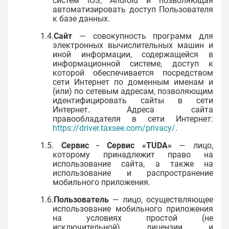
систем iOS, Android и позволяющая
автоматизировать доступ Пользователя
к базе данных.
1.4.
Сайт
— совокупность программ для
электронных вычислительных машин и
иной информации, содержащейся в
информационной системе, доступ к
которой обеспечивается посредством
сети Интернет по доменным именам и
(или) по сетевым адресам, позволяющим
идентифицировать сайты в сети
Интернет. Адреса сайта
правообладателя в сети Интернет:
https://driver.taxsee.com/privacy/
.
1.5.
Сервис - Сервис «
TUDA
»
— лицо,
которому принадлежит право на
использование сайта, а также на
использование и распространение
мобильного приложения.
1.6.
Пользователь
— лицо, осуществляющее
использование мобильного приложения
на условиях простой (не
исключительной) лицензии и