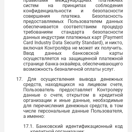
правилами международных платежных
систем на принципах соблюдения
конфиденциальности и безопасности
совершения платежа. Безопасность
предоставляемых Пользователем данных
обеспечивается соответствием процедур
требованиям стандарта безопасности
данных индустрии платежных карт (Payment
Card Industry Data Security Standard), и никто,
включая Контролёра не может их получить.
Ввод данных банковской карты
осуществляется на защищенной платежной
странице банка-эквайера, обеспечивающего
возможность безналичной оплаты услуг.
17. Для осуществления вывода денежных
средств, находящихся на лицевом счете,
Пользователь предоставляет Контролеру
данные о счете, открытом в кредитной
организации и иные данные, необходимые
для перечисления денежных средств, в том
числе персональные данные Пользователя,
а именно:
17.1. Банковский идентификационный код
кредитной организации;