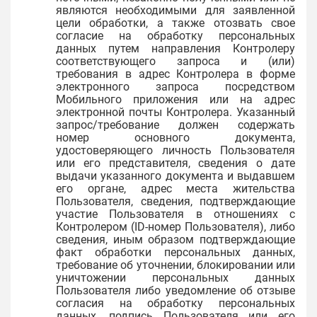
являются необходимыми для заявленной
цели обработки, а также отозвать свое
согласие на обработку персональных
данных путем направления Контролеру
соответствующего запроса и (или)
требования в адрес Контролера в форме
электронного запроса посредством
Мобильного приложения или на адрес
электронной почты Контролера. Указанный
запрос/требование должен содержать
номер основного документа,
удостоверяющего личность Пользователя
или его представителя, сведения о дате
выдачи указанного документа и выдавшем
его органе, адрес места жительства
Пользователя, сведения, подтверждающие
участие Пользователя в отношениях с
Контролером (ID-номер Пользователя), либо
сведения, иным образом подтверждающие
факт обработки персональных данных,
требование об уточнении, блокировании или
уничтожении персональных данных
Пользователя либо уведомление об отзыве
согласия на обработку персональных
данных, подпись Пользователя или его