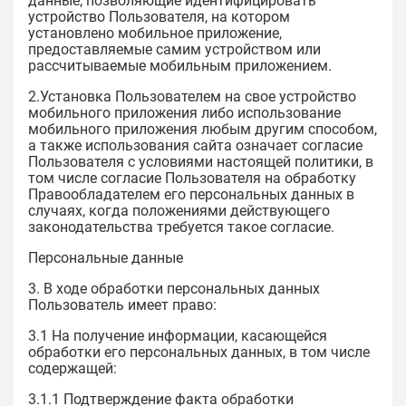
данные, позволяющие идентифицировать
устройство Пользователя, на котором
установлено мобильное приложение,
предоставляемые самим устройством или
рассчитываемые мобильным приложением.
2.Установка Пользователем на свое устройство
мобильного приложения либо использование
мобильного приложения любым другим способом,
а также использования сайта означает согласие
Пользователя с условиями настоящей политики, в
том числе согласие Пользователя на обработку
Правообладателем его персональных данных в
случаях, когда положениями действующего
законодательства требуется такое согласие.
Персональные данные
3. В ходе обработки персональных данных
Пользователь имеет право:
3.1 На получение информации, касающейся
обработки его персональных данных, в том числе
содержащей:
3.1.1 Подтверждение факта обработки