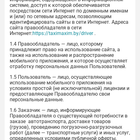
системе, доступ к которой обеспечивается
посредством сети Интернет по доменным именам
и (или) по сетевым адресам, позволяющим
идентифицировать сайты в сети Интернет. Адреса
сайта правообладателя в сети
Интернет:
https://taximaxim.by/driver
.
1.4 Правообладатель — лицо, которому
принадлежит право на использование сайта, а
также на использование и распространение
мобильного приложения, и которое осуществляет
отработку персональных данных Пользователей.
1.5 Пользователь — лицо, осуществляющее
использование мобильного приложения на
условиях простой (не исключительной) лицензии и
предоставляющее Правообладателю свои
персональные данные.
1.6 Заказчик — лицо, информирующее
Правообладателя о существующей потребности в
заказе автотранспорта, доставке товаров
(грузов), проведению погрузочно-разгрузочных
работ (далее — транспортные услуги) и иных услуг,
определенных условиями публичной оферты,