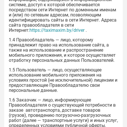
системе, доступ к которой обеспечивается
посредством сети Интернет по доменным именам
и (или) по сетевым адресам, позволяющим
идентифицировать сайты в сети Интернет. Адреса
сайта правообладателя в сети
Интернет:
https://taximaxim.by/driver
.
1.4 Правообладатель — лицо, которому
принадлежит право на использование сайта, а
также на использование и распространение
мобильного приложения, и которое осуществляет
отработку персональных данных Пользователей.
1.5 Пользователь — лицо, осуществляющее
использование мобильного приложения на
условиях простой (не исключительной) лицензии и
предоставляющее Правообладателю свои
персональные данные.
1.6 Заказчик — лицо, информирующее
Правообладателя о существующей потребности в
заказе автотранспорта, доставке товаров
(грузов), проведению погрузочно-разгрузочных
работ (далее — транспортные услуги) и иных услуг,
определенных условиями публичной оферты,