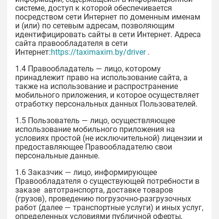
системе, доступ к которой обеспечивается
посредством сети Интернет по доменным именам
и (или) по сетевым адресам, позволяющим
идентифицировать сайты в сети Интернет. Адреса
сайта правообладателя в сети
Интернет:
https://taximaxim.by/driver
.
1.4 Правообладатель — лицо, которому
принадлежит право на использование сайта, а
также на использование и распространение
мобильного приложения, и которое осуществляет
отработку персональных данных Пользователей.
1.5 Пользователь — лицо, осуществляющее
использование мобильного приложения на
условиях простой (не исключительной) лицензии и
предоставляющее Правообладателю свои
персональные данные.
1.6 Заказчик — лицо, информирующее
Правообладателя о существующей потребности в
заказе автотранспорта, доставке товаров
(грузов), проведению погрузочно-разгрузочных
работ (далее — транспортные услуги) и иных услуг,
определенных условиями публичной оферты,