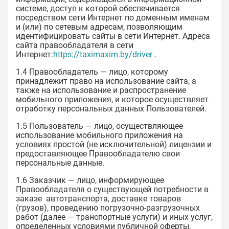
системе, доступ к которой обеспечивается
посредством сети Интернет по доменным именам
и (или) по сетевым адресам, позволяющим
идентифицировать сайты в сети Интернет. Адреса
сайта правообладателя в сети
Интернет:
https://taximaxim.by/driver
.
1.4 Правообладатель — лицо, которому
принадлежит право на использование сайта, а
также на использование и распространение
мобильного приложения, и которое осуществляет
отработку персональных данных Пользователей.
1.5 Пользователь — лицо, осуществляющее
использование мобильного приложения на
условиях простой (не исключительной) лицензии и
предоставляющее Правообладателю свои
персональные данные.
1.6 Заказчик — лицо, информирующее
Правообладателя о существующей потребности в
заказе автотранспорта, доставке товаров
(грузов), проведению погрузочно-разгрузочных
работ (далее — транспортные услуги) и иных услуг,
определенных условиями публичной оферты,