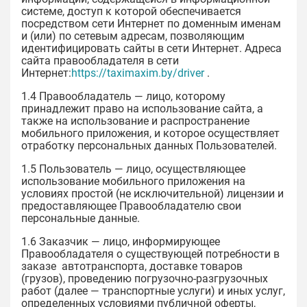
системе, доступ к которой обеспечивается
посредством сети Интернет по доменным именам
и (или) по сетевым адресам, позволяющим
идентифицировать сайты в сети Интернет. Адреса
сайта правообладателя в сети
Интернет:
https://taximaxim.by/driver
.
1.4 Правообладатель — лицо, которому
принадлежит право на использование сайта, а
также на использование и распространение
мобильного приложения, и которое осуществляет
отработку персональных данных Пользователей.
1.5 Пользователь — лицо, осуществляющее
использование мобильного приложения на
условиях простой (не исключительной) лицензии и
предоставляющее Правообладателю свои
персональные данные.
1.6 Заказчик — лицо, информирующее
Правообладателя о существующей потребности в
заказе автотранспорта, доставке товаров
(грузов), проведению погрузочно-разгрузочных
работ (далее — транспортные услуги) и иных услуг,
определенных условиями публичной оферты,