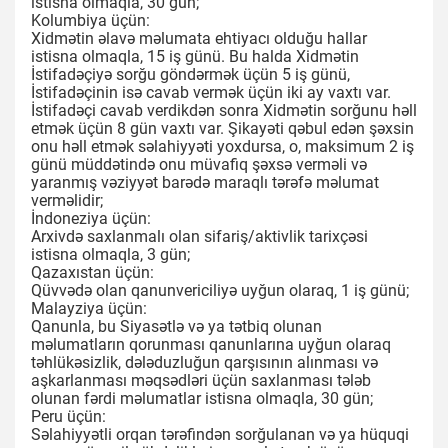
istisna olmaqla, 30 gün;
Kolumbiya üçün:
Xidmətin əlavə məlumata ehtiyacı olduğu hallar
istisna olmaqla, 15 iş günü. Bu halda Xidmətin
İstifadəçiyə sorğu göndərmək üçün 5 iş günü,
İstifadəçinin isə cavab vermək üçün iki ay vaxtı var.
İstifadəçi cavab verdikdən sonra Xidmətin sorğunu həll
etmək üçün 8 gün vaxtı var. Şikayəti qəbul edən şəxsin
onu həll etmək səlahiyyəti yoxdursa, o, maksimum 2 iş
günü müddətində onu müvafiq şəxsə verməli və
yaranmış vəziyyət barədə maraqlı tərəfə məlumat
verməlidir;
İndoneziya üçün:
Arxivdə saxlanmalı olan sifariş/aktivlik tarixçəsi
istisna olmaqla, 3 gün;
Qazaxıstan üçün:
Qüvvədə olan qanunvericiliyə uyğun olaraq, 1 iş günü;
Malayziya üçün:
Qanunla, bu Siyasətlə və ya tətbiq olunan
məlumatların qorunması qanunlarına uyğun olaraq
təhlükəsizlik, dələduzluğun qarşısının alınması və
aşkarlanması məqsədləri üçün saxlanması tələb
olunan fərdi məlumatlar istisna olmaqla, 30 gün;
Peru üçün:
Səlahiyyətli orqan tərəfindən sorğulanan və ya hüquqi