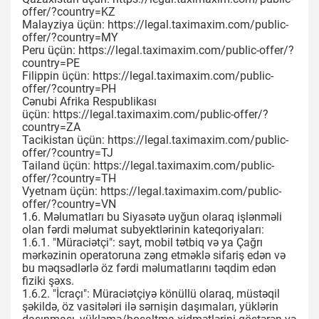
offer/?country=KZ
Malayziya üçün: https://legal.taximaxim.com/public-
offer/?country=MY
Peru üçün: https://legal.taximaxim.com/public-offer/?
country=PE
Filippin üçün: https://legal.taximaxim.com/public-
offer/?country=PH
Cənubi Afrika Respublikası
üçün: https://legal.taximaxim.com/public-offer/?
country=ZA
Tacikistan üçün: https://legal.taximaxim.com/public-
offer/?country=TJ
Tailand üçün: https://legal.taximaxim.com/public-
offer/?country=TH
Vyetnam üçün: https://legal.taximaxim.com/public-
offer/?country=VN
1.6. Məlumatları bu Siyasətə uyğun olaraq işlənməli
olan fərdi məlumat subyektlərinin kateqoriyaları:
1.6.1. "Müraciətçi": sayt, mobil tətbiq və ya Çağrı
mərkəzinin operatoruna zəng etməklə sifariş edən və
bu məqsədlərlə öz fərdi məlumatlarını təqdim edən
fiziki şəxs.
1.6.2. "İcraçı": Müraciətçiyə könüllü olaraq, müstəqil
şəkildə, öz vasitələri ilə sərnişin daşımaları, yüklərin