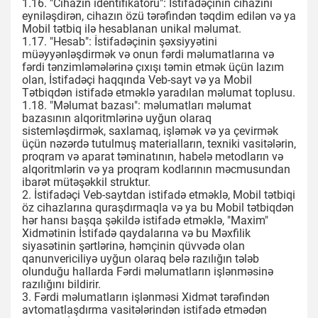
1.16. "Cihazın identifikatoru": İstifadəçinin cihazını
eyniləşdirən, cihazın özü tərəfindən təqdim edilən və ya
Mobil tətbiq ilə hesablanan unikal məlumat.
1.17. "Hesab": İstifadəçinin şəxsiyyətini
müəyyənləşdirmək və onun fərdi məlumatlarına və
fərdi tənzimləmələrinə çıxışı təmin etmək üçün lazım
olan, İstifadəçi haqqında Veb-sayt və ya Mobil
Tətbiqdən istifadə etməklə yaradılan məlumat toplusu.
1.18. "Məlumat bazası": məlumatları məlumat
bazasının alqoritmlərinə uyğun olaraq
sistemləşdirmək, saxlamaq, işləmək və ya çevirmək
üçün nəzərdə tutulmuş materialların, texniki vasitələrin,
proqram və aparat təminatının, habelə metodların və
alqoritmlərin və ya proqram kodlarının məcmusundan
ibarət mütəşəkkil struktur.
2. İstifadəçi Veb-saytdan istifadə etməklə, Mobil tətbiqi
öz cihazlarına quraşdırmaqla və ya bu Mobil tətbiqdən
hər hansı başqa şəkildə istifadə etməklə, "Maxim"
Xidmətinin İstifadə qaydalarına və bu Məxfilik
siyasətinin şərtlərinə, həmçinin qüvvədə olan
qanunvericiliyə uyğun olaraq belə razılığın tələb
olunduğu hallarda Fərdi məlumatların işlənməsinə
razılığını bildirir.
3. Fərdi məlumatların işlənməsi Xidmət tərəfindən
avtomatlaşdırma vasitələrindən istifadə etmədən