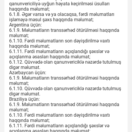
qanunvericiliyə uyğun həyata keçirilməsi üsulları
haqqında məlumat;
6.1.8. Əgər varsa və ya olacaqsa, fərdi məlumatları
işləməyə məsul şəxs haqqında məlumat;
Argentina üçün:
6.1.9. Məlumatların transsərhəd ötürülməsi haqqında
məlumat;
6.1.10. Fərdi məlumatların son dəyişdirilmə vaxtı
haqqında məlumat;
6.1.11. Fərdi məlumatların açıqlandığı şəxslər və
açıqlanma əsasları haqqında məlumat;
6.1.12. Qüvvədə olan qanunvericiklə nəzərdə tutulmuş
digər məlumat.
Azərbaycan üçün:
6.1.9. Məlumatların transsərhəd ötürülməsi haqqında
məlumat;
6.1.10. Qüvvədə olan qanunvericiklə nəzərdə tutulmuş
digər məlumat.
Braziliya üçün:
6.1.9. Məlumatların transsərhəd ötürülməsi haqqında
məlumat;
6.1.10. Fərdi məlumatların son dəyişdirilmə vaxtı
haqqında məlumat;
6.1.11. Fərdi məlumatların açıqlandığı şəxslər və
açıqlanma əsasları haqqında məlumat;