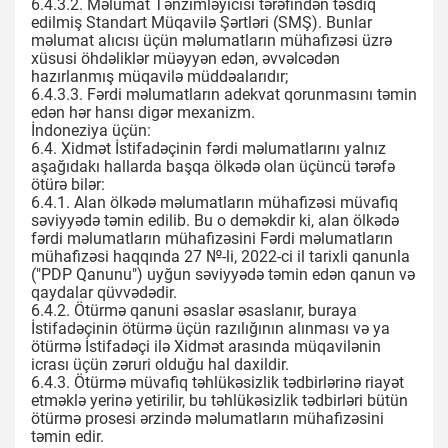
6.4.3.2. Məlumat Tənzimləyicisi tərəfindən təsdiq
edilmiş Standart Müqavilə Şərtləri (SMŞ). Bunlar
məlumat alıcısı üçün məlumatların mühafizəsi üzrə
xüsusi öhdəliklər müəyyən edən, əvvəlcədən
hazırlanmış müqavilə müddəalarıdır;
6.4.3.3. Fərdi məlumatların adekvat qorunmasını təmin
edən hər hansı digər mexanizm.
İndoneziya üçün:
6.4. Xidmət İstifadəçinin fərdi məlumatlarını yalnız
aşağıdakı hallarda başqa ölkədə olan üçüncü tərəfə
ötürə bilər:
6.4.1. Alan ölkədə məlumatların mühafizəsi müvafiq
səviyyədə təmin edilib. Bu o deməkdir ki, alan ölkədə
fərdi məlumatların mühafizəsini Fərdi məlumatların
mühafizəsi haqqında 27 №-li, 2022-ci il tarixli qanunla
("PDP Qanunu") uyğun səviyyədə təmin edən qanun və
qaydalar qüvvədədir.
6.4.2. Ötürmə qanuni əsaslar əsaslanır, buraya
İstifadəçinin ötürmə üçün razılığının alınması və ya
ötürmə İstifadəçi ilə Xidmət arasında müqavilənin
icrası üçün zəruri olduğu hal daxildir.
6.4.3. Ötürmə müvafiq təhlükəsizlik tədbirlərinə riayət
etməklə yerinə yetirilir, bu təhlükəsizlik tədbirləri bütün
ötürmə prosesi ərzində məlumatların mühafizəsini
təmin edir.