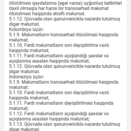
ötürülməsi qaydalarına (əgər varsa) uyğunluq tədbirləri
daxil olmaqla hər hansı bir transsərhəd məlumat
ötürülməsi haqqında ətraflı məlumat.
5.1.12. Qüvvədə olan qanunvericiklə nəzərdə tutulmuş
digər məlumat.
Kolumbiya üçün:
5.1.9. Məlumatların transsərhəd ötürülməsi haqqında
məlumat;
5.1.10. Fərdi məlumatların son dəyişdirilmə vaxtı
haqqında məlumat;
5.1.11. Fərdi məlumatların açıqlandığı şəxslər və
açıqlanma əsasları haqqında məlumat;
5.1.12. Qüvvədə olan qanunvericiklə nəzərdə tutulmuş
digər məlumat.
İndoneziya üçün:
5.1.9. Məlumatların transsərhəd ötürülməsi haqqında
məlumat;
5.1.10. Fərdi məlumatların son dəyişdirilmə vaxtı
haqqında məlumat;
5.1.11. Fərdi məlumatların dəyişdirilməsi haqqında
məlumat;
5.1.12. Fərdi məlumatların açıqlandığı şəxslər və
açıqlanma əsasları haqqında məlumat;
5.1.13. Qüvvədə olan qanunvericiklə nəzərdə tutulmuş
digər məlumat.