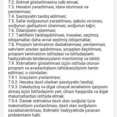
7.2. Xidmət göstərilməsinə cəlb etmək;
7.3. Hesabın yaradılması, idarə olunması və
yenilənməsi;
7.4. Şəxsiyyətin təsdiq edilməsi;
7.5. Səfər sorğusunun yaradılması, qəbulu və icrası,
sorğunun gedişatının izlənməsi, sorğunun ləğvi;
7.6. Ödənişlərin işlənməsi;
7.7. Təkliflərin fərdiləşdirilməsi, məsələn, seçilmiş
istiqamətlər, daha əvvəl seçilmiş istiqamətlər;
7.8. Proqram təminatının dəstəklənməsi, yenilənməsi,
səhvlərin aradan qaldırılması, sınaqdan keçirilməsi,
proqram təminatının istifadəsi və İstifadəçlərin
fəaliyyətində tendensiyaların monitorinqi və təhlili;
7.9. Xidmətlərin göstərilməsi üçün istifadə olunan
proqram və avadanlıqların təhlükəsizliyinin təmin
edilməsi, o cümlədən:
7.9.1. İcraçıların yoxlanması;
7.9.2. Hesaba daxil olarkən şəxsiyyətin təsdiqi;
7.9.3. Dələduzluq və digər cinayət əməllərinin qarşısını
almaq üçün İstifadəçinin yeri, cihazı haqqında və digər
məlumatlardan istifadə etmək;
7.9.4. Dəstək xidmətinə daxil olan sorğular üzrə
məlumatların yoxlanılması, daxil olan sorğuların
cavablandırılması, Xidmətin fəaliyyətində yaranan
problemlərin həlli;