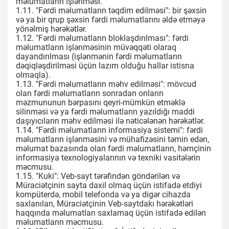
məlumatların işlənməsi.
1.11. "Fərdi məlumatların təqdim edilməsi": bir şəxsin
və ya bir qrup şəxsin fərdi məlumatlarını əldə etməyə
yönəlmiş hərəkətlər.
1.12. "Fərdi məlumatların bloklaşdırılması": fərdi
məlumatların işlənməsinin müvəqqəti olaraq
dayandırılması (işlənmənin fərdi məlumatların
dəqiqləşdirilməsi üçün lazım olduğu hallar istisna
olmaqla).
1.13. "Fərdi məlumatların məhv edilməsi": mövcud
olan fərdi məlumatların sonradan onların
məzmununun bərpasını qeyri-mümkün etməklə
silinməsi və ya fərdi məlumatların yazıldığı maddi
daşıyıcıların məhv edilməsi ilə nəticələnən hərəkətlər.
1.14. "Fərdi məlumatların informasiya sistemi": fərdi
məlumatların işlənməsini və mühafizəsini təmin edən,
məlumat bazasında olan fərdi məlumatların, həmçinin
informasiya texnologiyalarının və texniki vasitələrin
məcmusu.
1.15. "Kuki": Veb-sayt tərəfindən göndərilən və
Müraciətçinin sayta daxil olmaq üçün istifadə etdiyi
kompüterdə, mobil telefonda və ya digər cihazda
saxlanılan, Müraciətçinin Veb-saytdakı hərəkətləri
haqqında məlumatları saxlamaq üçün istifadə edilən
məlumatların məcmusu.