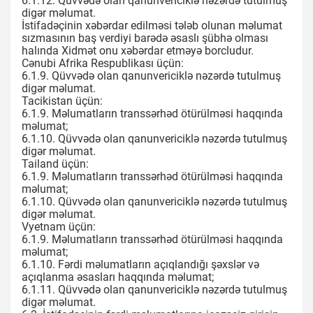
6.1.12. Qüvvədə olan qanunvericiklə nəzərdə tutulmuş
digər məlumat.
İstifadəçinin xəbərdar edilməsi tələb olunan məlumat
sızmasının baş verdiyi barədə əsaslı şübhə olması
halında Xidmət onu xəbərdar etməyə borcludur.
Cənubi Afrika Respublikası üçün:
6.1.9. Qüvvədə olan qanunvericiklə nəzərdə tutulmuş
digər məlumat.
Tacikistan üçün:
6.1.9. Məlumatların transsərhəd ötürülməsi haqqında
məlumat;
6.1.10. Qüvvədə olan qanunvericiklə nəzərdə tutulmuş
digər məlumat.
Tailand üçün:
6.1.9. Məlumatların transsərhəd ötürülməsi haqqında
məlumat;
6.1.10. Qüvvədə olan qanunvericiklə nəzərdə tutulmuş
digər məlumat.
Vyetnam üçün:
6.1.9. Məlumatların transsərhəd ötürülməsi haqqında
məlumat;
6.1.10. Fərdi məlumatların açıqlandığı şəxslər və
açıqlanma əsasları haqqında məlumat;
6.1.11. Qüvvədə olan qanunvericiklə nəzərdə tutulmuş
digər məlumat.