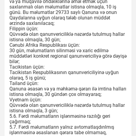
və ya müqavilə öhdəliklərinə əməl etmək üçün
saxlanmalı olan məlumatlar istisna olmaqla, 10 iş
günü. Bu məlumatlar 29733 saylı Qanuna və onun
Qaydalarına uyğun olaraq tələb olunan müddət
ərzində saxlanılacaq;
Filippin üçün:
Qüvvədə olan qanunvericiliklə nəzərdə tutulmuş hallar
istisna olmaqla, 30 gün;
Cənubi Afrika Respublikası üçün:
30 gün, məlumatların silinməsi və xaric edilmə
müddətləri konkret regional qanunvericiliyə görə dəyişə
bilər;
Tacikistan üçün:
Tacikistan Respublikasının qanunvericiliyinə uyğun
olaraq, 5 iş günü;
Tailand üçün:
Qanuna əsasən və ya məhkəmə qərarı ilə imtina halları
istisna olmaqla, 30 gündən çox olmayaraq;
Vyetnam üçün:
Qüvvədə olan qanunvericiliklə nəzərdə tutulmuş hallar
istisna olmaqla, 3 gün;
5.6. Fərdi məlumatların işlənməsinə razılığı geri
çağırmaq;
5.7. Fərdi məlumatların yalnız avtomatlaşdırılmış
işlənməsinə əsaslanan qərara tabe olmamaq,