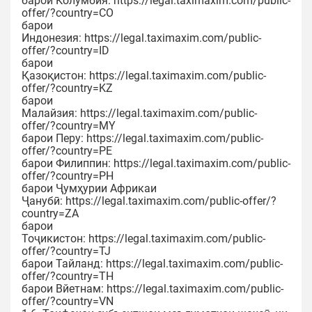
барои Колумбия: https://legal.taximaxim.com/public-
offer/?country=CO
барои
Индонезия: https://legal.taximaxim.com/public-
offer/?country=ID
барои
Қазоқистон: https://legal.taximaxim.com/public-
offer/?country=KZ
барои
Малайзия: https://legal.taximaxim.com/public-
offer/?country=MY
барои Перу: https://legal.taximaxim.com/public-
offer/?country=PE
барои Филиппин: https://legal.taximaxim.com/public-
offer/?country=PH
барои Ҷумҳурии Африкаи
Ҷанубӣ: https://legal.taximaxim.com/public-offer/?
country=ZA
барои
Тоҷикистон: https://legal.taximaxim.com/public-
offer/?country=TJ
барои Тайланд: https://legal.taximaxim.com/public-
offer/?country=TH
барои Вйетнам: https://legal.taximaxim.com/public-
offer/?country=VN