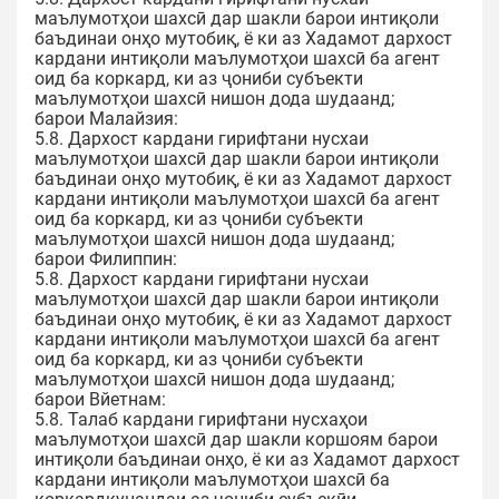
маълумотҳои шахсӣ дар шакли барои интиқоли
баъдинаи онҳо мутобиқ, ё ки аз Хадамот дархост
кардани интиқоли маълумотҳои шахсӣ ба агент
оид ба коркард, ки аз ҷониби субъекти
маълумотҳои шахсӣ нишон дода шудаанд;
барои Малайзия:
5.8. Дархост кардани гирифтани нусхаи
маълумотҳои шахсӣ дар шакли барои интиқоли
баъдинаи онҳо мутобиқ, ё ки аз Хадамот дархост
кардани интиқоли маълумотҳои шахсӣ ба агент
оид ба коркард, ки аз ҷониби субъекти
маълумотҳои шахсӣ нишон дода шудаанд;
барои Филиппин:
5.8. Дархост кардани гирифтани нусхаи
маълумотҳои шахсӣ дар шакли барои интиқоли
баъдинаи онҳо мутобиқ, ё ки аз Хадамот дархост
кардани интиқоли маълумотҳои шахсӣ ба агент
оид ба коркард, ки аз ҷониби субъекти
маълумотҳои шахсӣ нишон дода шудаанд;
барои Вйетнам:
5.8. Талаб кардани гирифтани нусхаҳои
маълумотҳои шахсӣ дар шакли коршоям барои
интиқоли баъдинаи онҳо, ё ки аз Хадамот дархост
кардани интиқоли маълумотҳои шахсӣ ба