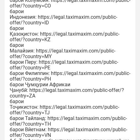
барои Колумбия: https://legal.taximaxim.com/public-
offer/?country=CO
барои
Индонезия: https://legal.taximaxim.com/public-
offer/?country=ID
барои
Қазоқистон: https://legal.taximaxim.com/public-
offer/?country=KZ
барои
Малайзия: https://legal.taximaxim.com/public-
offer/?country=MY
барои Перу: https://legal.taximaxim.com/public-
offer/?country=PE
барои Филиппин: https://legal.taximaxim.com/public-
offer/?country=PH
барои Ҷумҳурии Африкаи
Ҷанубӣ: https://legal.taximaxim.com/public-offer/?
country=ZA
барои
Тоҷикистон: https://legal.taximaxim.com/public-
offer/?country=TJ
барои Тайланд: https://legal.taximaxim.com/public-
offer/?country=TH
барои Вйетнам: https://legal.taximaxim.com/public-
offer/?country=VN