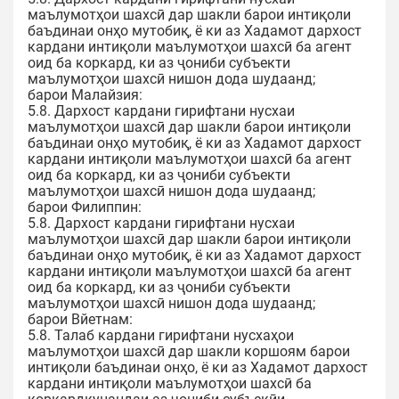
маълумотҳои шахсӣ дар шакли барои интиқоли
баъдинаи онҳо мутобиқ, ё ки аз Хадамот дархост
кардани интиқоли маълумотҳои шахсӣ ба агент
оид ба коркард, ки аз ҷониби субъекти
маълумотҳои шахсӣ нишон дода шудаанд;
барои Малайзия:
5.8. Дархост кардани гирифтани нусхаи
маълумотҳои шахсӣ дар шакли барои интиқоли
баъдинаи онҳо мутобиқ, ё ки аз Хадамот дархост
кардани интиқоли маълумотҳои шахсӣ ба агент
оид ба коркард, ки аз ҷониби субъекти
маълумотҳои шахсӣ нишон дода шудаанд;
барои Филиппин:
5.8. Дархост кардани гирифтани нусхаи
маълумотҳои шахсӣ дар шакли барои интиқоли
баъдинаи онҳо мутобиқ, ё ки аз Хадамот дархост
кардани интиқоли маълумотҳои шахсӣ ба агент
оид ба коркард, ки аз ҷониби субъекти
маълумотҳои шахсӣ нишон дода шудаанд;
барои Вйетнам:
5.8. Талаб кардани гирифтани нусхаҳои
маълумотҳои шахсӣ дар шакли коршоям барои
интиқоли баъдинаи онҳо, ё ки аз Хадамот дархост
кардани интиқоли маълумотҳои шахсӣ ба