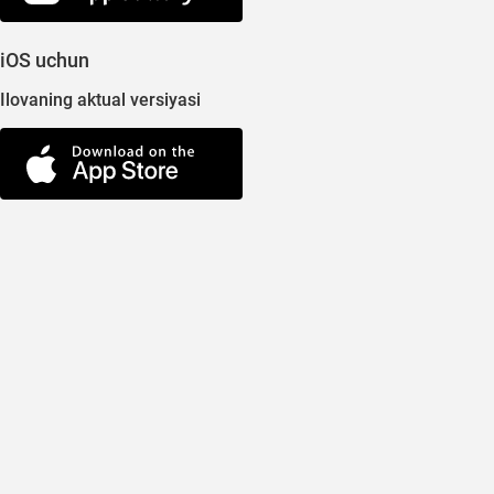
iOS uchun
Ilovaning aktual versiyasi