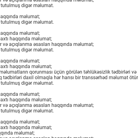
 tutulmuş digər məlumat.
 haqqında məlumat;
 tutulmuş digər məlumat.
 haqqında məlumat;
 vaxtı haqqında məlumat;
lər və açıqlanma əsasları haqqında məlumat;
 tutulmuş digər məlumat.
 haqqında məlumat;
 vaxtı haqqında məlumat;
r, məlumatların qorunması üçün görülən təhlükəsizlik tədbirlər
 tədbirləri daxil olmaqla hər hansı bir transsərhəd məlumat ötü
 tutulmuş digər məlumat.
 haqqında məlumat;
 vaxtı haqqında məlumat;
lər və açıqlanma əsasları haqqında məlumat;
 tutulmuş digər məlumat.
 haqqında məlumat;
 vaxtı haqqında məlumat;
aqqında məlumat;