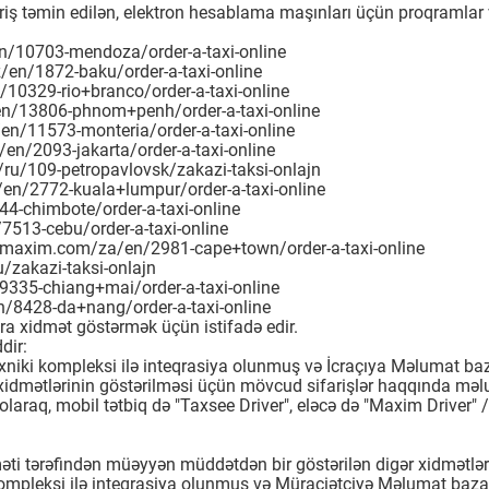
giriş təmin edilən, elektron hesablama maşınları üçün proqramlar
n/10703-mendoza/order-a-taxi-online
en/1872-baku/order-a-taxi-online
/10329-rio+branco/order-a-taxi-online
n/13806-phnom+penh/order-a-taxi-online
n/11573-monteria/order-a-taxi-online
en/2093-jakarta/order-a-taxi-online
ru/109-petropavlovsk/zakazi-taksi-onlajn
en/2772-kuala+lumpur/order-a-taxi-online
4-chimbote/order-a-taxi-online
7513-cebu/order-a-taxi-online
aximaxim.com/za/en/2981-cape+town/order-a-taxi-online
/zakazi-taksi-onlajn
9335-chiang+mai/order-a-taxi-online
/8428-da+nang/order-a-taxi-online
ra xidmət göstərmək üçün istifadə edir.
dir:
xniki kompleksi ilə inteqrasiya olunmuş və İcraçıya Məlumat baza
 xidmətlərinin göstərilməsi üçün mövcud sifarişlər haqqında mə
 olaraq, mobil tətbiq də "Taxsee Driver", eləcə də "Maxim Driver"
əti tərəfindən müəyyən müddətdən bir göstərilən digər xidmətlər
ompleksi ilə inteqrasiya olunmuş və Müraciətçiyə Məlumat bazası