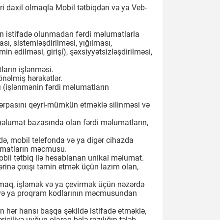
ləri daxil olmaqla Mobil tətbiqdən və ya Veb-
dən istifadə olunmadan fərdi məlumatlarla
sı, sistemləşdirilməsi, yığılması,
in edilməsi, girişi), şəxsiyyətsizləşdirilməsi,
ların işlənməsi.
önəlmiş hərəkətlər.
ı (işlənmənin fərdi məlumatların
ərpasını qeyri-mümkün etməklə silinməsi və
 məlumat bazasında olan fərdi məlumatların,
də, mobil telefonda və ya digər cihazda
lumatların məcmusu.
 Mobil tətbiq ilə hesablanan unikal məlumat.
rinə çıxışı təmin etmək üçün lazım olan,
amaq, işləmək və ya çevirmək üçün nəzərdə
rin və ya proqram kodlarının məcmusundan
n hər hansı başqa şəkildə istifadə etməklə,
ciliyə uyğun olaraq belə razılığın tələb