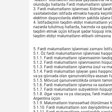
olunduğu hallarda Fərdi məlumatların işlənməsi
3. Fərdi məlumatların işlənməsi Xidmət tərəf
vasitələrindən istifadə etməklə həyata keçiri
elektron daşıyıcılarda elektron şəkildə işlənə b
4. İstifadəçinin təqdim etdiyi məlumatların 
nəzərdə tutulmuş hallarda, həcmdə və qaydada 
təqdim etmək üçün kifayət qədər hüquqi imkan
təqdim etdiyi məlumatların etibarlı olmasına 
5. Fərdi məlumatların işlənməsi zamanı İstif
5.1. Öz fərdi məlumatlarının işlənməsi haq
5.1.1. Fərdi məlumatların işlənməsinin təsdiq
5.1.2. Fərdi məlumatların işlənməsinin hüquq
5.1.3. Fərdi məlumatların işlənmə üsul və mə
5.1.4. Fərdi məlumatları işləyən şəxs haqqın
və ya qüvvədə olan qanunvericiliyə əsasən 
5.1.5. Mövcud qanunvericilikdə onların təmi
5.1.6. Fərdi məlumatların işlənmə və saxlan
5.1.7. Fərdi məlumatların subyektinin hüquqla
5.1.8. Əgər varsa və ya olacaqsa, fərdi məl
Argentina üçün:
5.1.9. Məlumatların transsərhəd ötürülməsi
5.1.10. Fərdi məlumatların son dəyişdirilmə
5.1.11. Fərdi məlumatların açıqlandığı şəxs