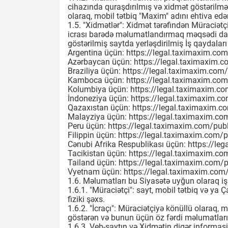
cihazında quraşdırılmış və xidmət göstərilmə
olaraq, mobil tətbiq "Maxim" adını ehtiva edən
1.5. "Xidmətlər": Xidmət tərəfindən Müraciətç
icrası barədə məlumatlandırmaq məqsədi daşı
göstərilmiş saytda yerləşdirilmiş İş qaydaları
Argentina üçün: https://legal.taximaxim.co
Azərbaycan üçün: https://legal.taximaxim.c
Braziliya üçün: https://legal.taximaxim.com
Kamboca üçün: https://legal.taximaxim.com
Kolumbiya üçün: https://legal.taximaxim.co
İndoneziya üçün: https://legal.taximaxim.co
Qazaxıstan üçün: https://legal.taximaxim.c
Malayziya üçün: https://legal.taximaxim.co
Peru üçün: https://legal.taximaxim.com/pub
Filippin üçün: https://legal.taximaxim.com/
Cənubi Afrika Respublikası üçün: https://le
Tacikistan üçün: https://legal.taximaxim.co
Tailand üçün: https://legal.taximaxim.com/
Vyetnam üçün: https://legal.taximaxim.com
1.6. Məlumatları bu Siyasətə uyğun olaraq iş
1.6.1. "Müraciətçi": sayt, mobil tətbiq və y
fiziki şəxs.
1.6.2. "İcraçı": Müraciətçiyə könüllü olaraq, 
göstərən və bunun üçün öz fərdi məlumatların
1.6.3. Veb-saytın və Xidmətin digər informasiy