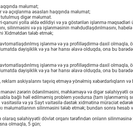
 haqqında məlumat;
lər və açıqlanma əsasları haqqında məlumat;
 tutulmuş digər məlumat.
-qanuni yolla əldə edildiyi və ya göstərilən işlənmə məqsədləri 
nı, silinməsini və ya işlənməsinin məhdudlaşdırılmasını, habel
ini Xidmətdən tələb etmək;
vtomatlaşdırılmış işlənmə və ya profilləşdirmə daxil olmaqla, ö
məlumatda dəyişiklik və ya hər hansı əlavə olduqda, ona bu barədə
vtomatlaşdırılmış işlənmə və ya profilləşdirmə daxil olmaqla, ö
məlumatda dəyişiklik və ya hər hansı əlavə olduqda, ona bu barədə
ri, reklam askiyalarını təşviq etməyə yönəlmiş xəbərdarlıqların və
 mənəvi zərərin ödənilməsini, məhkəməyə və digər səlahiyyətli o
esabla bağlı həll edilməmiş problem yoxdursa (tam işlənməmiş s
 vasitəsilə və ya Sayt vaitəsilə dəstək xidmətinə müraciət edərə
 məlumatlarının silinməsini tələb etmək; bundan sonra hesab və 
laraq səlahiyyətli dövlət orqanı tərəfindən onların silinməsin
tisna olmaqla, 5 gün;