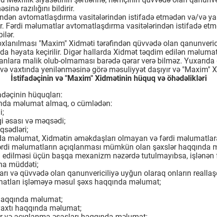
nə razılığını bildirir.
indən avtomatlaşdırma vasitələrindən istifadə etmədən və/və ya
lir. Fərdi məlumatlar avtomatlaşdırma vasitələrindən istifadə et
ilər.
yoxlanılması "Maxim" Xidməti tərəfindən qüvvədə olan qanunverici
həyata keçirilir. Digər hallarda Xidmət təqdim edilən məlumatın 
lara malik olub-olmaması barədə qərar verə bilməz. Yuxarıda gös
və vaxtında yenilənməsinə görə məsuliyyət daşıyır və "Maxim" Xid
İstifadəçinin və "Maxim" Xidmətinin hüquq və öhədəlikləri
adəçinin hüquqları:
qında məlumat almaq, o cümlədən:
i;
i əsası və məqsədi;
qsədləri;
da məlumat, Xidmətin əməkdaşları olmayan və fərdi məlumatlara ç
fərdi məlumatların açıqlanması mümkün olan şəxslər haqqında 
n edilməsi üçün başqa mexanizm nəzərdə tutulmayıbsa, işlənən 
ma müddəti;
rı və qüvvədə olan qanunvericiliyə uyğun olaraq onların reallaşd
umatları işləməyə məsul şəxs haqqında məlumat;
 haqqında məlumat;
 vaxtı haqqında məlumat;
lər və açıqlanma əsasları haqqında məlumat;