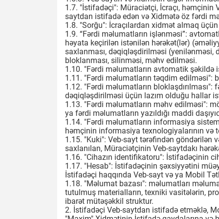
1.7. "İstifadəçi": Müraciətçi, İcraçı, həmçini
saytdan istifadə edən və Xidmətə öz fərdi m
1.8. "Sorğu": İcraçılardan xidmət almaq üçün
1.9. “Fərdi məlumatların işlənməsi”: avtomat
həyata keçirilən istənilən hərəkət(lər) (əməli
saxlanması, dəqiqləşdirilməsi (yenilənməsi, də
bloklanması, silinməsi, məhv edilməsi.
1.10. "Fərdi məlumatların avtomatik şəkildə 
1.11. "Fərdi məlumatların təqdim edilməsi": b
1.12. "Fərdi məlumatların bloklaşdırılması":
dəqiqləşdirilməsi üçün lazım olduğu hallar i
1.13. "Fərdi məlumatların məhv edilməsi": 
ya fərdi məlumatların yazıldığı maddi daşıyıc
1.14. "Fərdi məlumatların informasiya sistem
həmçinin informasiya texnologiyalarının və t
1.15. "Kuki": Veb-sayt tərəfindən göndərilən 
saxlanılan, Müraciətçinin Veb-saytdakı hərə
1.16. "Cihazın identifikatoru": İstifadəçinin 
1.17. "Hesab": İstifadəçinin şəxsiyyətini mü
İstifadəçi haqqında Veb-sayt və ya Mobil Tə
1.18. "Məlumat bazası": məlumatları məluma
tutulmuş materialların, texniki vasitələrin,
ibarət mütəşəkkil struktur.
2. İstifadəçi Veb-saytdan istifadə etməklə, M
"Maxim" Xidmətinin İstifadə qaydalarına və bu