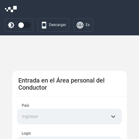
Descargar
Es
Entrada en el Área personal del
Conductor
País
Ingresar
Login