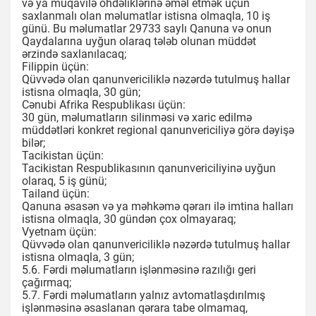
və ya müqavilə öhdəliklərinə əməl etmək üçün
saxlanmalı olan məlumatlar istisna olmaqla, 10 iş
günü. Bu məlumatlar 29733 saylı Qanuna və onun
Qaydalarına uyğun olaraq tələb olunan müddət
ərzində saxlanılacaq;
Filippin üçün:
Qüvvədə olan qanunvericiliklə nəzərdə tutulmuş hallar
istisna olmaqla, 30 gün;
Cənubi Afrika Respublikası üçün:
30 gün, məlumatların silinməsi və xaric edilmə
müddətləri konkret regional qanunvericiliyə görə dəyişə
bilər;
Tacikistan üçün:
Tacikistan Respublikasının qanunvericiliyinə uyğun
olaraq, 5 iş günü;
Tailand üçün:
Qanuna əsasən və ya məhkəmə qərarı ilə imtina halları
istisna olmaqla, 30 gündən çox olmayaraq;
Vyetnam üçün:
Qüvvədə olan qanunvericiliklə nəzərdə tutulmuş hallar
istisna olmaqla, 3 gün;
5.6. Fərdi məlumatların işlənməsinə razılığı geri
çağırmaq;
5.7. Fərdi məlumatların yalnız avtomatlaşdırılmış
işlənməsinə əsaslanan qərara tabe olmamaq,