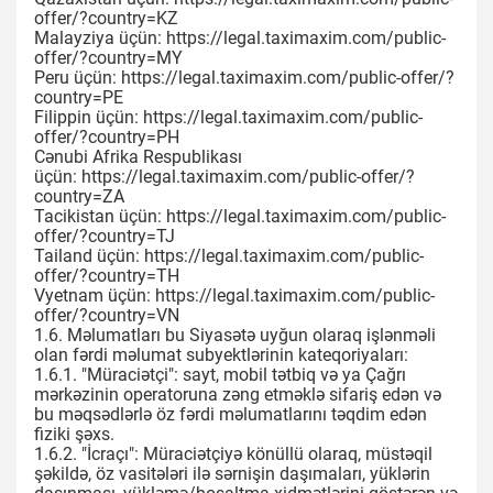
offer/?country=KZ
Malayziya üçün: https://legal.taximaxim.com/public-
offer/?country=MY
Peru üçün: https://legal.taximaxim.com/public-offer/?
country=PE
Filippin üçün: https://legal.taximaxim.com/public-
offer/?country=PH
Cənubi Afrika Respublikası
üçün: https://legal.taximaxim.com/public-offer/?
country=ZA
Tacikistan üçün: https://legal.taximaxim.com/public-
offer/?country=TJ
Tailand üçün: https://legal.taximaxim.com/public-
offer/?country=TH
Vyetnam üçün: https://legal.taximaxim.com/public-
offer/?country=VN
1.6. Məlumatları bu Siyasətə uyğun olaraq işlənməli
olan fərdi məlumat subyektlərinin kateqoriyaları:
1.6.1. "Müraciətçi": sayt, mobil tətbiq və ya Çağrı
mərkəzinin operatoruna zəng etməklə sifariş edən və
bu məqsədlərlə öz fərdi məlumatlarını təqdim edən
fiziki şəxs.
1.6.2. "İcraçı": Müraciətçiyə könüllü olaraq, müstəqil
şəkildə, öz vasitələri ilə sərnişin daşımaları, yüklərin