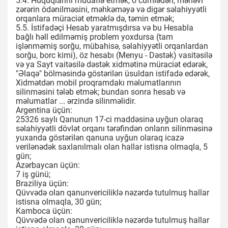
5.4. Hüquqlarını müdafiə etmək, o cümlədən, mənəvi
zərərin ödənilməsini, məhkəməyə və digər səlahiyyətli
orqanlara müraciət etməklə də, təmin etmək;
5.5. İstifadəçi Hesab yaratmışdırsa və bu Hesabla
bağlı həll edilməmiş problem yoxdursa (tam
işlənməmiş sorğu, mübahisə, səlahiyyətli orqanlardan
sorğu, borc kimi), öz hesabı (Menyu - Dəstək) vasitəsilə
və ya Sayt vaitəsilə dəstək xidmətinə müraciət edərək,
"Əlaqə" bölməsində göstərilən üsuldan istifadə edərək,
Xidmətdən mobil proqramdakı məlumatlarının
silinməsini tələb etmək; bundan sonra hesab və
məlumatlar ... ərzində silinməlidir.
Argentina üçün:
25326 saylı Qanunun 17-ci maddəsinə uyğun olaraq
səlahiyyətli dövlət orqanı tərəfindən onların silinməsinə
yuxarıda göstərilən qanuna uyğun olaraq icazə
verilənədək saxlanılmalı olan hallar istisna olmaqla, 5
gün;
Azərbaycan üçün:
7 iş günü;
Braziliya üçün:
Qüvvədə olan qanunvericiliklə nəzərdə tutulmuş hallar
istisna olmaqla, 30 gün;
Kamboca üçün:
Qüvvədə olan qanunvericiliklə nəzərdə tutulmuş hallar