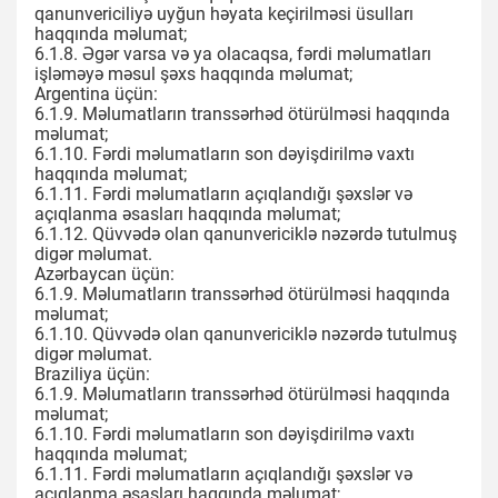
qanunvericiliyə uyğun həyata keçirilməsi üsulları
haqqında məlumat;
6.1.8. Əgər varsa və ya olacaqsa, fərdi məlumatları
işləməyə məsul şəxs haqqında məlumat;
Argentina üçün:
6.1.9. Məlumatların transsərhəd ötürülməsi haqqında
məlumat;
6.1.10. Fərdi məlumatların son dəyişdirilmə vaxtı
haqqında məlumat;
6.1.11. Fərdi məlumatların açıqlandığı şəxslər və
açıqlanma əsasları haqqında məlumat;
6.1.12. Qüvvədə olan qanunvericiklə nəzərdə tutulmuş
digər məlumat.
Azərbaycan üçün:
6.1.9. Məlumatların transsərhəd ötürülməsi haqqında
məlumat;
6.1.10. Qüvvədə olan qanunvericiklə nəzərdə tutulmuş
digər məlumat.
Braziliya üçün:
6.1.9. Məlumatların transsərhəd ötürülməsi haqqında
məlumat;
6.1.10. Fərdi məlumatların son dəyişdirilmə vaxtı
haqqında məlumat;
6.1.11. Fərdi məlumatların açıqlandığı şəxslər və
açıqlanma əsasları haqqında məlumat;