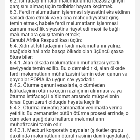
6.2. İstifadəçinin fərdi məlumatlarına icazəsiz girişin
qarşısını almaq üçün tədbirlər həyata keçirmək.
6.3. Fərdi məlumatların işlənməsi siyasətini əks etdirən
sənədi dərc etmək və ya ona məhdudiyyətsiz giriş
təmin etmək, habelə fərdi məlumatların işlənməsi
zamanı məxfilik siyasətinə riayət edilməsi ilə bağlı
məlumatlara çıxışı təmin etmək;
Cənubi Afrika Respublikası üçün:
6.4. Xidmət İstifadəçinin fərdi məlumatlarını yalnız
aşağıdakı hallarda başqa ölkədə olan üçüncü şəxsə
ötürə bilər:
6.4.1. Alan ölkədə məlumatların mühafizəsi yetərli
səviyyədə təmin edilib. Bu o deməkdir ki, alan ölkədə
fərdi məlumatların mühafizəsini təmin edən qanun və
qaydalar POPIA ilə uyğun səviyyədədir.
6.4.2. Ötürmə qanuni əsaslarla, o cümlədən
İstifadəçinin ötürmə üçün razılığının alınması və ya
ötürmə İstifadəçi ilə Xidmət arasında müqavilənin
icrası üçün zəruri olduqda həyata keçirilir.
6.4.3. Ötürmə müvafiq zəmanətlər verilməklə yerinə
yetirilir. Bu zəmanətlər bütün ötürmə prosesi ərzində, o
cümlədən aşağıdakı hallarda məlumatların
mühafizəsini təmin edir:
6.4.3.1. Məcburi korporativ qaydalar (şirkətlər qrupu
daxilində məlumatların ötürülməsinin daxili qaydaları);