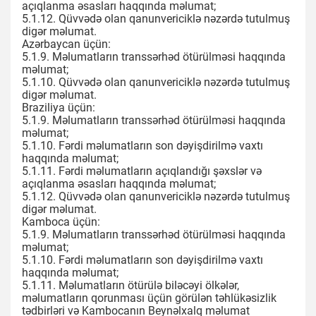
açıqlanma əsasları haqqında məlumat;
5.1.12. Qüvvədə olan qanunvericiklə nəzərdə tutulmuş
digər məlumat.
Azərbaycan üçün:
5.1.9. Məlumatların transsərhəd ötürülməsi haqqında
məlumat;
5.1.10. Qüvvədə olan qanunvericiklə nəzərdə tutulmuş
digər məlumat.
Braziliya üçün:
5.1.9. Məlumatların transsərhəd ötürülməsi haqqında
məlumat;
5.1.10. Fərdi məlumatların son dəyişdirilmə vaxtı
haqqında məlumat;
5.1.11. Fərdi məlumatların açıqlandığı şəxslər və
açıqlanma əsasları haqqında məlumat;
5.1.12. Qüvvədə olan qanunvericiklə nəzərdə tutulmuş
digər məlumat.
Kamboca üçün:
5.1.9. Məlumatların transsərhəd ötürülməsi haqqında
məlumat;
5.1.10. Fərdi məlumatların son dəyişdirilmə vaxtı
haqqında məlumat;
5.1.11. Məlumatların ötürülə biləcəyi ölkələr,
məlumatların qorunması üçün görülən təhlükəsizlik
tədbirləri və Kambocanın Beynəlxalq məlumat