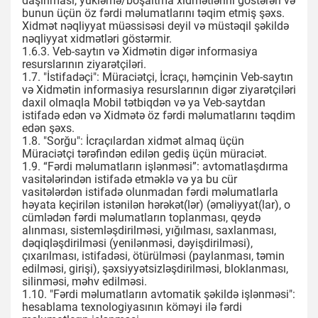
daşınması, yükləmə/boşaltma xidmətlərini göstərən və
bunun üçün öz fərdi məlumatlarını təqim etmiş şəxs.
Xidmət nəqliyyat müəssisəsi deyil və müstəqil şəkildə
nəqliyyat xidmətləri göstərmir.
1.6.3. Veb-saytın və Xidmətin digər informasiya
resurslarının ziyarətçiləri.
1.7. "İstifadəçi": Müraciətçi, İcraçı, həmçinin Veb-saytın
və Xidmətin informasiya resurslarının digər ziyarətçiləri
daxil olmaqla Mobil tətbiqdən və ya Veb-saytdan
istifadə edən və Xidmətə öz fərdi məlumatlarını təqdim
edən şəxs.
1.8. "Sorğu": İcraçılardan xidmət almaq üçün
Müraciətçi tərəfindən edilən gediş üçün müraciət.
1.9. “Fərdi məlumatların işlənməsi”: avtomatlaşdırma
vasitələrindən istifadə etməklə və ya bu cür
vasitələrdən istifadə olunmadan fərdi məlumatlarla
həyata keçirilən istənilən hərəkət(lər) (əməliyyat(lar), o
cümlədən fərdi məlumatların toplanması, qeydə
alınması, sistemləşdirilməsi, yığılması, saxlanması,
dəqiqləşdirilməsi (yenilənməsi, dəyişdirilməsi),
çıxarılması, istifadəsi, ötürülməsi (paylanması, təmin
edilməsi, girişi), şəxsiyyətsizləşdirilməsi, bloklanması,
silinməsi, məhv edilməsi.
1.10. "Fərdi məlumatların avtomatik şəkildə işlənməsi":
hesablama texnologiyasının köməyi ilə fərdi