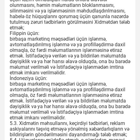
olunmasını, həmin məlumatların bloklanmasını,
silinməsini və ya işlənməsinin məhdudlaşdırılmasını,
habelə öz hüquqlarını qorumaq üçün qanunla nəzərdə
tutulmuş zəruri tədbirlərin görülməsini Xidmətdən tələb
etmək;
Filippin üçün:
birbaşa marketinq məqsədləri üçün işlənmə,
avtomatlaşdırılmış işlənmə və ya profilləşdirmə daxil
olmaqla, öz fərdi məlumatlarının işlənməsinə etiraz
etmək. İstifadəçiyə verilən və ya bildirilən məlumatda
dəyişiklik və ya hər hansı əlavə olduqda, ona bu barədə
məlumat verilməli və İstifadəçiyə işlənmədən imtina
etmək imkanı verilməlidir.
İndoneziya üçün:
birbaşa marketinq məqsədləri üçün işlənmə,
avtomatlaşdırılmış işlənmə və ya profilləşdirmə daxil
olmaqla, öz fərdi məlumatlarının işlənməsinə etiraz
etmək. İstifadəçiyə verilən və ya bildirilən məlumatda
dəyişiklik və ya hər hansı əlavə olduqda, ona bu barədə
məlumat verilməli və İstifadəçiyə işlənmədən imtina
etmək imkanı verilməlidir.
5.3. Xidmətin məhsullarını, keçirdiyi tədbirləri, reklam
askiyalarını təşviq etməyə yönəlmiş xəbərdarlıqların və
bildirişlərin göndərilməsini dayandırmağı tələb etmək;