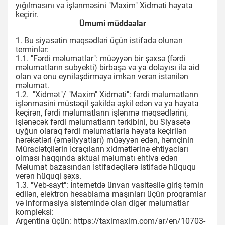
yığılmasını və işlənməsini "Maxim" Xidməti həyata
keçirir.
Ümumi müddəalar
1. Bu siyasətin məqsədləri üçün istifadə olunan
terminlər:
1.1. "Fərdi məlumatlar": müəyyən bir şəxsə (fərdi
məlumatların subyekti) birbaşa və ya dolayısı ilə aid
olan və onu eyniləşdirməyə imkan verən istənilən
məlumat.
1.2. "Xidmət"/ "Maxim" Xidməti": fərdi məlumatların
işlənməsini müstəqil şəkildə əşkil edən və ya həyata
keçirən, fərdi məlumatların işlənmə məqsədlərini,
işlənəcək fərdi məlumatların tərkibini, bu Siyasətə
uyğun olaraq fərdi məlumatlarla həyata keçirilən
hərəkətləri (əməliyyatları) müəyyən edən, həmçinin
Müraciətçilərin İcraçıların xidmətlərinə ehtiyacları
olması haqqında aktual məlumatı ehtiva edən
Məlumat bazasından İstifadəçilərə istifadə hüququ
verən hüquqi şəxs.
1.3. "Veb-sayt": İnternetdə ünvan vasitəsilə giriş təmin
edilən, elektron hesablama maşınları üçün proqramlar
və informasiya sistemində olan digər məlumatlar
kompleksi:
Argentina üçün: https://taximaxim.com/ar/en/10703-