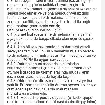
6.2. İstifadəçinin fərdi məlumatlarına icazəsiz girişin
qarşısını almaq üçün tədbirlər həyata keçirmək.
6.3. Fərdi məlumatların işlənməsi siyasətini əks etdirən
sənədi dərc etmək və ya ona məhdudiyyətsiz giriş
təmin etmək, habelə fərdi məlumatların işlənməsi
zamanı məxfilik siyasətinə riayət edilməsi ilə bağlı
məlumatlara çıxışı təmin etmək;
Cənubi Afrika Respublikası üçün:
6.4. Xidmət İstifadəçinin fərdi məlumatlarını yalnız
aşağıdakı hallarda başqa ölkədə olan üçüncü şəxsə
ötürə bilər:
6.4.1. Alan ölkədə məlumatların mühafizəsi yetərli
səviyyədə təmin edilib. Bu o deməkdir ki, alan ölkədə
fərdi məlumatların mühafizəsini təmin edən qanun və
qaydalar POPIA ilə uyğun səviyyədədir.
6.4.2. Ötürmə qanuni əsaslarla, o cümlədən
İstifadəçinin ötürmə üçün razılığının alınması və ya
ötürmə İstifadəçi ilə Xidmət arasında müqavilənin
icrası üçün zəruri olduqda həyata keçirilir.
6.4.3. Ötürmə müvafiq zəmanətlər verilməklə yerinə
yetirilir. Bu zəmanətlər bütün ötürmə prosesi ərzində, o
cümlədən aşağıdakı hallarda məlumatların
mühafizəsini təmin edir:
6.4.3.1. Məcburi korporativ qaydalar (şirkətlər qrupu
daxilində məlumatların ötürülməsinin daxili qaydaları);