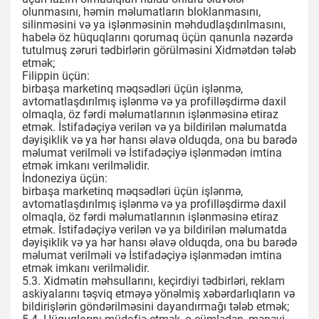
olunmasını, həmin məlumatların bloklanmasını,
silinməsini və ya işlənməsinin məhdudlaşdırılmasını,
habelə öz hüquqlarını qorumaq üçün qanunla nəzərdə
tutulmuş zəruri tədbirlərin görülməsini Xidmətdən tələb
etmək;
Filippin üçün:
birbaşa marketinq məqsədləri üçün işlənmə,
avtomatlaşdırılmış işlənmə və ya profilləşdirmə daxil
olmaqla, öz fərdi məlumatlarının işlənməsinə etiraz
etmək. İstifadəçiyə verilən və ya bildirilən məlumatda
dəyişiklik və ya hər hansı əlavə olduqda, ona bu barədə
məlumat verilməli və İstifadəçiyə işlənmədən imtina
etmək imkanı verilməlidir.
İndoneziya üçün:
birbaşa marketinq məqsədləri üçün işlənmə,
avtomatlaşdırılmış işlənmə və ya profilləşdirmə daxil
olmaqla, öz fərdi məlumatlarının işlənməsinə etiraz
etmək. İstifadəçiyə verilən və ya bildirilən məlumatda
dəyişiklik və ya hər hansı əlavə olduqda, ona bu barədə
məlumat verilməli və İstifadəçiyə işlənmədən imtina
etmək imkanı verilməlidir.
5.3. Xidmətin məhsullarını, keçirdiyi tədbirləri, reklam
askiyalarını təşviq etməyə yönəlmiş xəbərdarlıqların və
bildirişlərin göndərilməsini dayandırmağı tələb etmək;