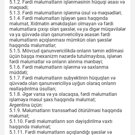
5.1.2. Fərdi məlumatların işlənməsinin hüquqi əsası və
məqsədi;
5.1.3. Fərdi məlumatların işlənmə üsul və məqsədləri;
5.1.4. Fərdi məlumatları işləyən şəxs haqqında
məlumat, Xidmətin əməkdaşları olmayan və fərdi
məlumatlara çıxışı olan şəxslər, və ya digər müqavilələr
və ya qüvvədə olan qanunvericiliyə əsasən fərdi
məlumatların açıqlanması mümkün olan şəxslər
haqqında məlumatlar;
5.1.5. Mövcud qanunvericilikdə onların təmin edilməsi
üçün başqa mexanizm nəzərdə tutulmayıbsa, işlənən
fərdi məlumatlar və onların alınma mənbəyi;
5.1.6. Fərdi məlumatların işlənmə və saxlanma
müddəti;
5.1.7. Fərdi məlumatların subyektinin hüquqları və
qüvvədə olan qanunvericiliyə uyğun olaraq onların
reallaşdırılma üsulları;
5.1.8. Əgər varsa və ya olacaqsa, fərdi məlumatları
işləməyə məsul şəxs haqqında məlumat;
Argentina üçün:
5.1.9. Məlumatların transsərhəd ötürülməsi haqqında
məlumat;
5.1.10. Fərdi məlumatların son dəyişdirilmə vaxtı
haqqında məlumat;
5.1.11. Fərdi məlumatların açıqlandığı şəxslər və