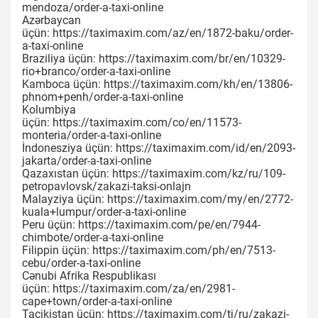
mendoza/order-a-taxi-online
Azərbaycan
üçün: https://taximaxim.com/az/en/1872-baku/order-
a-taxi-online
Braziliya üçün: https://taximaxim.com/br/en/10329-
rio+branco/order-a-taxi-online
Kamboca üçün: https://taximaxim.com/kh/en/13806-
phnom+penh/order-a-taxi-online
Kolumbiya
üçün: https://taximaxim.com/co/en/11573-
monteria/order-a-taxi-online
İndonesziya üçün: https://taximaxim.com/id/en/2093-
jakarta/order-a-taxi-online
Qazaxıstan üçün: https://taximaxim.com/kz/ru/109-
petropavlovsk/zakazi-taksi-onlajn
Malayziya üçün: https://taximaxim.com/my/en/2772-
kuala+lumpur/order-a-taxi-online
Peru üçün: https://taximaxim.com/pe/en/7944-
chimbote/order-a-taxi-online
Filippin üçün: https://taximaxim.com/ph/en/7513-
cebu/order-a-taxi-online
Cənubi Afrika Respublikası
üçün: https://taximaxim.com/za/en/2981-
cape+town/order-a-taxi-online
Tacikistan üçün: https://taximaxim.com/tj/ru/zakazi-