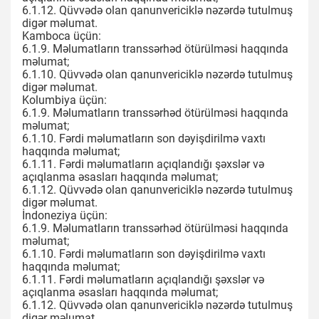
6.1.12. Qüvvədə olan qanunvericiklə nəzərdə tutulmuş
digər məlumat.
Kamboca üçün:
6.1.9. Məlumatların transsərhəd ötürülməsi haqqında
məlumat;
6.1.10. Qüvvədə olan qanunvericiklə nəzərdə tutulmuş
digər məlumat.
Kolumbiya üçün:
6.1.9. Məlumatların transsərhəd ötürülməsi haqqında
məlumat;
6.1.10. Fərdi məlumatların son dəyişdirilmə vaxtı
haqqında məlumat;
6.1.11. Fərdi məlumatların açıqlandığı şəxslər və
açıqlanma əsasları haqqında məlumat;
6.1.12. Qüvvədə olan qanunvericiklə nəzərdə tutulmuş
digər məlumat.
İndoneziya üçün:
6.1.9. Məlumatların transsərhəd ötürülməsi haqqında
məlumat;
6.1.10. Fərdi məlumatların son dəyişdirilmə vaxtı
haqqında məlumat;
6.1.11. Fərdi məlumatların açıqlandığı şəxslər və
açıqlanma əsasları haqqında məlumat;
6.1.12. Qüvvədə olan qanunvericiklə nəzərdə tutulmuş
digər məlumat.