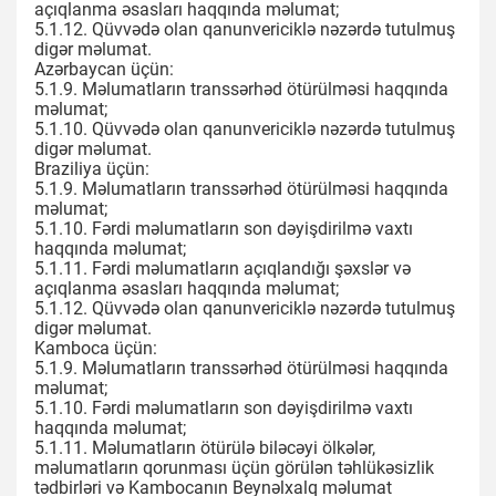
açıqlanma əsasları haqqında məlumat;
5.1.12. Qüvvədə olan qanunvericiklə nəzərdə tutulmuş
digər məlumat.
Azərbaycan üçün:
5.1.9. Məlumatların transsərhəd ötürülməsi haqqında
məlumat;
5.1.10. Qüvvədə olan qanunvericiklə nəzərdə tutulmuş
digər məlumat.
Braziliya üçün:
5.1.9. Məlumatların transsərhəd ötürülməsi haqqında
məlumat;
5.1.10. Fərdi məlumatların son dəyişdirilmə vaxtı
haqqında məlumat;
5.1.11. Fərdi məlumatların açıqlandığı şəxslər və
açıqlanma əsasları haqqında məlumat;
5.1.12. Qüvvədə olan qanunvericiklə nəzərdə tutulmuş
digər məlumat.
Kamboca üçün:
5.1.9. Məlumatların transsərhəd ötürülməsi haqqında
məlumat;
5.1.10. Fərdi məlumatların son dəyişdirilmə vaxtı
haqqında məlumat;
5.1.11. Məlumatların ötürülə biləcəyi ölkələr,
məlumatların qorunması üçün görülən təhlükəsizlik
tədbirləri və Kambocanın Beynəlxalq məlumat